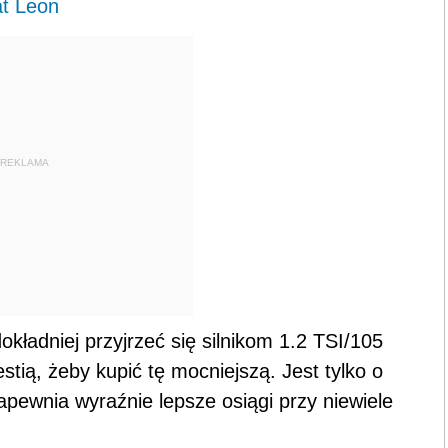
at Leon
REKLAMA
ładniej przyjrzeć się silnikom 1.2 TSI/105
ią, żeby kupić tę mocniejszą. Jest tylko o
zapewnia wyraźnie lepsze osiągi przy niewiele