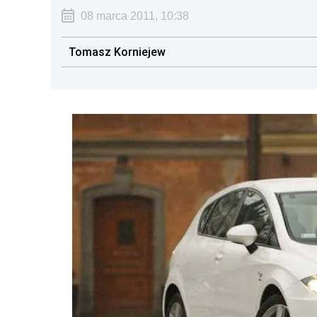
08 marca 2011, 10:38
Tomasz Korniejew