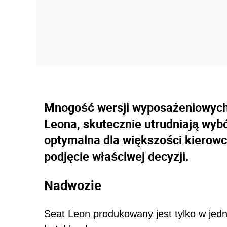
Mnogość wersji wyposażeniowych 
Leona, skutecznie utrudniają wybór
optymalna dla większości kierow
podjęcie właściwej decyzji.
Nadwozie
Seat Leon produkowany jest tylko w jedn