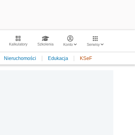
Kalkulatory
Szkolenia
Konto
Serwisy
Nieruchomości
Edukacja
KSeF