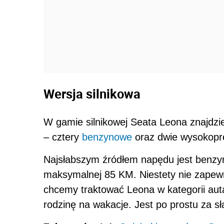
Wersja silnikowa
W gamie silnikowej Seata Leona znajdz
– cztery
benzynowe
oraz dwie wysokopr
Najsłabszym źródłem napędu jest benzyno
maksymalnej 85 KM. Niestety nie zapewn
chcemy traktować Leona w kategorii aut
rodzinę na wakacje. Jest po prostu za sł