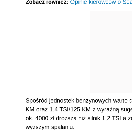
Zobacz również:
Opinie kierowców o Se
Spośród jednostek benzynowych warto dok
KM oraz 1.4 TSI/125 KM z wyraźną sugest
ok. 4000 zł droższa niż silnik 1,2 TSI a 
wyższym spalaniu.