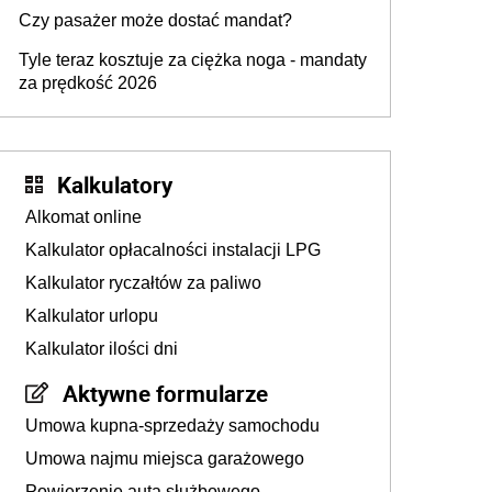
przygotować
Czy pasażer może dostać mandat?
Tyle teraz kosztuje za ciężka noga - mandaty
za prędkość 2026
Kalkulatory
Alkomat online
Kalkulator opłacalności instalacji LPG
Kalkulator ryczałtów za paliwo
Kalkulator urlopu
Kalkulator ilości dni
Aktywne formularze
Umowa kupna-sprzedaży samochodu
Umowa najmu miejsca garażowego
Powierzenie auta służbowego