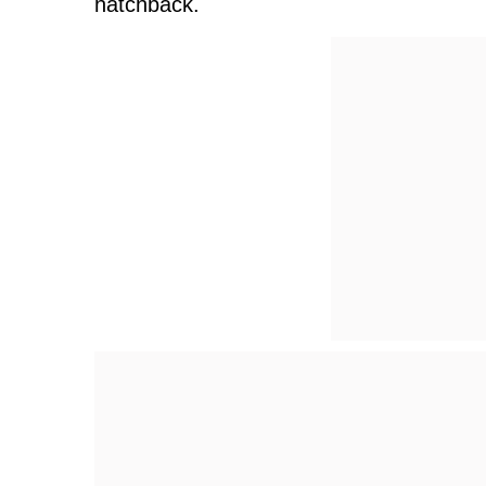
hatchback.