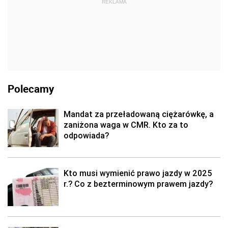
REKLAMA
Polecamy
Mandat za przeładowaną ciężarówkę, a
zaniżona waga w CMR. Kto za to
odpowiada?
Kto musi wymienić prawo jazdy w 2025
r.? Co z bezterminowym prawem jazdy?