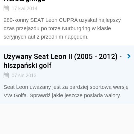
17 kwi 2014
280-konny SEAT Leon CUPRA uzyskał najlepszy
czas przejazdu po torze Nurburgring w klasie
seryjnych aut z przednim napędem.
Używany Seat Leon II (2005 - 2012) -
hiszpański golf
07 sie 2013
Seat Leon uważany jest za bardziej sportową wersję
VW Golfa. Sprawdź jakie jeszcze posiada walory.