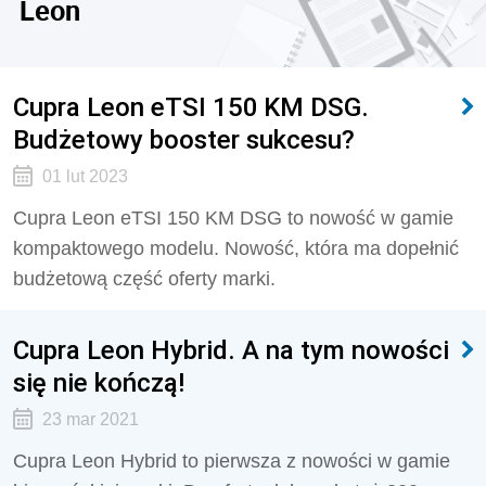
Leon
Cupra Leon eTSI 150 KM DSG.
Budżetowy booster sukcesu?
01 lut 2023
Cupra Leon eTSI 150 KM DSG to nowość w gamie
kompaktowego modelu. Nowość, która ma dopełnić
budżetową część oferty marki.
Cupra Leon Hybrid. A na tym nowości
się nie kończą!
23 mar 2021
Cupra Leon Hybrid to pierwsza z nowości w gamie