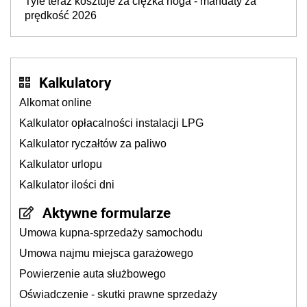
Tyle teraz kosztuje za ciężka noga - mandaty za
prędkość 2026
Kalkulatory
Alkomat online
Kalkulator opłacalności instalacji LPG
Kalkulator ryczałtów za paliwo
Kalkulator urlopu
Kalkulator ilości dni
Aktywne formularze
Umowa kupna-sprzedaży samochodu
Umowa najmu miejsca garażowego
Powierzenie auta służbowego
Oświadczenie - skutki prawne sprzedaży