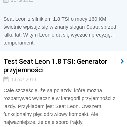
21 lut 2011
Seat Leon z silnikiem 1.8 TSI o mocy 160 KM
świetnie wpisuje się w znany slogan Seata sprzed
kilku lat. W tym Leonie da się wyczuć i precyzję, i
temperament.
Test Seat Leon 1.8 TSI: Generator
przyjemności
13 paź 2010
Całe szczęście, że są pojazdy, które można
rozpatrywać wyłącznie w kategorii przyjemności z
jazdy. Przykładem jest Seat Leon. Owszem,
funkcjonalny pięciodrzwiowy kompakt. Ale
najważniejsze, że daje sporo frajdy.