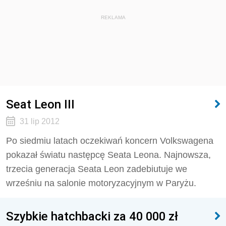
REKLAMA
Seat Leon III
31 lip 2012
Po siedmiu latach oczekiwań koncern Volkswagena
pokazał światu następcę Seata Leona. Najnowsza,
trzecia generacja Seata Leon zadebiutuje we
wrześniu na salonie motoryzacyjnym w Paryżu.
Szybkie hatchbacki za 40 000 zł