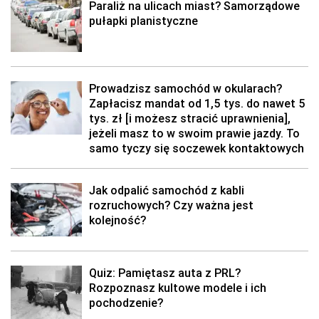
Paraliż na ulicach miast? Samorządowe
pułapki planistyczne
Prowadzisz samochód w okularach?
Zapłacisz mandat od 1,5 tys. do nawet 5
tys. zł [i możesz stracić uprawnienia],
jeżeli masz to w swoim prawie jazdy. To
samo tyczy się soczewek kontaktowych
Jak odpalić samochód z kabli
rozruchowych? Czy ważna jest
kolejność?
Quiz: Pamiętasz auta z PRL?
Rozpoznasz kultowe modele i ich
pochodzenie?