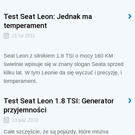
Test Seat Leon: Jednak ma
temperament
21 lut 2011
Seat Leon z silnikiem 1.8 TSI o mocy 160 KM
świetnie wpisuje się w znany slogan Seata sprzed
kilku lat. W tym Leonie da się wyczuć i precyzję, i
temperament.
Test Seat Leon 1.8 TSI: Generator
przyjemności
13 paź 2010
Całe szczęście, że są pojazdy, które można