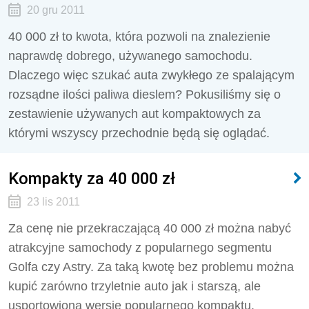
20 gru 2011
40 000 zł to kwota, która pozwoli na znalezienie
naprawdę dobrego, używanego samochodu.
Dlaczego więc szukać auta zwykłego ze spalającym
rozsądne ilości paliwa dieslem? Pokusiliśmy się o
zestawienie używanych aut kompaktowych za
którymi wszyscy przechodnie będą się oglądać.
Kompakty za 40 000 zł
23 lis 2011
Za cenę nie przekraczającą 40 000 zł można nabyć
atrakcyjne samochody z popularnego segmentu
Golfa czy Astry. Za taką kwotę bez problemu można
kupić zarówno trzyletnie auto jak i starszą, ale
usportowioną wersję popularnego kompaktu.