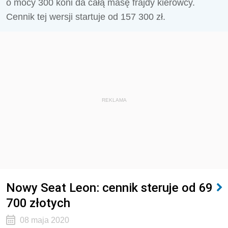
o mocy 300 koni da całą masę frajdy kierowcy.
Cennik tej wersji startuje od 157 300 zł.
REKLAMA
Nowy Seat Leon: cennik steruje od 69
700 złotych
08 maja 2020