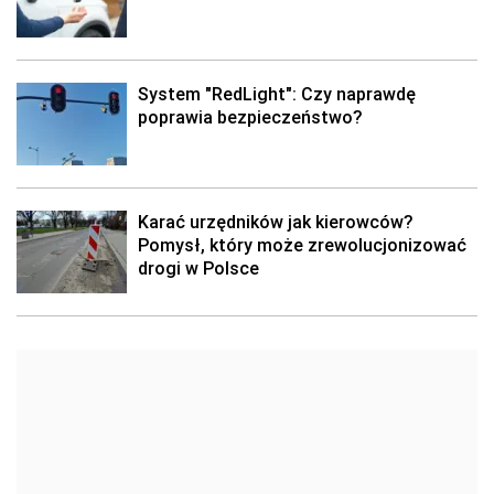
System "RedLight": Czy naprawdę
poprawia bezpieczeństwo?
Karać urzędników jak kierowców?
Pomysł, który może zrewolucjonizować
drogi w Polsce