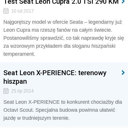
Test Seat Leon Cupra 2.0 TSI 290 KM
10 lut 2017
Najgorętszy model w ofercie Seata – legendarny już
Leon Cupra ma rzeszę fanów na całym świecie.
Postanowiliśmy sprawdzić, co tak naprawdę kryje się
za wzorowym przykładem dla sloganu hiszpański
temperament.
Seat Leon X-PERIENCE: terenowy
hiszpan
25 lip 2014
Seat Leon X-PERIENCE to konkurent chociażby dla
Octavi Scout. Specjalna budowa powinna ułatwić
jazdę w trudniejszym terenie.