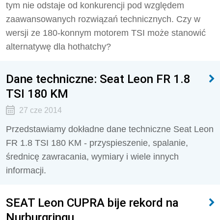
tym nie odstaje od konkurencji pod względem
zaawansowanych rozwiązań technicznych. Czy w
wersji ze 180-konnym motorem TSI może stanowić
alternatywę dla hothatchy?
Dane techniczne: Seat Leon FR 1.8
TSI 180 KM
27 cze 2014
Przedstawiamy dokładne dane techniczne Seat Leon
FR 1.8 TSI 180 KM - przyspieszenie, spalanie,
średnicę zawracania, wymiary i wiele innych
informacji.
SEAT Leon CUPRA bije rekord na
Nurburgringu