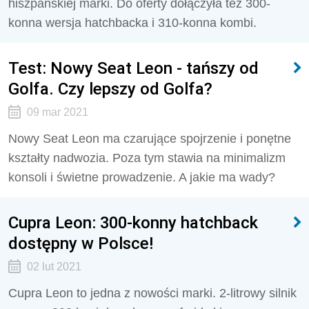
hiszpańskiej marki. Do oferty dołączyła też 300-
konna wersja hatchbacka i 310-konna kombi.
Test: Nowy Seat Leon - tańszy od
Golfa. Czy lepszy od Golfa?
09 mar 2021
Nowy Seat Leon ma czarujące spojrzenie i ponętne
kształty nadwozia. Poza tym stawia na minimalizm
konsoli i świetne prowadzenie. A jakie ma wady?
Cupra Leon: 300-konny hatchback
dostępny w Polsce!
02 lut 2021
Cupra Leon to jedna z nowości marki. 2-litrowy silnik