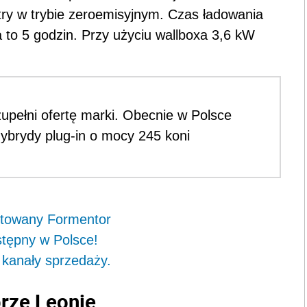
try w trybie zeroemisyjnym. Czas ładowania
to 5 godzin. Przy użyciu wallboxa 3,6 kW
upełni ofertę marki. Obecnie w Polsce
ybrydy plug-in o mocy 245 koni
imitowany Formentor
tępny w Polsce!
kanały sprzedaży.
rze Leonie