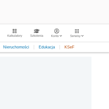
Kalkulatory
Szkolenia
Konto
Serwisy
Nieruchomości
Edukacja
KSeF