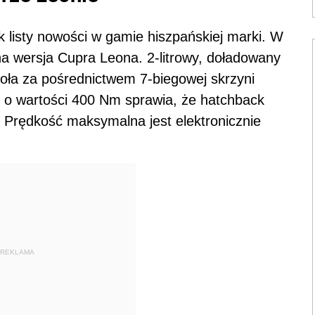
 listy nowości w gamie hiszpańskiej marki. W
na wersja Cupra Leona. 2-litrowy, doładowany
oła za pośrednictwem 7-biegowej skrzyni
o wartości 400 Nm sprawia, że hatchback
 Prędkość maksymalna jest elektronicznie
REKLAMA