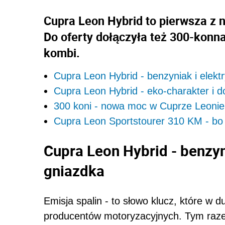
Cupra Leon Hybrid to pierwsza z 
Do oferty dołączyła też 300-konn
kombi.
Cupra Leon Hybrid - benzyniak i elekt
Cupra Leon Hybrid - eko-charakter i do
300 koni - nowa moc w Cuprze Leonie
Cupra Leon Sportstourer 310 KM - bo
Cupra Leon Hybrid - benzyn
gniazdka
Emisja spalin - to słowo klucz, które w 
producentów motoryzacyjnych. Tym razem