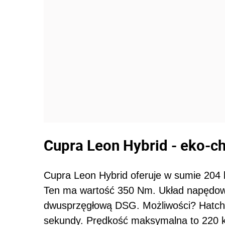
Cupra Leon Hybrid - eko-ch
Cupra Leon Hybrid oferuje w sumie 20
Ten ma wartość 350 Nm. Układ napędowy
dwusprzęgłową DSG. Możliwości? Hatchba
sekundy. Prędkość maksymalna to 220 km