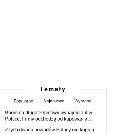
Tematy
Popularne
Najnowsze
Wybrane
Boom na długoterminowy wynajem aut w
Polsce. Firmy odchodzą od kupowania
samochodów
Z tych dwóch powodów Polacy nie kupują