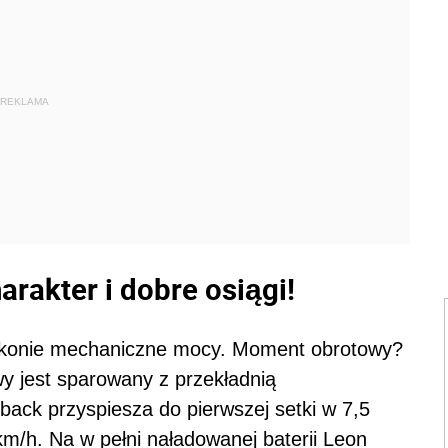
REKLAMA
arakter i dobre osiągi!
4 konie mechaniczne mocy. Moment obrotowy?
 jest sparowany z przekładnią
ck przyspiesza do pierwszej setki w 7,5
/h. Na w pełni naładowanej baterii Leon