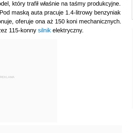
el, który trafił właśnie na taśmy produkcyjne.
Pod maską auta pracuje 1.4-litrowy benzyniak
onuje, oferuje ona aż 150 koni mechanicznych.
rzez 115-konny
silnik
elektryczny.
REKLAMA