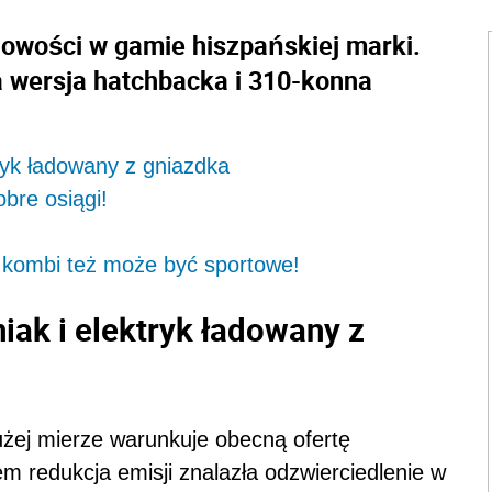
nowości w gamie hiszpańskiej marki.
a wersja hatchbacka i 310-konna
ryk ładowany z gniazdka
bre osiągi!
 kombi też może być sportowe!
iak i elektryk ładowany z
dużej mierze warunkuje obecną ofertę
 redukcja emisji znalazła odzwierciedlenie w