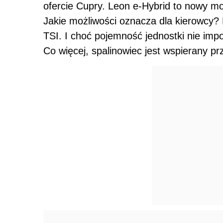
ofercie Cupry. Leon e-Hybrid to nowy mod
Jakie możliwości oznacza dla kierowcy? 
TSI. I choć pojemność jednostki nie imp
Co więcej, spalinowiec jest wspierany p