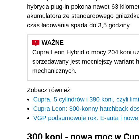
hybryda plug-in pokona nawet 63 kilome
akumulatora ze standardowego gniazdka 
czas ładowania spada do 3,5 godziny.
Cupra Leon Hybrid o mocy 204 koni uz
sprzedawany jest mocniejszy wariant h
mechanicznych.
Zobacz również:
Cupra, 5 cylindrów i 390 koni, czyli l
Cupra Leon: 300-konny hatchback dos
VGP podsumowuje rok. E-auta i nowe 
300 koni - nowa moc w Cup