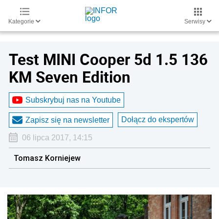
Kategorie
Serwisy
Test MINI Cooper 5d 1.5 136
KM Seven Edition
Subskrybuj nas na Youtube
Dołącz do ekspertów
Zapisz się na newsletter
06 lipca 2017, 14:15
Tomasz Korniejew