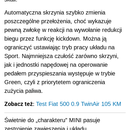
Automatyczna skrzynia szybko zmienia
poszczególne przełożenia, choć wykazuje
pewną zwłokę w reakcji na wywołanie redukcji
biegu przez funkcję kickdown. Można ją
ograniczyć ustawiając tryb pracy układu na
Sport. Najmniejsza czułość zarówno skrzyni,
jak i jednostki napędowej na operowanie
pedałem przyspieszania występuje w trybie
Green, czyli z priorytetem ograniczenia
zużycia paliwa.
Zobacz też:
Test Fiat 500 0.9 TwinAir 105 KM
Świetnie do „charakteru” MINI pasuje
zestrojenie zawieszenia i układu