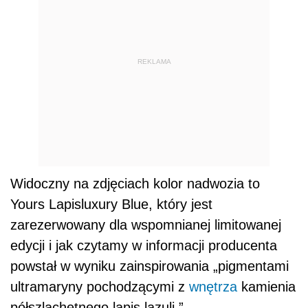
REKLAMA
Widoczny na zdjęciach kolor nadwozia to
Yours Lapisluxury Blue, który jest
zarezerwowany dla wspomnianej limitowanej
edycji i jak czytamy w informacji producenta
powstał w wyniku zainspirowania „pigmentami
ultramaryny pochodzącymi z
wnętrza
kamienia
półszlachetnego lapis lazuli.”