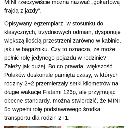
MINI rzeczywiście można nazwać „gokartową
frajdą z jazdy”.
Opisywany egzemplarz, w stosunku do
klasycznych, trzydniowych odmian, dysponuje
większą ilością przestrzeni zarówno w kabinie,
jak i w bagażniku. Czy to oznacza, że może
pełnić rolę jedynego pojazdu w rodzinie?
Zależy jak dużej. Bo co prawda, większość
Polaków doskonale pamięta czasy, w których
rodziny 2+2 przemierzały setki kilometrów na
długie wakacje Fiatami 126p, ale przyjmując
obecne standardy, można stwierdzić, że MINI
5d wypełni rolę podstawowego środka
transportu dla rodzin 2+1.