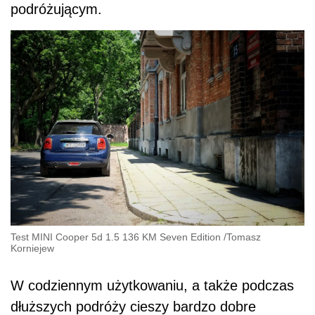
podróżującym.
Test MINI Cooper 5d 1.5 136 KM Seven Edition
/
Tomasz
Korniejew
W codziennym użytkowaniu, a także podczas
dłuższych podróży cieszy bardzo dobre