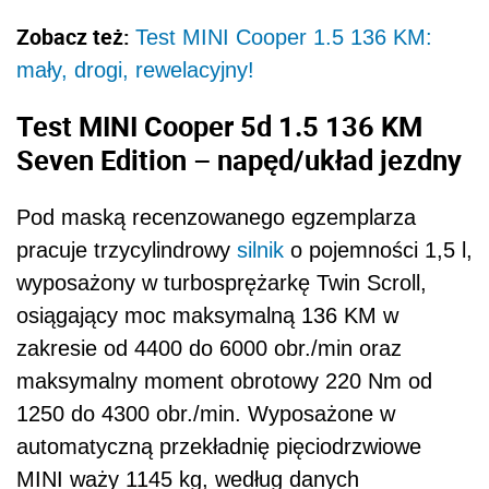
Zobacz też:
Test MINI Cooper 1.5 136 KM:
mały, drogi, rewelacyjny!
Test MINI Cooper 5d 1.5 136 KM
Seven Edition – napęd/układ jezdny
Pod maską recenzowanego egzemplarza
pracuje trzycylindrowy
silnik
o pojemności 1,5 l,
wyposażony w turbosprężarkę Twin Scroll,
osiągający moc maksymalną 136 KM w
zakresie od 4400 do 6000 obr./min oraz
maksymalny moment obrotowy 220 Nm od
1250 do 4300 obr./min. Wyposażone w
automatyczną przekładnię pięciodrzwiowe
MINI waży 1145 kg, według danych