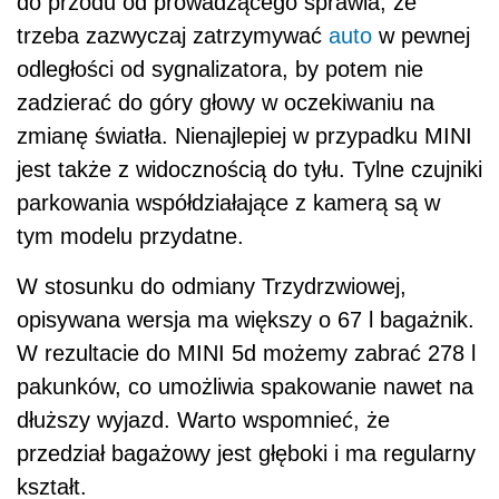
do przodu od prowadzącego sprawia, że
trzeba zazwyczaj zatrzymywać
auto
w pewnej
odległości od sygnalizatora, by potem nie
zadzierać do góry głowy w oczekiwaniu na
zmianę światła. Nienajlepiej w przypadku MINI
jest także z widocznością do tyłu. Tylne czujniki
parkowania współdziałające z kamerą są w
tym modelu przydatne.
W stosunku do odmiany Trzydrzwiowej,
opisywana wersja ma większy o 67 l bagażnik.
W rezultacie do MINI 5d możemy zabrać 278 l
pakunków, co umożliwia spakowanie nawet na
dłuższy wyjazd. Warto wspomnieć, że
przedział bagażowy jest głęboki i ma regularny
kształt.