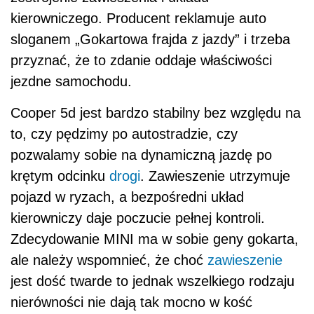
kierowniczego. Producent reklamuje auto
sloganem „Gokartowa frajda z jazdy” i trzeba
przyznać, że to zdanie oddaje właściwości
jezdne samochodu.
Cooper 5d jest bardzo stabilny bez względu na
to, czy pędzimy po autostradzie, czy
pozwalamy sobie na dynamiczną jazdę po
krętym odcinku
drogi
. Zawieszenie utrzymuje
pojazd w ryzach, a bezpośredni układ
kierowniczy daje poczucie pełnej kontroli.
Zdecydowanie MINI ma w sobie geny gokarta,
ale należy wspomnieć, że choć
zawieszenie
jest dość twarde to jednak wszelkiego rodzaju
nierówności nie dają tak mocno w kość