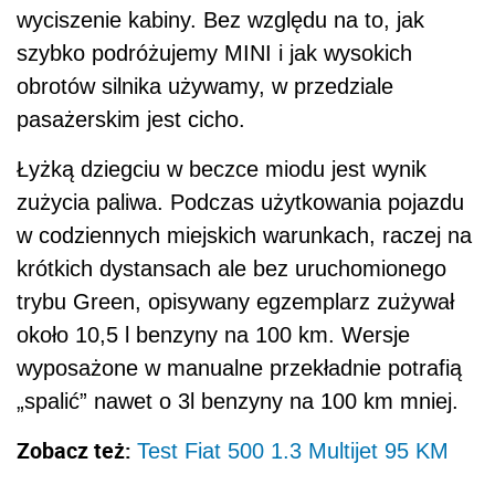
wyciszenie kabiny. Bez względu na to, jak
szybko podróżujemy MINI i jak wysokich
obrotów silnika używamy, w przedziale
pasażerskim jest cicho.
Łyżką dziegciu w beczce miodu jest wynik
zużycia paliwa. Podczas użytkowania pojazdu
w codziennych miejskich warunkach, raczej na
krótkich dystansach ale bez uruchomionego
trybu Green, opisywany egzemplarz zużywał
około 10,5 l benzyny na 100 km. Wersje
wyposażone w manualne przekładnie potrafią
„spalić” nawet o 3l benzyny na 100 km mniej.
Zobacz też:
Test Fiat 500 1.3 Multijet 95 KM