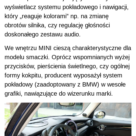
wyświetlacz systemu pokładowego i nawigacji,
który „reaguje kolorami” np. na zmianę
obrotów silnika, czy regulację głośności
doskonałego zestawu audio.
We wnętrzu MINI cieszą charakterystyczne dla
modelu smaczki. Oprócz wspomnianych wyżej
przycisków, pierścienia świetlnego, czy ogólnej
formy kokpitu, producent wyposażył system
pokładowy (zaadoptowany z BMW) w wesołe
grafiki, nawiązujące do wizerunku marki.