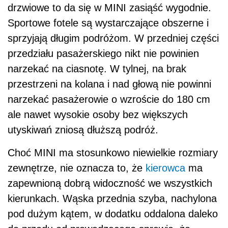
drzwiowe to da się w MINI zasiąść wygodnie.
Sportowe fotele są wystarczające obszerne i
sprzyjają długim podróżom. W przedniej części
przedziału pasażerskiego nikt nie powinien
narzekać na ciasnotę. W tylnej, na brak
przestrzeni na kolana i nad głową nie powinni
narzekać pasażerowie o wzroście do 180 cm
ale nawet wysokie osoby bez większych
utyskiwań zniosą dłuższą podróż.
Choć MINI ma stosunkowo niewielkie rozmiary
zewnętrze, nie oznacza to, że
kierowca
ma
zapewnioną dobrą widoczność we wszystkich
kierunkach. Wąska przednia szyba, nachylona
pod dużym kątem, w dodatku oddalona daleko