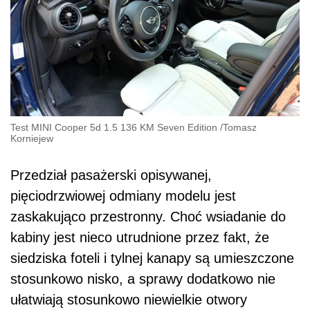
Test MINI Cooper 5d 1.5 136 KM Seven Edition
/
Tomasz
Korniejew
Przedział pasażerski opisywanej,
pięciodrzwiowej odmiany modelu jest
zaskakująco przestronny. Choć wsiadanie do
kabiny jest nieco utrudnione przez fakt, że
siedziska foteli i tylnej kanapy są umieszczone
stosunkowo nisko, a sprawy dodatkowo nie
ułatwiają stosunkowo niewielkie otwory