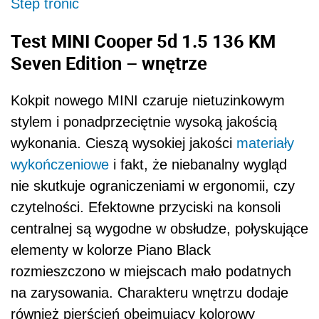
Step tronic
Test MINI Cooper 5d 1.5 136 KM
Seven Edition – wnętrze
Kokpit nowego MINI czaruje nietuzinkowym
stylem i ponadprzeciętnie wysoką jakością
wykonania. Cieszą wysokiej jakości
materiały
wykończeniowe
i fakt, że niebanalny wygląd
nie skutkuje ograniczeniami w ergonomii, czy
czytelności. Efektowne przyciski na konsoli
centralnej są wygodne w obsłudze, połyskujące
elementy w kolorze Piano Black
rozmieszczono w miejscach mało podatnych
na zarysowania. Charakteru wnętrzu dodaje
również pierścień obejmujący kolorowy