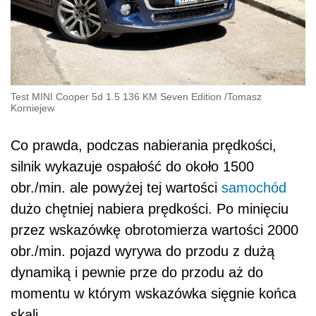
Test MINI Cooper 5d 1.5 136 KM Seven Edition
/
Tomasz
Korniejew
Co prawda, podczas nabierania prędkości,
silnik wykazuje ospałość do około 1500
obr./min. ale powyżej tej wartości
samochód
dużo chętniej nabiera prędkości. Po minięciu
przez wskazówkę obrotomierza wartości 2000
obr./min. pojazd wyrywa do przodu z dużą
dynamiką i pewnie prze do przodu aż do
momentu w którym wskazówka sięgnie końca
skali.