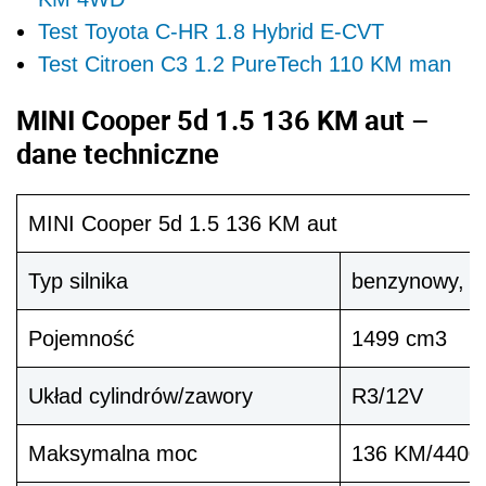
Test Toyota C-HR 1.8 Hybrid E-CVT
Test Citroen C3 1.2 PureTech 110 KM man
MINI Cooper 5d 1.5 136 KM aut –
dane techniczne
MINI Cooper 5d 1.5 136 KM aut
Typ silnika
benzynowy, t
Pojemność
1499 cm3
Układ cylindrów/zawory
R3/12V
Maksymalna moc
136 KM/4400-