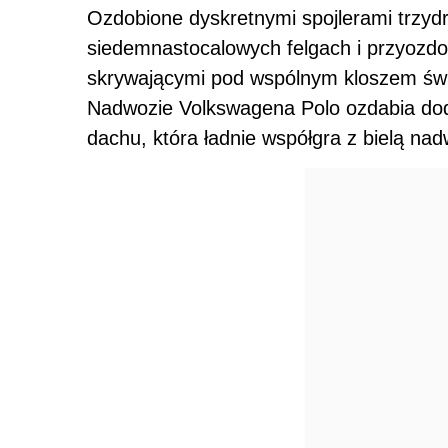
Ozdobione dyskretnymi spojlerami trzyd
siedemnastocalowych felgach i przyozdo
skrywającymi pod wspólnym kloszem świa
Nadwozie Volkswagena Polo ozdabia do
dachu, która ładnie współgra z bielą nad