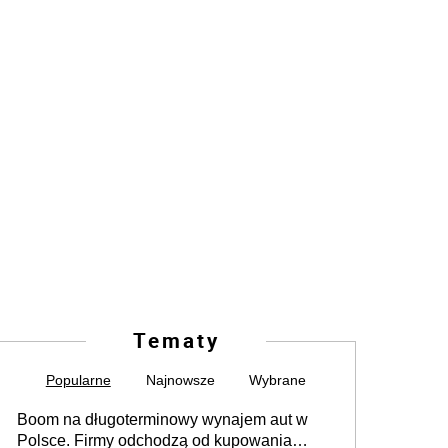
Tematy
Popularne
Najnowsze
Wybrane
Boom na długoterminowy wynajem aut w
Polsce. Firmy odchodzą od kupowania