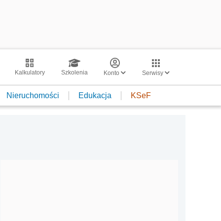
Kalkulatory
Szkolenia
Konto
Serwisy
Nieruchomości
Edukacja
KSeF