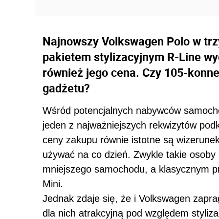
Najnowszy Volkswagen Polo w trz
pakietem stylizacyjnym R-Line wyg
również jego cena. Czy 105-konne
gadżetu?
Wśród potencjalnych nabywców samochod
jeden z najważniejszych rekwizytów podkr
ceny zakupu równie istotne są wizerune
używać na co dzień. Zwykle takie osoby
mniejszego samochodu, a klasycznym p
Mini.
Jednak zdaje się, że i Volkswagen zapra
dla nich atrakcyjną pod względem styliz