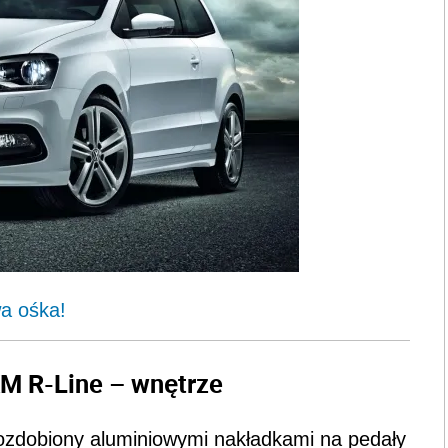
wa ośka!
M R-Line – wnętrze
 ozdobiony aluminiowymi nakładkami na pedały