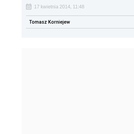
17 kwietnia 2014, 11:48
Tomasz Korniejew