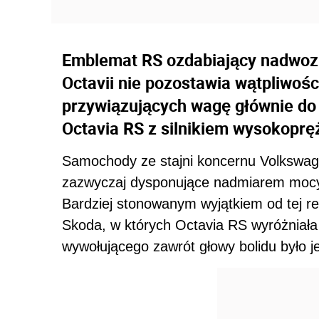
Emblemat RS ozdabiający nadwoz
Octavii nie pozostawia wątpliwośc
przywiązujących wagę głównie d
Octavia RS z silnikiem wysokopr
Samochody ze stajni koncernu Volkswa
zazwyczaj dysponujące nadmiarem mocy, 
Bardziej stonowanym wyjątkiem od tej r
Skoda, w których Octavia RS wyróżniała
wywołującego zawrót głowy bolidu było je