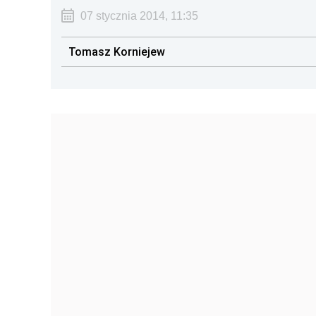
07 stycznia 2014, 11:35
Tomasz Korniejew