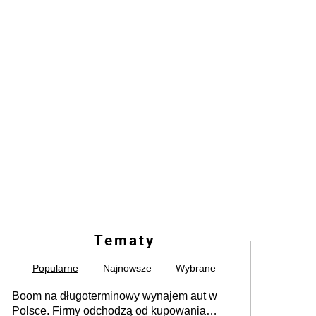
Tematy
Popularne
Najnowsze
Wybrane
Boom na długoterminowy wynajem aut w
Polsce. Firmy odchodzą od kupowania