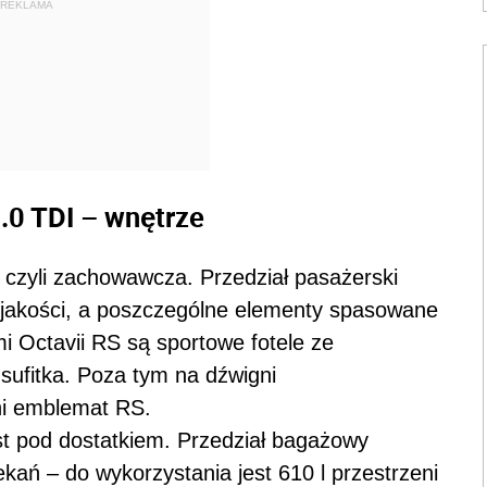
REKLAMA
.0 TDI – wnętrze
, czyli zachowawcza. Przedział pasażerski
 jakości, a poszczególne elementy spasowane
 Octavii RS są sportowe fotele ze
sufitka. Poza tym na dźwigni
ni emblemat RS.
est pod dostatkiem. Przedział bagażowy
ań – do wykorzystania jest 610 l przestrzeni