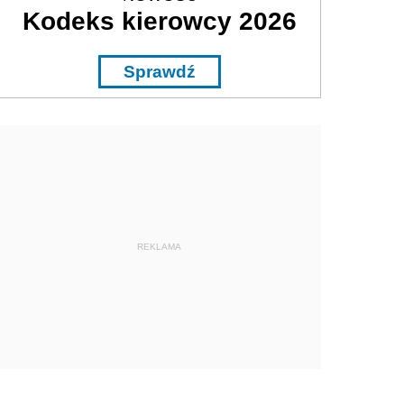
Kodeks kierowcy 2026
Sprawdź
REKLAMA