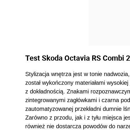
Test Skoda Octavia RS Combi 2
Stylizacja wnętrza jest w tonie nadwozia
został wykończony materiałami wysokiej
z dokładnością. Znakami rozpoznawczymi
zintegrowanymi zagłówkami i czarna pod
zautomatyzowanej przekładni dumnie lś
Zarówno z przodu, jak i z tyłu miejsca j
również nie dostarcza powodów do narzek