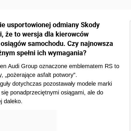
ie usportowionej odmiany Skody
i, że to wersja dla kierowców
o osiągów samochodu. Czy najnowsza
ężnym spełni ich wymagania?
gen Audi Group oznaczone emblematem RS to
„pożerające asfalt potwory”.
eguły dotychczas pozostawały modele marki
 się ponadprzeciętnymi osiągami, ale do
j daleko.