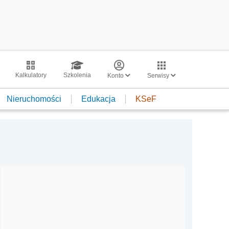
Kalkulatory
Szkolenia
Konto
Serwisy
Nieruchomości
Edukacja
KSeF