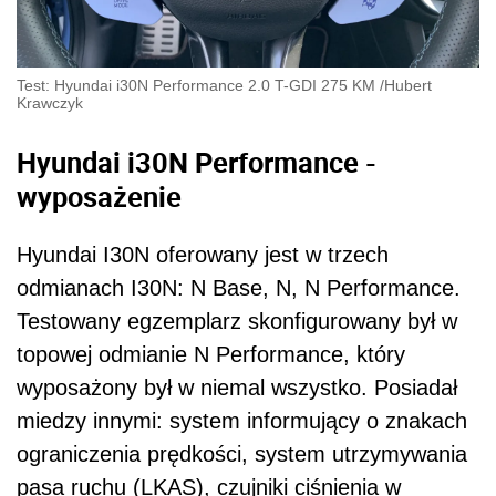
Test: Hyundai i30N Performance 2.0 T-GDI 275 KM
/
Hubert
Krawczyk
Hyundai i30N Performance -
wyposażenie
Hyundai I30N oferowany jest w trzech
odmianach I30N: N Base, N, N Performance.
Testowany egzemplarz skonfigurowany był w
topowej odmianie N Performance, który
wyposażony był w niemal wszystko. Posiadał
miedzy innymi: system informujący o znakach
ograniczenia prędkości, system utrzymywania
pasa ruchu (LKAS), czujniki ciśnienia w