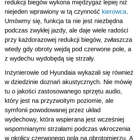
redukcji biegów wykona międzygaz lepiej niż
niejeden wprawiony w tą czynność
kierowca
.
Umówmy się, funkcja ta nie jest niezbędna
podczas zwykłej jazdy, ale daje wiele radości
przy każdorazowej redukcji biegów, zwłaszcza
wtedy gdy obroty wejdą pod czerwone pole, a
z wydechu wydobędą się strzały.
Inżynierowie od Hyundaia wykazali się również
w dziedzinie doznań akustycznych. Nie mówię
tu o jakości zastosowanego sprzętu audio,
który jest na przyzwoitym poziomie, ale
symfonii powodowanej przez układ
wydechowy, która wspierana jest wcześniej
wspomnianymi strzałami podczas wkroczenia
w okolicy czerwonego pola na obrotomierzu. A