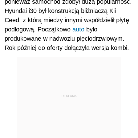
ponieważ samochód zdobył dużą popularność.
Hyundai i30 był konstrukcją bliźniaczą Kii
Ceed, z którą miedzy innymi współdzielił płytę
podłogową. Początkowo
auto
było
produkowane w nadwoziu pięciodrzwiowym.
Rok później do oferty dołączyła wersja kombi.
REKLAMA