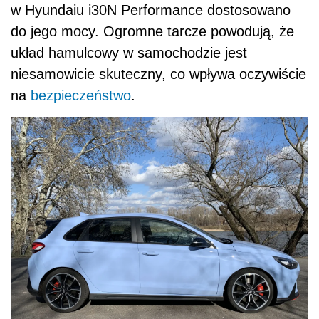
w Hyundaiu i30N Performance dostosowano
do jego mocy. Ogromne tarcze powodują, że
układ hamulcowy w samochodzie jest
niesamowicie skuteczny, co wpływa oczywiście
na
bezpieczeństwo
.