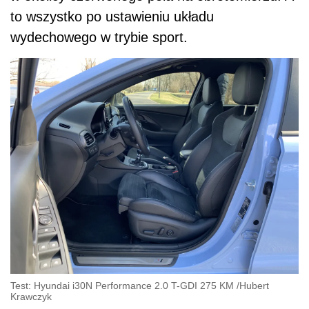
to wszystko po ustawieniu układu
wydechowego w trybie sport.
Test: Hyundai i30N Performance 2.0 T-GDI 275 KM
/
Hubert
Krawczyk