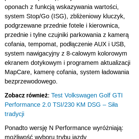
oponach z funkcją wskazywania wartości,
system Stop/Go (ISG), zbliżeniowy kluczyk,
podgrzewane przednie fotele i kierownica,
przednie i tylne czujniki parkowania z kamerą
cofania, tempomat, podłączenie AUX i USB,
system nawigacyjny z 8-calowym kolorowym
ekranem dotykowym i programem aktualizacji
MapCare, kamerę cofania, system ładowania
bezprzewodowego.
Zobacz również:
Test Volkswagen Golf GTI
Performance 2.0 TSI/230 KM DSG – Siła
tradycji
Ponadto wersję N Performance wyróżniają:
możliwość wyboru trybu jazdy