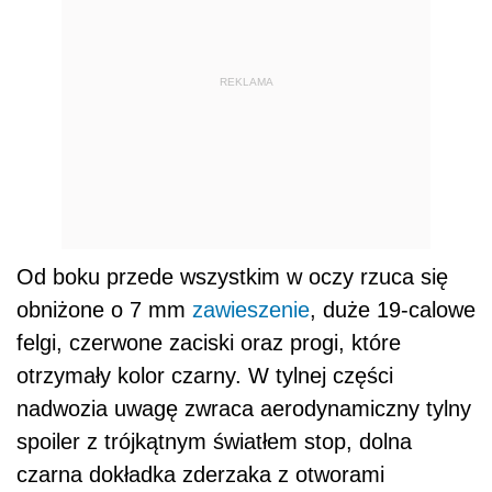
REKLAMA
Od boku przede wszystkim w oczy rzuca się
obniżone o 7 mm
zawieszenie
, duże 19-calowe
felgi, czerwone zaciski oraz progi, które
otrzymały kolor czarny. W tylnej części
nadwozia uwagę zwraca aerodynamiczny tylny
spoiler z trójkątnym światłem stop, dolna
czarna dokładka zderzaka z otworami