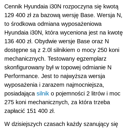
Cennik Hyundaia i30N rozpoczyna się kwotą
129 400 zł za bazową wersję Base. Wersja N,
to środkowa odmiana wyposażeniowa
Hyundaia i30N, która wyceniona jest na kwotę
136 400 zł. Obydwie wersje Base oraz N
dostępne są z 2.0l silnikiem o mocy 250 koni
mechanicznych. Testowany egzemplarz
skonfigurowany był w topowej odmianie N
Performance. Jest to najwyższa wersja
wyposażenia i zarazem najmocniejsza,
posiadająca
silnik
o pojemności 2 litrów i moc
275 koni mechanicznych, za która trzeba
zapłacić 151 400 zł.
W dzisiejszych czasach każdy szanujący się