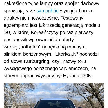
nakreślone tylne lampy oraz spojler dachowy,
sprawiający że
samochód
wygląda bardzo
atrakcyjnie i nowocześnie. Testowany
egzemplarz jest już trzecią generacją modelu
i30, w której Koreańczycy po raz pierwszy
postanowili wprowadzić do oferty
wersję „hothatch” napędzaną mocnym
silnikiem benzynowym. Literka „N” pochodzi
od słowa Nurburgring, czyli nazwy toru
wyścigowego położonego w Niemczech, na
którym dopracowywany był Hyundai i30N.