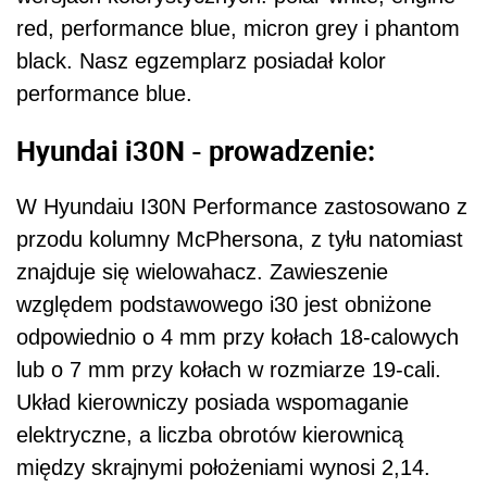
red, performance blue, micron grey i phantom
black. Nasz egzemplarz posiadał kolor
performance blue.
Hyundai i30N - prowadzenie:
W Hyundaiu I30N Performance zastosowano z
przodu kolumny
McPhersona, z tyłu natomiast
znajduje się wielowahacz.
Zawieszenie
względem podstawowego i30 jest obniżone
odpowiednio o 4 mm przy kołach 18-calowych
lub o 7 mm przy kołach w rozmiarze 19-cali.
Układ kierowniczy posiada wspomaganie
elektryczne, a liczba obrotów kierownicą
między skrajnymi położeniami wynosi 2,14.