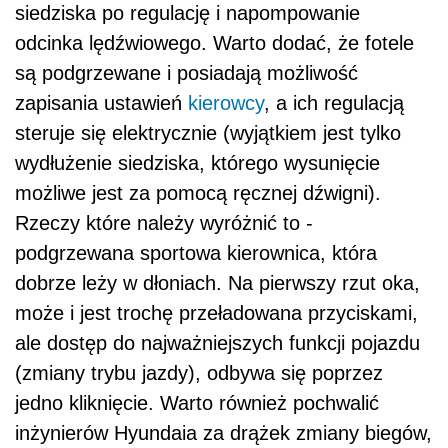
siedziska po regulację i napompowanie
odcinka lędźwiowego. Warto dodać, że fotele
są podgrzewane i posiadają możliwość
zapisania ustawień
kierowcy
, a ich regulacją
steruje się elektrycznie (wyjątkiem jest tylko
wydłużenie siedziska, którego wysunięcie
możliwe jest za pomocą ręcznej dźwigni).
Rzeczy które należy wyróżnić to -
podgrzewana sportowa kierownica, która
dobrze leży w dłoniach. Na pierwszy rzut oka,
może i jest trochę przeładowana przyciskami,
ale dostęp do najważniejszych funkcji pojazdu
(zmiany trybu jazdy), odbywa się poprzez
jedno kliknięcie. Warto również pochwalić
inżynierów Hyundaia za drążek zmiany biegów,