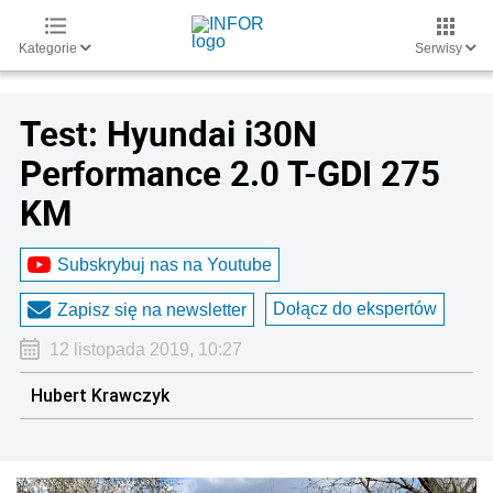
Kategorie
Serwisy
Test: Hyundai i30N
Performance 2.0 T-GDI 275
KM
Subskrybuj nas na Youtube
Dołącz do ekspertów
Zapisz się na newsletter
12 listopada 2019, 10:27
Hubert Krawczyk