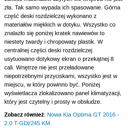
zła. Tak samo wypada ich spasowanie. Górna
część deski rozdzielczej wykonano z
materiałów miękkich w dotyku. Wszystko co
znalazło się poniżej kratek nawiewów to
niestety twardy i chropowaty plastik. W
centralnej części deski rozdzielczej
usytuowano dotykowy ekran o przekątnej 8
cali. Wnętrze nie jest przeładowane
niepotrzebnymi przyciskami, wszystko jest w
miejscu, w który powinno być. Poniżej
wyświetlacza zlokalizowano panel klimatyzacji,
który jest czytelny i prosty w obsłudze.
Zobacz również:
Nowa Kia Optima GT 2016 -
2.0 T-GDi/245 KM