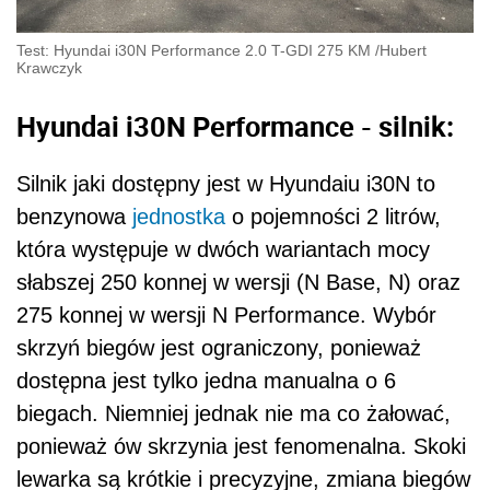
Test: Hyundai i30N Performance 2.0 T-GDI 275 KM
/
Hubert
Krawczyk
Hyundai i30N Performance - silnik:
Silnik jaki dostępny jest w Hyundaiu i30N to
benzynowa
jednostka
o pojemności 2 litrów,
która występuje w dwóch wariantach mocy
słabszej 250 konnej w wersji (N Base, N) oraz
275 konnej w wersji N Performance. Wybór
skrzyń biegów jest ograniczony, ponieważ
dostępna jest tylko jedna manualna o 6
biegach. Niemniej jednak nie ma co żałować,
ponieważ ów skrzynia jest fenomenalna. Skoki
lewarka są krótkie i precyzyjne, zmiana biegów