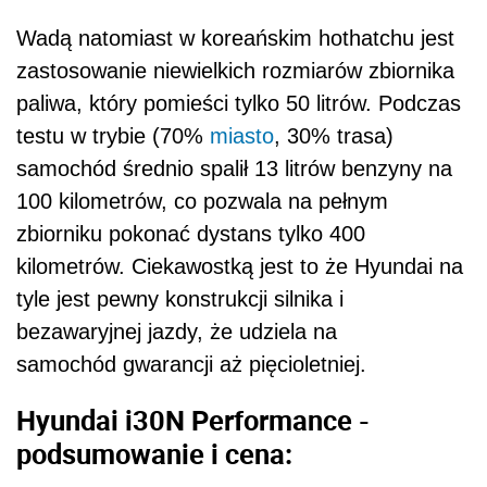
Wadą natomiast w koreańskim hothatchu jest
zastosowanie niewielkich rozmiarów zbiornika
paliwa, który pomieści tylko 50 litrów. Podczas
testu w trybie (70%
miasto
, 30% trasa)
samochód średnio spalił 13 litrów benzyny na
100 kilometrów, co pozwala na pełnym
zbiorniku pokonać dystans tylko 400
kilometrów. Ciekawostką jest to że Hyundai na
tyle jest pewny konstrukcji silnika i
bezawaryjnej jazdy, że udziela na
samochód gwarancji aż pięcioletniej.
Hyundai i30N Performance -
podsumowanie i cena
: