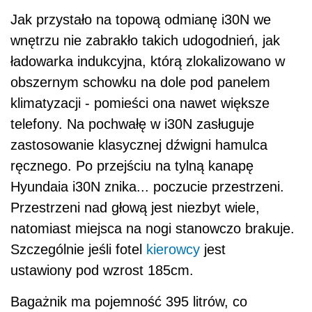
Jak przystało na topową odmianę i30N we
wnętrzu nie zabrakło takich udogodnień, jak
ładowarka indukcyjna, którą zlokalizowano w
obszernym schowku na dole pod panelem
klimatyzacji - pomieści ona nawet większe
telefony. Na pochwałę w i30N zasługuje
zastosowanie klasycznej dźwigni hamulca
ręcznego. Po przejściu na tylną kanapę
Hyundaia i30N znika... poczucie przestrzeni.
Przestrzeni nad głową jest niezbyt wiele,
natomiast miejsca na nogi stanowczo brakuje.
Szczególnie jeśli fotel
kierowcy
jest
ustawiony pod wzrost 185cm.
Bagażnik ma pojemność 395 litrów, co