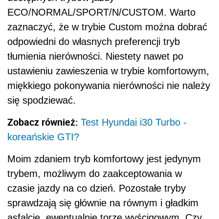
ECO/NORMAL/SPORT/N/CUSTOM. Warto
zaznaczyć, że w trybie Custom można dobrać
odpowiedni do własnych preferencji tryb
tłumienia nierówności. Niestety nawet po
ustawieniu zawieszenia w trybie komfortowym,
miękkiego pokonywania nierówności nie należy
się spodziewać.
Zobacz również:
Test Hyundai i30 Turbo -
koreańskie GTI?
Moim zdaniem tryb komfortowy jest jedynym
trybem, możliwym do zaakceptowania w
czasie jazdy na co dzień. Pozostałe tryby
sprawdzają się głównie na równym i gładkim
asfalcie, ewentualnie torze wyścigowym. Czy