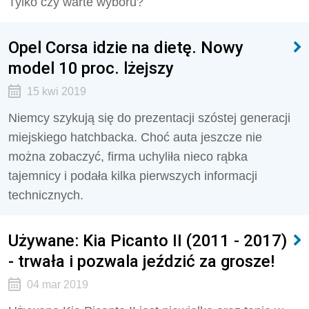
Tylko czy warte wyboru?
Opel Corsa idzie na dietę. Nowy
model 10 proc. lżejszy
15 kwi 2019
Niemcy szykują się do prezentacji szóstej generacji
miejskiego hatchbacka. Choć auta jeszcze nie
można zobaczyć, firma uchyliła nieco rąbka
tajemnicy i podała kilka pierwszych informacji
technicznych.
Używane: Kia Picanto II (2011 - 2017)
- trwała i pozwala jeździć za grosze!
04 mar 2019