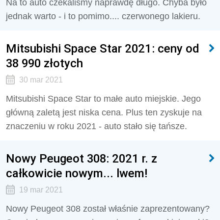
Na to auto czekaliśmy naprawdę długo. Chyba było
jednak warto - i to pomimo.... czerwonego lakieru.
Mitsubishi Space Star 2021: ceny od
38 990 złotych
30 mar 2021
Mitsubishi Space Star to małe auto miejskie. Jego
główną zaletą jest niska cena. Plus ten zyskuje na
znaczeniu w roku 2021 - auto stało się tańsze.
Nowy Peugeot 308: 2021 r. z
całkowicie nowym... lwem!
19 mar 2021
Nowy Peugeot 308 został właśnie zaprezentowany?