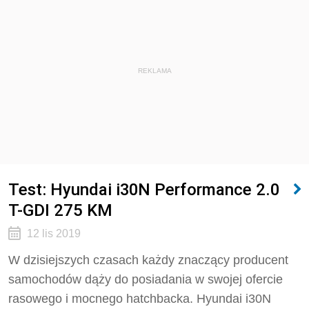
REKLAMA
Test: Hyundai i30N Performance 2.0
T-GDI 275 KM
12 lis 2019
W dzisiejszych czasach każdy znaczący producent
samochodów dąży do posiadania w swojej ofercie
rasowego i mocnego hatchbacka. Hyundai i30N