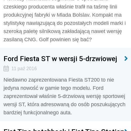
czeskiego producenta właśnie trafił na taśmę linii
produkcyjnej fabryki w Mlada Bolslav. Kompakt ma
stylistykę nawiązującą do pozostałych modeli marki i
szeroką paletę silnikową zakładającą nawet wersję
zasilaną CNG. Golf powinien się bać?
Ford Fiesta ST w wersji 5-drzwiowej
11 paź 2016
Niedawno zaprezentowana Fiesta ST200 to nie
jedyna nowość w gamie tego modelu. Ford
zaprezentował właśnie 5-drzwiową wersję sportowej
wersji ST, która adresowaną do osób poszukujących
bardziej funkcjonalnego auta.