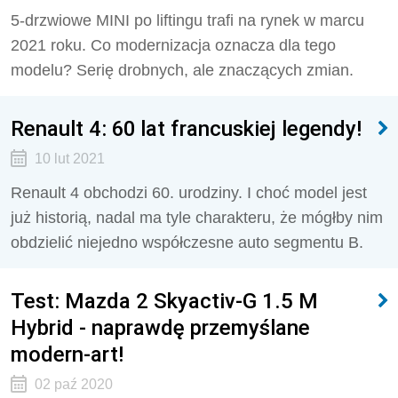
5-drzwiowe MINI po liftingu trafi na rynek w marcu
2021 roku. Co modernizacja oznacza dla tego
modelu? Serię drobnych, ale znaczących zmian.
Renault 4: 60 lat francuskiej legendy!
10 lut 2021
Renault 4 obchodzi 60. urodziny. I choć model jest
już historią, nadal ma tyle charakteru, że mógłby nim
obdzielić niejedno współczesne auto segmentu B.
Test: Mazda 2 Skyactiv-G 1.5 M
Hybrid - naprawdę przemyślane
modern-art!
02 paź 2020