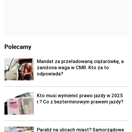
Polecamy
Mandat za przeładowaną ciężarówkę, a
zaniżona waga w CMR. Kto za to
odpowiada?
Kto musi wymienić prawo jazdy w 2025
r.? Co z bezterminowym prawem jazdy?
Paraliż na ulicach miast? Samorządowe