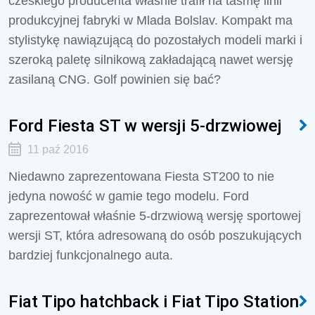
czeskiego producenta właśnie trafił na taśmę linii
produkcyjnej fabryki w Mlada Bolslav. Kompakt ma
stylistykę nawiązującą do pozostałych modeli marki i
szeroką paletę silnikową zakładającą nawet wersję
zasilaną CNG. Golf powinien się bać?
Ford Fiesta ST w wersji 5-drzwiowej
11 paź 2016
Niedawno zaprezentowana Fiesta ST200 to nie
jedyna nowość w gamie tego modelu. Ford
zaprezentował właśnie 5-drzwiową wersję sportowej
wersji ST, która adresowaną do osób poszukujących
bardziej funkcjonalnego auta.
Fiat Tipo hatchback i Fiat Tipo Station