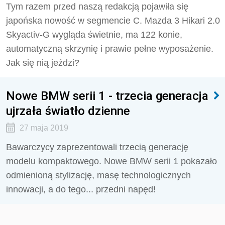
Tym razem przed naszą redakcją pojawiła się
japońska nowość w segmencie C. Mazda 3 Hikari 2.0
Skyactiv-G wygląda świetnie, ma 122 konie,
automatyczną skrzynię i prawie pełne wyposażenie.
Jak się nią jeździ?
Nowe BMW serii 1 - trzecia generacja
ujrzała światło dzienne
27 maja 2019
Bawarczycy zaprezentowali trzecią generację
modelu kompaktowego. Nowe BMW serii 1 pokazało
odmienioną stylizację, masę technologicznych
innowacji, a do tego... przedni napęd!