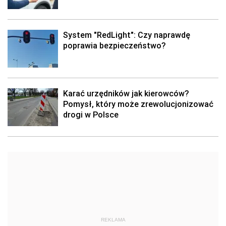
System "RedLight": Czy naprawdę
poprawia bezpieczeństwo?
Karać urzędników jak kierowców?
Pomysł, który może zrewolucjonizować
drogi w Polsce
REKLAMA