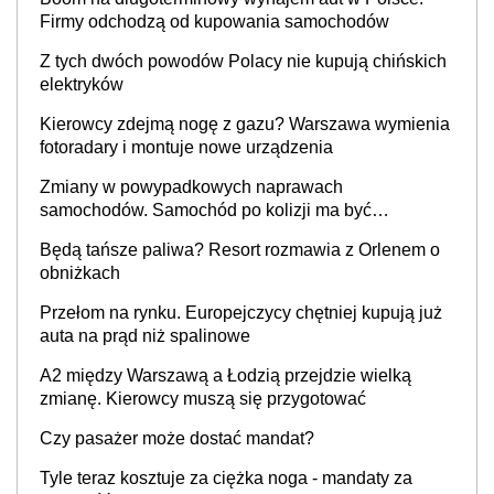
Firmy odchodzą od kupowania samochodów
Z tych dwóch powodów Polacy nie kupują chińskich
elektryków
Kierowcy zdejmą nogę z gazu? Warszawa wymienia
fotoradary i montuje nowe urządzenia
Zmiany w powypadkowych naprawach
samochodów. Samochód po kolizji ma być
przywrócony do stanu zgodnego z technologią
Będą tańsze paliwa? Resort rozmawia z Orlenem o
producenta
obniżkach
Przełom na rynku. Europejczycy chętniej kupują już
auta na prąd niż spalinowe
A2 między Warszawą a Łodzią przejdzie wielką
zmianę. Kierowcy muszą się przygotować
Czy pasażer może dostać mandat?
Tyle teraz kosztuje za ciężka noga - mandaty za