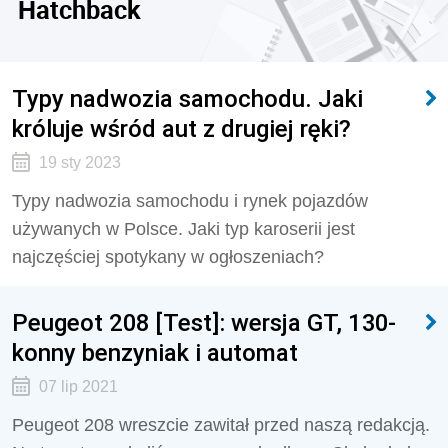
Hatchback
Typy nadwozia samochodu. Jaki
króluje wśród aut z drugiej ręki?
19 sty 2023
Typy nadwozia samochodu i rynek pojazdów
używanych w Polsce. Jaki typ karoserii jest
najczęściej spotykany w ogłoszeniach?
Peugeot 208 [Test]: wersja GT, 130-
konny benzyniak i automat
07 lip 2021
Peugeot 208 wreszcie zawitał przed naszą redakcją.