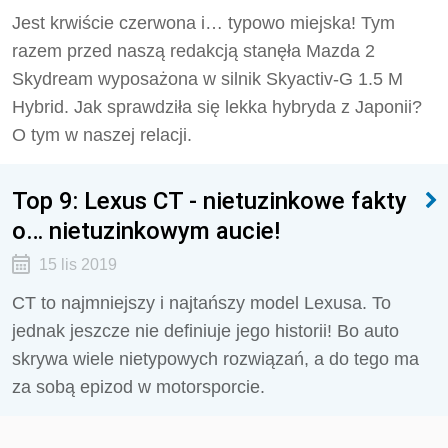
Jest krwiście czerwona i… typowo miejska! Tym
razem przed naszą redakcją stanęła Mazda 2
Skydream wyposażona w silnik Skyactiv-G 1.5 M
Hybrid. Jak sprawdziła się lekka hybryda z Japonii?
O tym w naszej relacji.
Top 9: Lexus CT - nietuzinkowe fakty
o… nietuzinkowym aucie!
15 lis 2019
CT to najmniejszy i najtańszy model Lexusa. To
jednak jeszcze nie definiuje jego historii! Bo auto
skrywa wiele nietypowych rozwiązań, a do tego ma
za sobą epizod w motorsporcie.