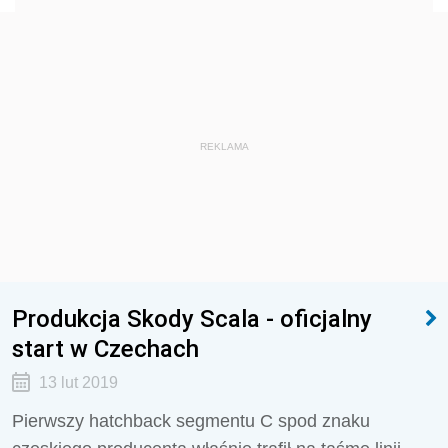
REKLAMA
Produkcja Skody Scala - oficjalny
start w Czechach
13 lut 2019
Pierwszy hatchback segmentu C spod znaku