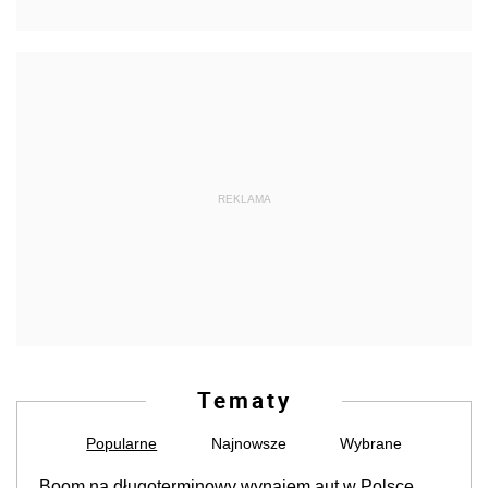
REKLAMA
Tematy
Popularne
Najnowsze
Wybrane
Boom na długoterminowy wynajem aut w Polsce.