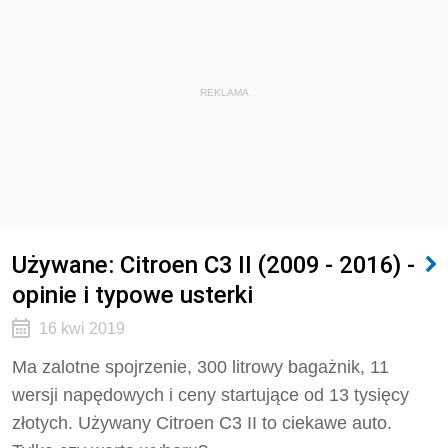
REKLAMA
Używane: Citroen C3 II (2009 - 2016) -
opinie i typowe usterki
16 kwi 2019
Ma zalotne spojrzenie, 300 litrowy bagażnik, 11
wersji napędowych i ceny startujące od 13 tysięcy
złotych. Używany Citroen C3 II to ciekawe auto.