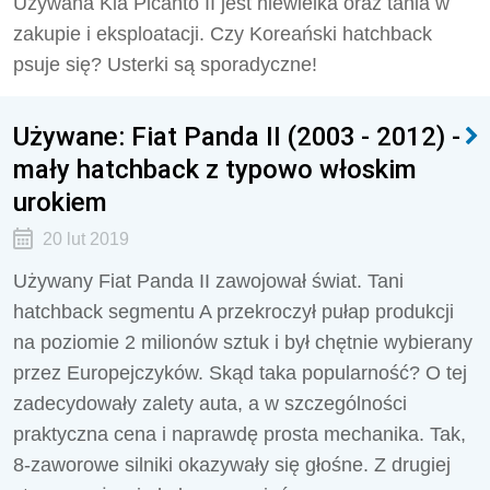
Używana Kia Picanto II jest niewielka oraz tania w
zakupie i eksploatacji. Czy Koreański hatchback
psuje się? Usterki są sporadyczne!
Używane: Fiat Panda II (2003 - 2012) -
mały hatchback z typowo włoskim
urokiem
20 lut 2019
Używany Fiat Panda II zawojował świat. Tani
hatchback segmentu A przekroczył pułap produkcji
na poziomie 2 milionów sztuk i był chętnie wybierany
przez Europejczyków. Skąd taka popularność? O tej
zadecydowały zalety auta, a w szczególności
praktyczna cena i naprawdę prosta mechanika. Tak,
8-zaworowe silniki okazywały się głośne. Z drugiej