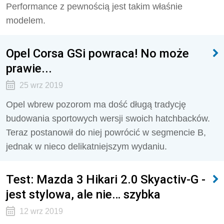
Performance z pewnością jest takim właśnie
modelem.
Opel Corsa GSi powraca! No może
prawie...
25 wrz 2019
Opel wbrew pozorom ma dość długą tradycję
budowania sportowych wersji swoich hatchbacków.
Teraz postanowił do niej powrócić w segmencie B,
jednak w nieco delikatniejszym wydaniu.
Test: Mazda 3 Hikari 2.0 Skyactiv-G -
jest stylowa, ale nie… szybka
12 wrz 2019