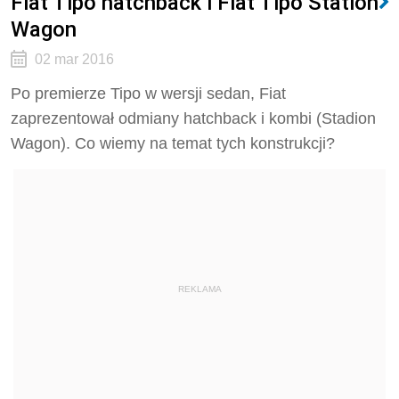
Fiat Tipo hatchback i Fiat Tipo Station
Wagon
02 mar 2016
Po premierze Tipo w wersji sedan, Fiat
zaprezentował odmiany hatchback i kombi (Stadion
Wagon). Co wiemy na temat tych konstrukcji?
REKLAMA