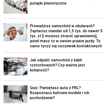
pułapki planistyczne
Prowadzisz samochód w okularach?
Zapłacisz mandat od 1,5 tys. do nawet 5
tys. zł [i możesz stracić uprawnienia],
jeżeli masz to w swoim prawie jazdy. To
samo tyczy się soczewek kontaktowych
Jak odpalić samochód z kabli
rozruchowych? Czy ważna jest
kolejność?
Quiz: Pamiętasz auta z PRL?
Rozpoznasz kultowe modele i ich
pochodzenie?