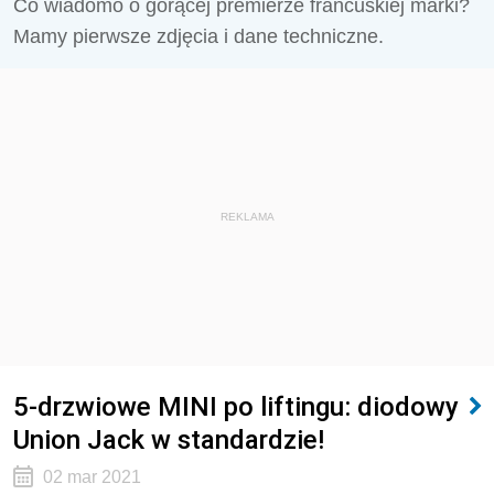
Co wiadomo o gorącej premierze francuskiej marki?
Mamy pierwsze zdjęcia i dane techniczne.
REKLAMA
5-drzwiowe MINI po liftingu: diodowy
Union Jack w standardzie!
02 mar 2021