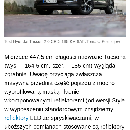
Test Hyundai Tucson 2.0 CRDi 185 KM 6AT
/
Tomasz Korniejew
Mierzące 447,5 cm długości nadwozie Tucsona
(wys. – 164,5 cm, szer. – 185 cm) wygląda
zgrabnie. Uwagę przyciąga zwłaszcza
masywna przednia część pojazdu z mocno
wyprofilowaną maską i ładnie
wkomponowanymi reflektorami (od wersji Style
w wyposażeniu standardowym znajdziemy
reflektory
LED ze spryskiwaczami, w
uboższych odmianach stosowane są reflektory