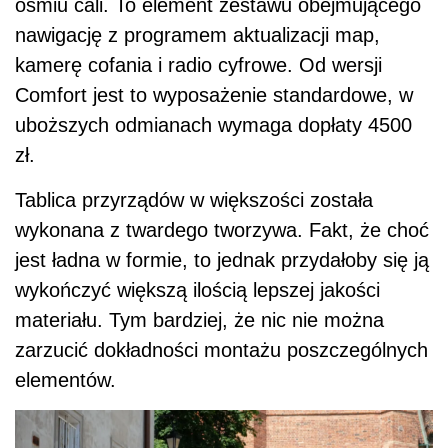
ośmiu cali. To element zestawu obejmującego
nawigację z programem aktualizacji map,
kamerę cofania i radio cyfrowe. Od wersji
Comfort jest to wyposażenie standardowe, w
uboższych odmianach wymaga dopłaty 4500
zł.
Tablica przyrządów w większości została
wykonana z twardego tworzywa. Fakt, że choć
jest ładna w formie, to jednak przydałoby się ją
wykończyć większą ilością lepszej jakości
materiału. Tym bardziej, że nic nie można
zarzucić dokładności montażu poszczególnych
elementów.