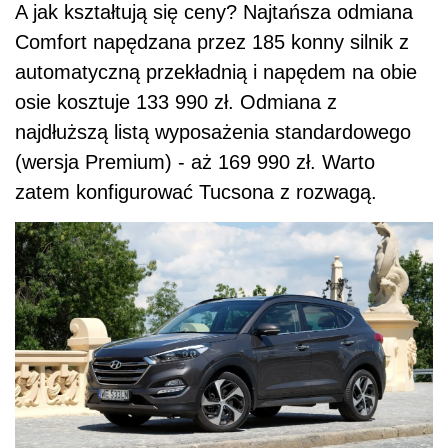
A jak kształtują się ceny? Najtańsza odmiana
Comfort napędzana przez 185 konny silnik z
automatyczną przekładnią i napędem na obie
osie kosztuje 133 990 zł. Odmiana z
najdłuższą listą wyposażenia standardowego
(wersja Premium) - aż 169 990 zł. Warto
zatem konfigurować Tucsona z rozwagą.