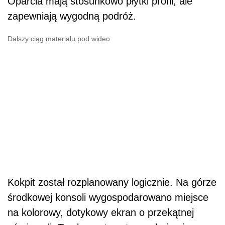
Oparcia mają stosunkowo płytki profil, ale
zapewniają wygodną podróż.
Dalszy ciąg materiału pod wideo
Kokpit został rozplanowany logicznie. Na górze
środkowej konsoli wygospodarowano miejsce
na kolorowy, dotykowy ekran o przekątnej