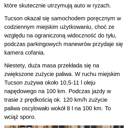
które skutecznie utrzymują auto w ryzach.
Tucson okazał się samochodem poręcznym w
codziennym miejskim użytkowaniu, choć ze
względu na ograniczoną widoczność do tyłu,
podczas parkingowych manewrów przydaje się
kamera cofania.
Niestety, duża masa przekłada się na
zwiększone zużycie paliwa. W ruchu miejskim
Tucson zużywa około 10,5-11 l oleju
napędowego na 100 km. Podczas jazdy w
trasie z prędkością ok. 120 km/h zużycie
paliwa oscylowało wokół 8 l na 100 km. To
wciąż sporo.