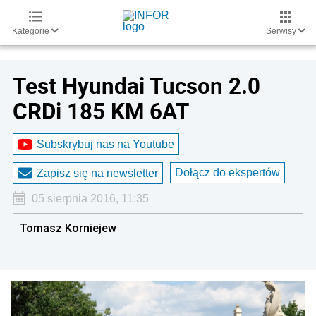
Kategorie
Serwisy
Test Hyundai Tucson 2.0
CRDi 185 KM 6AT
Subskrybuj nas na Youtube
Dołącz do ekspertów
Zapisz się na newsletter
05 sierpnia 2016, 11:35
Tomasz Korniejew