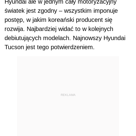
Hyundai ale w jednym cały motoryzacyjny
światek jest zgodny – wszystkim imponuje
postęp, w jakim koreański producent się
rozwija. Najbardziej widać to w kolejnych
debiutujących modelach. Najnowszy Hyundai
Tucson jest tego potwierdzeniem.
REKLAMA