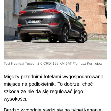
Test Hyundai Tucson 2.0 CRDi 185 KM 6AT
/
Tomasz Korniejew
Między przednimi fotelami wygospodarowano
miejsce na podłokietnik. To dobrze, choć
szkoda że nie da się regulować jego
wysokości.
Bardzo wygodnie siedzi się na tylnej kanapie.