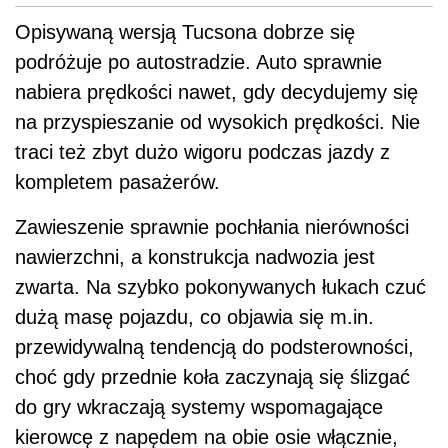
Opisywaną wersją Tucsona dobrze się
podróżuje po autostradzie. Auto sprawnie
nabiera prędkości nawet, gdy decydujemy się
na przyspieszanie od wysokich prędkości. Nie
traci też zbyt dużo wigoru podczas jazdy z
kompletem pasażerów.
Zawieszenie sprawnie pochłania nierówności
nawierzchni, a konstrukcja nadwozia jest
zwarta. Na szybko pokonywanych łukach czuć
dużą masę pojazdu, co objawia się m.in.
przewidywalną tendencją do podsterowności,
choć gdy przednie koła zaczynają się ślizgać
do gry wkraczają systemy wspomagające
kierowcę z napędem na obie osie włącznie,