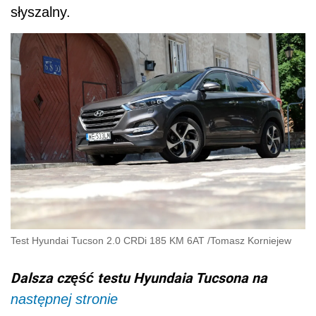
słyszalny.
Test Hyundai Tucson 2.0 CRDi 185 KM 6AT
/
Tomasz Korniejew
Dalsza część testu Hyundaia Tucsona na
następnej stronie