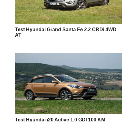
Test Hyundai Grand Santa Fe 2.2 CRDi 4WD
AT
Test Hyundai i20 Active 1.0 GDI 100 KM