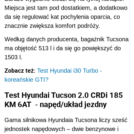
Miejsca jest tam pod dostatkiem, a dodatkowo
da się regulować kat pochylenia oparcia, co
znacznie zwiększa komfort podróży.
Według danych producenta, bagażnik Tucsona
ma objętość 513 l i da się go powiększyć do
1503 l.
Zobacz też:
Test Hyundai i30 Turbo -
koreańskie GTI?
Test Hyundai Tucson 2.0 CRDi 185
KM 6AT - napęd/układ jezdny
Gama silnikowa Hyundaia Tucsona liczy sześć
jednostek napędowych – dwie benzynowe i