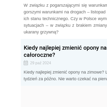
W związku z pogarszającymi się warunkam
gorszymi warunkami na drogach – listopad 
ich stanu technicznego. Czy w Polsce wym
sytuacjach – w związku z brakiem zmian
ukarany grzywną?
Kiedy najlepiej zmienić opony n
całoroczne?
29 paź 2024
Kiedy najlepiej zmienić opony na zimowe? Le
tydzień za późno. Nie warto czekać na pie