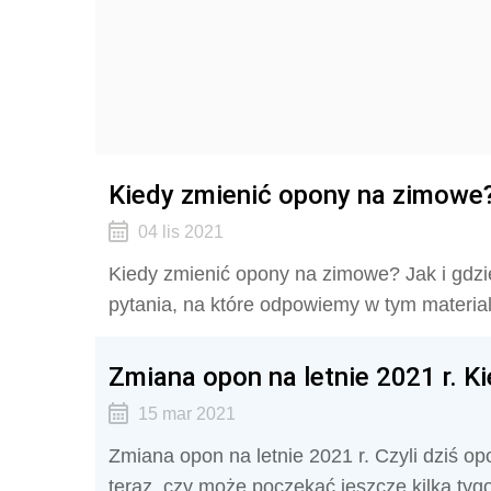
Kiedy zmienić opony na zimowe?
04 lis 2021
Kiedy zmienić opony na zimowe? Jak i gdzi
pytania, na które odpowiemy w tym material
Zmiana opon na letnie 2021 r. K
15 mar 2021
Zmiana opon na letnie 2021 r. Czyli dziś o
teraz, czy może poczekać jeszcze kilka tyg