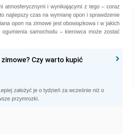
i atmosferycznymi i wynikającymi z tego
– coraz
to najlepszy czas na wymianę opon i sprawdzenie
iana opon na zimowe jest obowiązkowa i w jakich
y ogumienia samochodu – kierowca może zostać
a zimowe? Czy warto kupić
piej założyć je o tydzień za wcześnie niż o
rwsze przymrozki.