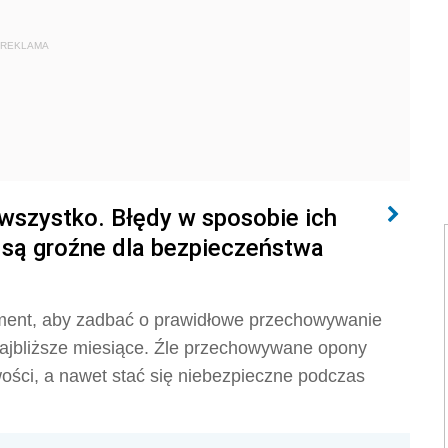
REKLAMA
szystko. Błędy w sposobie ich
są groźne dla bezpieczeństwa
ent, aby zadbać o prawidłowe przechowywanie
najbliższe miesiące. Źle przechowywane opony
wości, a nawet stać się niebezpieczne podczas