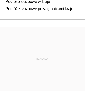
Podróże służbowe w kraju
Podróże służbowe poza granicami kraju
REKLAMA