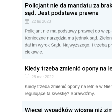
Policjant nie da mandatu za bra
sąd. Jest podstawa prawna
22 lis 2023
Policjant nie ma podstawy prawnej do wlep
Konieczne narzędzia ma jednak sąd. Zielone
dał im wyrok Sądu Najwyższego. I trzeba p
ciekawie.
Kiedy trzeba zmienić opony na 
28 mar 2022
Kiedy trzeba zmienić opony na letnie w Ni
regulujące tą kwestię? Sprawdźmy.
Więcej wypadków wiosną niż zim