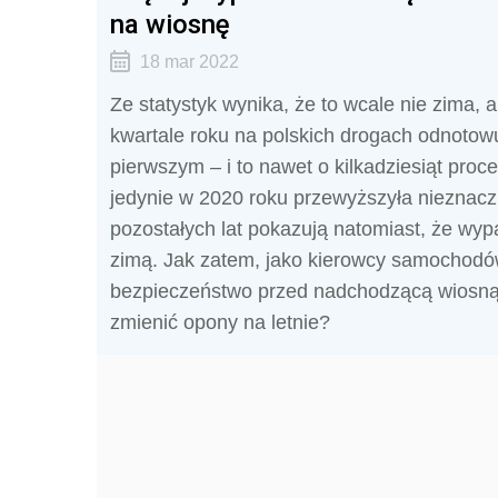
na wiosnę
18 mar 2022
Ze statystyk wynika, że to wcale nie zima,
kwartale roku na polskich drogach odnotow
pierwszym – i to nawet o kilkadziesiąt proc
jedynie w 2020 roku przewyższyła nieznaczn
pozostałych lat pokazują natomiast, że wypa
zimą. Jak zatem, jako kierowcy samochodó
bezpieczeństwo przed nadchodzącą wiosną
zmienić opony na letnie?