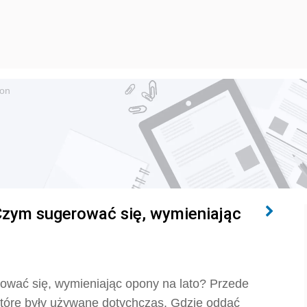
on
 Czym sugerować się, wymieniając
ować się, wymieniając opony na lato? Przede
które były używane dotychczas. Gdzie oddać