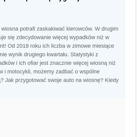
 a wiosna potrafi zaskakiwać kierowców. W drugim
uje się zdecydowanie więcej wypadków niż w
ent! Od 2018 roku ich liczba w zimowe miesiące
ie wynik drugiego kwartału. Statystyki z
dków i ich ofiar jest znacznie więcej wiosną niż
w i motocykli, możemy zadbać o wspólne
? Jak przygotować swoje auto na wiosnę? Kiedy