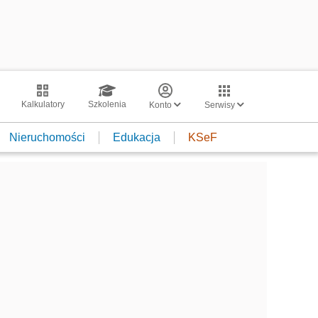
Kalkulatory
Szkolenia
Konto
Serwisy
Nieruchomości
Edukacja
KSeF