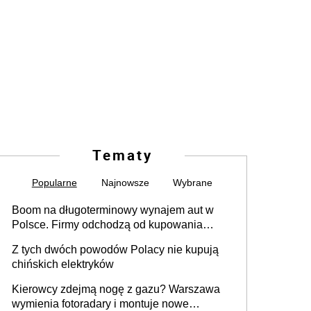
Tematy
Popularne
Najnowsze
Wybrane
Boom na długoterminowy wynajem aut w
Polsce. Firmy odchodzą od kupowania
samochodów
Z tych dwóch powodów Polacy nie kupują
chińskich elektryków
Kierowcy zdejmą nogę z gazu? Warszawa
wymienia fotoradary i montuje nowe