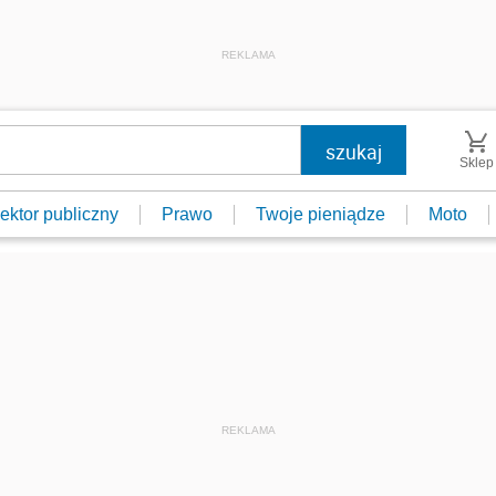
REKLAMA
Sklep
ektor publiczny
Prawo
Twoje pieniądze
Moto