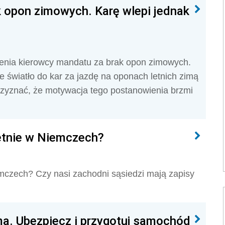
k opon zimowych. Karę wlepi jednak
ienia kierowcy mandatu za brak opon zimowych.
 światło do kar za jazdę na oponach letnich zimą
rzyznać, że motywacja tego postanowienia brzmi
letnie w Niemczech?
emczech? Czy nasi zachodni sąsiedzi mają zapisy
ą. Ubezpiecz i przygotuj samochód