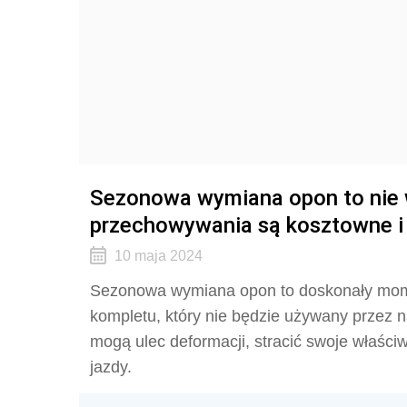
Sezonowa wymiana opon to nie w
przechowywania są kosztowne i 
10 maja 2024
Sezonowa wymiana opon to doskonały mom
kompletu, który nie będzie używany przez 
mogą ulec deformacji, stracić swoje właści
jazdy.