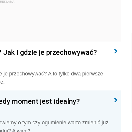
REKLAMA
 Jak i gdzie je przechowywać?
e je przechowywać? A to tylko dwa pierwsze
e.
iedy moment jest idealny?
powiemy o tym czy ogumienie warto zmienić już
odni? A więc?