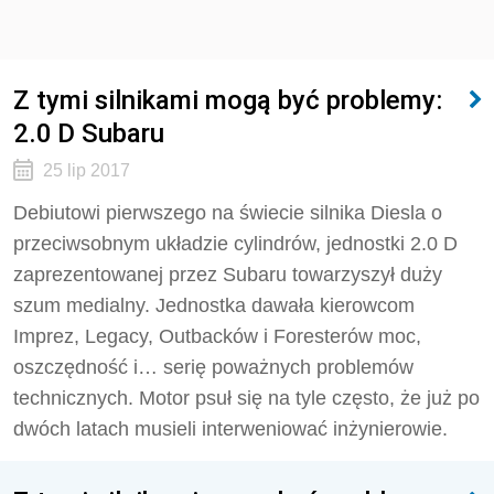
Z tymi silnikami mogą być problemy:
2.0 D Subaru
25 lip 2017
Debiutowi pierwszego na świecie silnika Diesla o
przeciwsobnym układzie cylindrów, jednostki 2.0 D
zaprezentowanej przez Subaru towarzyszył duży
szum medialny. Jednostka dawała kierowcom
Imprez, Legacy, Outbacków i Foresterów moc,
oszczędność i… serię poważnych problemów
technicznych. Motor psuł się na tyle często, że już po
dwóch latach musieli interweniować inżynierowie.