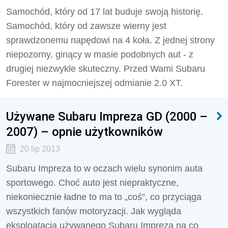
Samochód, który od 17 lat buduje swoją historię.
Samochód, który od zawsze wierny jest
sprawdzonemu napędowi na 4 koła. Z jednej strony
niepozorny, ginący w masie podobnych aut - z
drugiej niezwykle skuteczny. Przed Wami Subaru
Forester w najmocniejszej odmianie 2.0 XT.
Używane Subaru Impreza GD (2000 –
2007) – opnie użytkowników
20 lip 2013
Subaru Impreza to w oczach wielu synonim auta
sportowego. Choć auto jest niepraktyczne,
niekoniecznie ładne to ma to „coś”, co przyciąga
wszystkich fanów motoryzacji. Jak wygląda
eksploatacja używanego Subaru Impreza na co