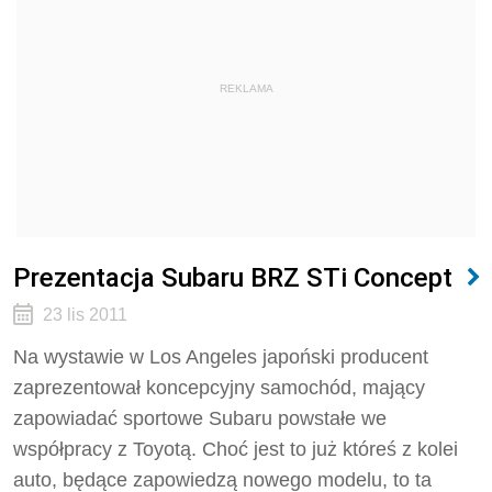
REKLAMA
Prezentacja Subaru BRZ STi Concept
23 lis 2011
Na wystawie w Los Angeles japoński producent
zaprezentował koncepcyjny samochód, mający
zapowiadać sportowe Subaru powstałe we
współpracy z Toyotą. Choć jest to już któreś z kolei
auto, będące zapowiedzą nowego modelu, to ta