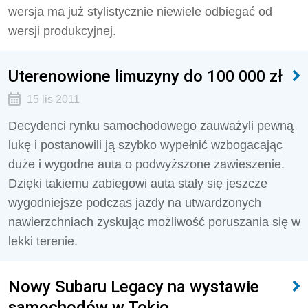
wersja ma już stylistycznie niewiele odbiegać od
wersji produkcyjnej.
Uterenowione limuzyny do 100 000 zł
15 lis 2011
Decydenci rynku samochodowego zauważyli pewną
lukę i postanowili ją szybko wypełnić wzbogacając
duże i wygodne auta o podwyższone zawieszenie.
Dzięki takiemu zabiegowi auta stały się jeszcze
wygodniejsze podczas jazdy na utwardzonych
nawierzchniach zyskując możliwość poruszania się w
lekki terenie.
Nowy Subaru Legacy na wystawie
samochodów w Tokio