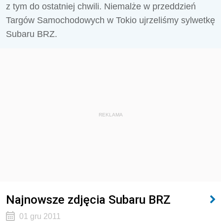
z tym do ostatniej chwili. Niemalże w przeddzień
Targów Samochodowych w Tokio ujrzeliśmy sylwetkę
Subaru BRZ.
REKLAMA
Najnowsze zdjęcia Subaru BRZ
01 gru 2011