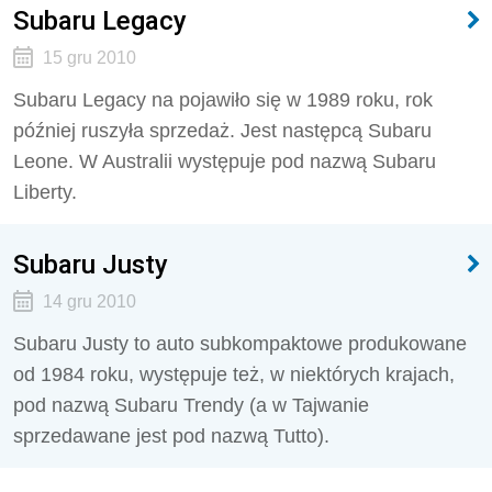
Subaru Legacy
15 gru 2010
Subaru Legacy na pojawiło się w 1989 roku, rok
później ruszyła sprzedaż. Jest następcą Subaru
Leone. W Australii występuje pod nazwą Subaru
Liberty.
Subaru Justy
14 gru 2010
Subaru Justy to auto subkompaktowe produkowane
od 1984 roku, występuje też, w niektórych krajach,
pod nazwą Subaru Trendy (a w Tajwanie
sprzedawane jest pod nazwą Tutto).