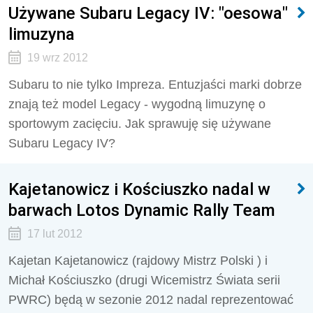
Używane Subaru Legacy IV: "oesowa"
limuzyna
19 wrz 2012
Subaru to nie tylko Impreza. Entuzjaści marki dobrze
znają też model Legacy - wygodną limuzynę o
sportowym zacięciu. Jak sprawuję się używane
Subaru Legacy IV?
Kajetanowicz i Kościuszko nadal w
barwach Lotos Dynamic Rally Team
17 lut 2012
Kajetan Kajetanowicz (rajdowy Mistrz Polski ) i
Michał Kościuszko (drugi Wicemistrz Świata serii
PWRC) będą w sezonie 2012 nadal reprezentować