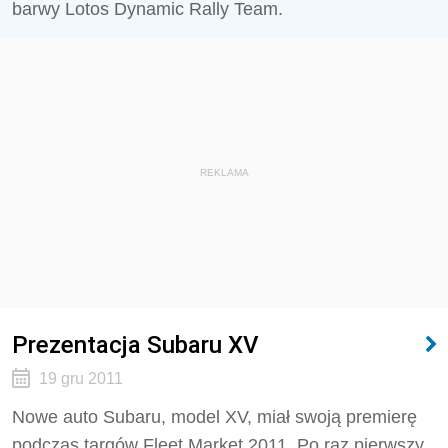
barwy Lotos Dynamic Rally Team.
REKLAMA
Prezentacja Subaru XV
19 gru 2011
Nowe auto Subaru, model XV, miał swoją premierę
podczas targów Fleet Market 2011. Po raz pierwszy