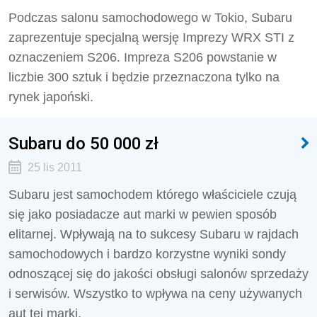
Podczas salonu samochodowego w Tokio, Subaru
zaprezentuje specjalną wersję Imprezy WRX STI z
oznaczeniem S206. Impreza S206 powstanie w
liczbie 300 sztuk i będzie przeznaczona tylko na
rynek japoński.
Subaru do 50 000 zł
25 lis 2011
Subaru jest samochodem którego właściciele czują
się jako posiadacze aut marki w pewien sposób
elitarnej. Wpływają na to sukcesy Subaru w rajdach
samochodowych i bardzo korzystne wyniki sondy
odnoszącej się do jakości obsługi salonów sprzedaży
i serwisów. Wszystko to wpływa na ceny używanych
aut tej marki.