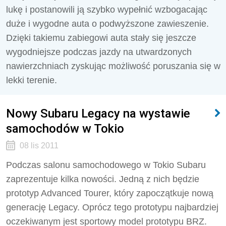
lukę i postanowili ją szybko wypełnić wzbogacając
duże i wygodne auta o podwyższone zawieszenie.
Dzięki takiemu zabiegowi auta stały się jeszcze
wygodniejsze podczas jazdy na utwardzonych
nawierzchniach zyskując możliwość poruszania się w
lekki terenie.
Nowy Subaru Legacy na wystawie
samochodów w Tokio
08 lis 2011
Podczas salonu samochodowego w Tokio Subaru
zaprezentuje kilka nowości. Jedną z nich będzie
prototyp Advanced Tourer, który zapoczątkuje nową
generację Legacy. Oprócz tego prototypu najbardziej
oczekiwanym jest sportowy model prototypu BRZ.