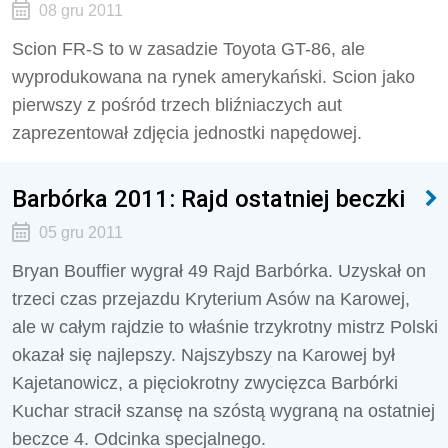
08 gru 2011
Scion FR-S to w zasadzie Toyota GT-86, ale
wyprodukowana na rynek amerykański. Scion jako
pierwszy z pośród trzech bliźniaczych aut
zaprezentował zdjęcia jednostki napędowej.
Barbórka 2011: Rajd ostatniej beczki
05 gru 2011
Bryan Bouffier wygrał 49 Rajd Barbórka. Uzyskał on
trzeci czas przejazdu Kryterium Asów na Karowej,
ale w całym rajdzie to właśnie trzykrotny mistrz Polski
okazał się najlepszy. Najszybszy na Karowej był
Kajetanowicz, a pięciokrotny zwycięzca Barbórki
Kuchar stracił szansę na szóstą wygraną na ostatniej
beczce 4. Odcinka specjalnego.