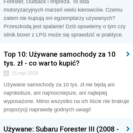
Forester, Outback i Impreza. To lista
motoryzacyjnych marzeń wielu kierowców. Czemu
zatem nie kupują oni egzemplarzy używanych?
Przeszkodą jest spalanie! Dziś opowiemy o tym czy
silnik boxer z LPG może się sprawdzić w praktyce.
Top 10: Używane samochody za 10
tys. zł - co warto kupić?
15 mar 2019
Używane samochody za 10 tys. zł nie będą ani
najmłodsze, ani najmocniejsze, ani najlepiej
wyposażone. Mimo wszystko na ich liście nie brakuje
propozycji naprawdę godnych uwagi!
Używane: Subaru Forester III (2008 -