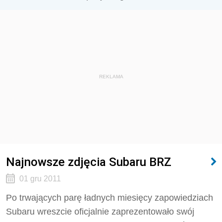
REKLAMA
Najnowsze zdjęcia Subaru BRZ
01 gru 2011
Po trwających parę ładnych miesięcy zapowiedziach
Subaru wreszcie oficjalnie zaprezentowało swój