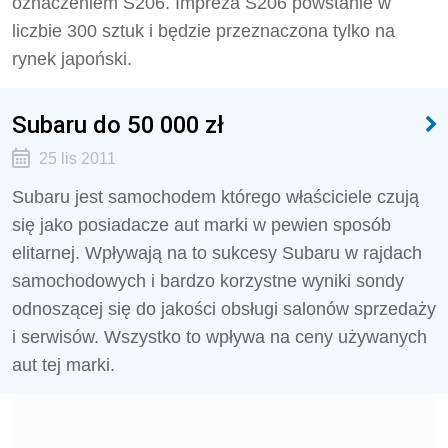
oznaczeniem S206. Impreza S206 powstanie w
liczbie 300 sztuk i będzie przeznaczona tylko na
rynek japoński.
Subaru do 50 000 zł
25 lis 2011
Subaru jest samochodem którego właściciele czują
się jako posiadacze aut marki w pewien sposób
elitarnej. Wpływają na to sukcesy Subaru w rajdach
samochodowych i bardzo korzystne wyniki sondy
odnoszącej się do jakości obsługi salonów sprzedaży
i serwisów. Wszystko to wpływa na ceny używanych
aut tej marki.