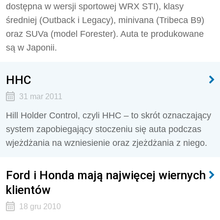
dostępna w wersji sportowej WRX STI), klasy
średniej (Outback i Legacy), minivana (Tribeca B9)
oraz SUVa (model Forester). Auta te produkowane
są w Japonii.
HHC
31 mar 2011
Hill Holder Control, czyli HHC – to skrót oznaczający
system zapobiegający stoczeniu się auta podczas
wjeżdżania na wzniesienie oraz zjeżdżania z niego.
Ford i Honda mają najwięcej wiernych
klientów
18 gru 2010