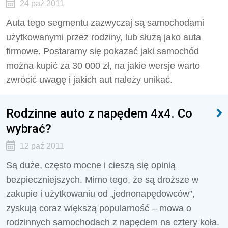
24 paź 2011
Auta tego segmentu zazwyczaj są samochodami
użytkowanymi przez rodziny, lub służą jako auta
firmowe. Postaramy się pokazać jaki samochód
można kupić za 30 000 zł, na jakie wersje warto
zwrócić uwagę i jakich aut należy unikać.
Rodzinne auto z napędem 4x4. Co
wybrać?
12 paź 2011
Są duże, często mocne i cieszą się opinią
bezpieczniejszych. Mimo tego, że są droższe w
zakupie i użytkowaniu od „jednonapędowców”,
zyskują coraz większą popularność – mowa o
rodzinnych samochodach z napędem na cztery koła.