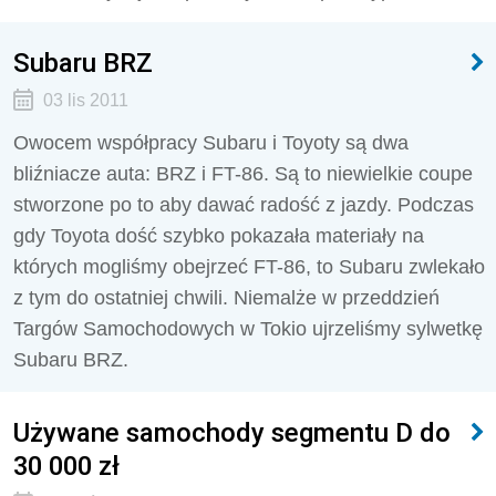
Subaru BRZ
03 lis 2011
Owocem współpracy Subaru i Toyoty są dwa
bliźniacze auta: BRZ i FT-86. Są to niewielkie coupe
stworzone po to aby dawać radość z jazdy. Podczas
gdy Toyota dość szybko pokazała materiały na
których mogliśmy obejrzeć FT-86, to Subaru zwlekało
z tym do ostatniej chwili. Niemalże w przeddzień
Targów Samochodowych w Tokio ujrzeliśmy sylwetkę
Subaru BRZ.
Używane samochody segmentu D do
30 000 zł