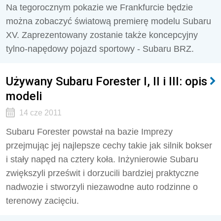
Na tegorocznym pokazie we Frankfurcie będzie
można zobaczyć światową premierę modelu Subaru
XV. Zaprezentowany zostanie także koncepcyjny
tylno-napędowy pojazd sportowy - Subaru BRZ.
Używany Subaru Forester I, II i III: opis
modeli
14 cze 2011
Subaru Forester powstał na bazie Imprezy
przejmując jej najlepsze cechy takie jak silnik bokser
i stały napęd na cztery koła. Inżynierowie Subaru
zwiększyli prześwit i dorzucili bardziej praktyczne
nadwozie i stworzyli niezawodne auto rodzinne o
terenowy zacięciu.