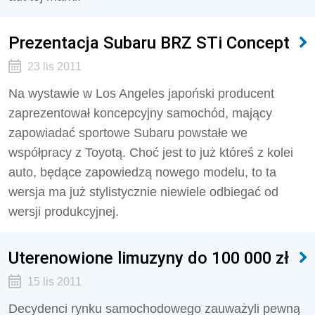
Prezentacja Subaru BRZ STi Concept
23 lis 2011
Na wystawie w Los Angeles japoński producent
zaprezentował koncepcyjny samochód, mający
zapowiadać sportowe Subaru powstałe we
współpracy z Toyotą. Choć jest to już któreś z kolei
auto, będące zapowiedzą nowego modelu, to ta
wersja ma już stylistycznie niewiele odbiegać od
wersji produkcyjnej.
Uterenowione limuzyny do 100 000 zł
15 lis 2011
Decydenci rynku samochodowego zauważyli pewną