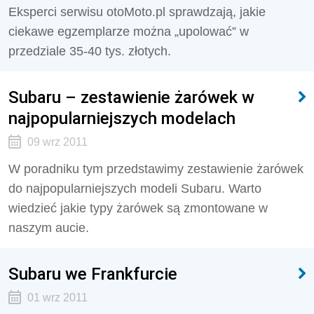
Eksperci serwisu otoMoto.pl sprawdzają, jakie
ciekawe egzemplarze można „upolować” w
przedziale 35-40 tys. złotych.
Subaru – zestawienie żarówek w
najpopularniejszych modelach
09 wrz 2011
W poradniku tym przedstawimy zestawienie żarówek
do najpopularniejszych modeli Subaru. Warto
wiedzieć jakie typy żarówek są zmontowane w
naszym aucie.
Subaru we Frankfurcie
01 wrz 2011