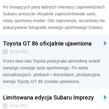
Po trwających parę ładnych miesięcy zapowiedziach
Subaru wreszcie oficjalnie zaprezentowało swój
nowy sportowy model. Oto najnowsze, wcześniej nie
pokazywane fotografie nowego sportowego Subaru.
Toyota GT 86 oficjalnie ujawniona
28 lis 2011
Przez dwa lata Toyota podsycała atmosferę wokół
swojego nowego auta sportowego. Po wielu
wizualizacjach, plotkach i domysłach, produkcyjna
wersja Toyoty GT 86 została ujawniona.
Limitowana edycja Subaru Imprezy
28 lis 2011