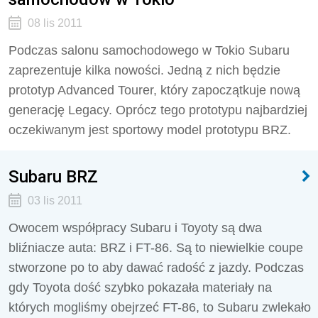
08 lis 2011
Podczas salonu samochodowego w Tokio Subaru
zaprezentuje kilka nowości. Jedną z nich będzie
prototyp Advanced Tourer, który zapoczątkuje nową
generację Legacy. Oprócz tego prototypu najbardziej
oczekiwanym jest sportowy model prototypu BRZ.
Subaru BRZ
03 lis 2011
Owocem współpracy Subaru i Toyoty są dwa
bliźniacze auta: BRZ i FT-86. Są to niewielkie coupe
stworzone po to aby dawać radość z jazdy. Podczas
gdy Toyota dość szybko pokazała materiały na
których mogliśmy obejrzeć FT-86, to Subaru zwlekało