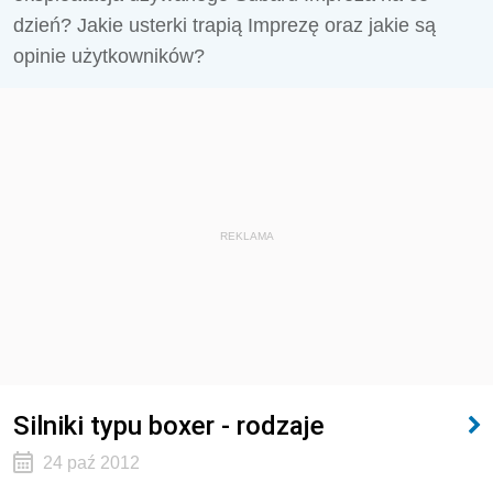
dzień? Jakie usterki trapią Imprezę oraz jakie są
opinie użytkowników?
REKLAMA
Silniki typu boxer - rodzaje
24 paź 2012