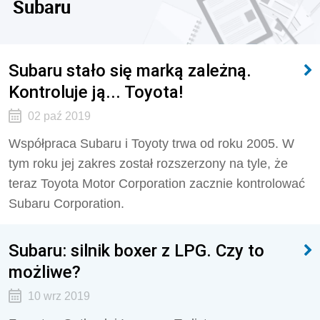
Subaru
Subaru stało się marką zależną.
Kontroluje ją... Toyota!
02 paź 2019
Współpraca Subaru i Toyoty trwa od roku 2005. W
tym roku jej zakres został rozszerzony na tyle, że
teraz Toyota Motor Corporation zacznie kontrolować
Subaru Corporation.
Subaru: silnik boxer z LPG. Czy to
możliwe?
10 wrz 2019