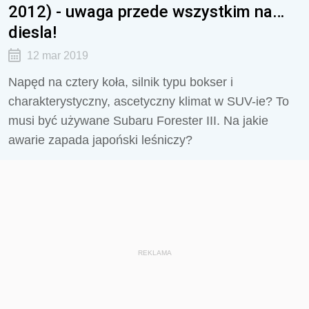
2012) - uwaga przede wszystkim na…
diesla!
12 mar 2019
Napęd na cztery koła, silnik typu bokser i
charakterystyczny, ascetyczny klimat w SUV-ie? To
musi być używane Subaru Forester III. Na jakie
awarie zapada japoński leśniczy?
REKLAMA