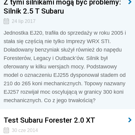
Z tymi silnikami mogą być problemy:
Silnik 2.5 T Subaru
24 lip 2017
Jednostka EJ20, trafiła do sprzedaży w roku 2005 i
stała się częścią nie tylko Imprezy WRX STI.
Doładowany benzyniak służył również do napędu
Foresterów, Legacy i Outback’ów. Silnik był
oferowany w kilku wersjach mocy. Podstawowy
model o oznaczeniu EJ255 dysponował stadem od
210 do 265 koni mechanicznych. Topowy nazwany
EJ257 rozwijał moc oscylującą w granicy 300 koni
mechanicznych. Co z jego trwałością?
Test Subaru Forester 2.0 XT
30 cze 2014