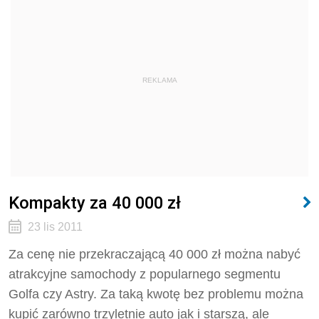
REKLAMA
Kompakty za 40 000 zł
23 lis 2011
Za cenę nie przekraczającą 40 000 zł można nabyć
atrakcyjne samochody z popularnego segmentu
Golfa czy Astry. Za taką kwotę bez problemu można
kupić zarówno trzyletnie auto jak i starszą, ale