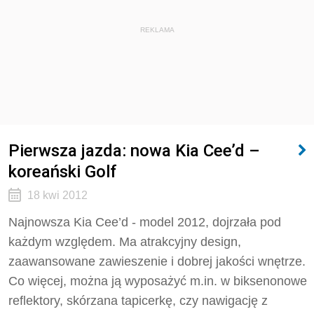
REKLAMA
Pierwsza jazda: nowa Kia Cee’d –
koreański Golf
18 kwi 2012
Najnowsza Kia Cee’d - model 2012, dojrzała pod
każdym względem. Ma atrakcyjny design,
zaawansowane zawieszenie i dobrej jakości wnętrze.
Co więcej, można ją wyposażyć m.in. w biksenonowe
reflektory, skórzana tapicerkę, czy nawigację z