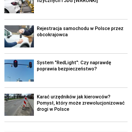
fizycznych i JDG [WARUNKI]
Rejestracja samochodu w Polsce przez
obcokrajowca
System "RedLight": Czy naprawdę
poprawia bezpieczeństwo?
Karać urzędników jak kierowców?
Pomysł, który może zrewolucjonizować
drogi w Polsce