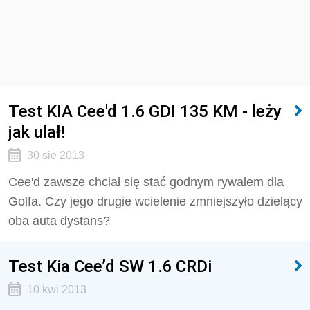
Test KIA Cee'd 1.6 GDI 135 KM - leży
jak ulał!
30 sie 2013
Cee'd zawsze chciał się stać godnym rywalem dla
Golfa. Czy jego drugie wcielenie zmniejszyło dzielący
oba auta dystans?
Test Kia Cee’d SW 1.6 CRDi
10 kwi 2013