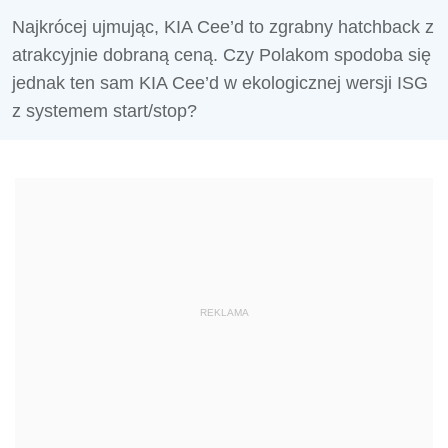
Najkrócej ujmując, KIA Cee’d to zgrabny hatchback z
atrakcyjnie dobraną ceną. Czy Polakom spodoba się
jednak ten sam KIA Cee’d w ekologicznej wersji ISG
z systemem start/stop?
REKLAMA