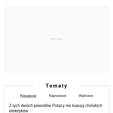
REKLAMA
Tematy
Popularne
Najnowsze
Wybrane
Z tych dwóch powodów Polacy nie kupują chińskich
elektryków