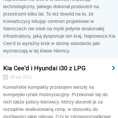
technologiczny, jakiego dokonał producent na
przestrzeni kilku lat. To też dowód na to, że
Koreańczycy lokując centrum projektowe w
Niemczech nie mieli na myśli jedynie doskonałej
infrastruktury, jaką dysponuje ten kraj. Najnowsza Kia
Cee’d to wyraźny krok w stronę standardu jaki
wyznaczają w tej klasie Niemcy.
Kia Cee’d i Hyundai i30 z LPG
09 sie 2012
Koreańskie kompakty przebojem weszły na
europejski rynek motoryzacyjny. Przekonali się do
nich także polscy kierowcy, którzy docenili je za
rozsądnie skalkulowaną cenę, w stosunku do
możliwości jakie oferują. Czy te zdroworozsądkowe