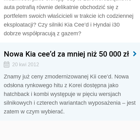
auta potrafią równie delikatnie obchodzić się z
portfelem swoich właścicieli w trakcie ich codziennej
eksploatacji? Czy silniki Kia Cee’d i Hyndai i30
dobrze współpracują z gazem?
Nowa Kia cee’d za mniej niż 50 000 zł
20 kwi 2012
Znamy już ceny zmodernizowanej Kii cee’d. Nowa
odsłona rynkowego hitu z Korei dostępna jako
hatchback i kombi występuje w pięciu wersjach
silnikowych i czterech wariantach wyposażenia – jest
zatem w czym wybierać.