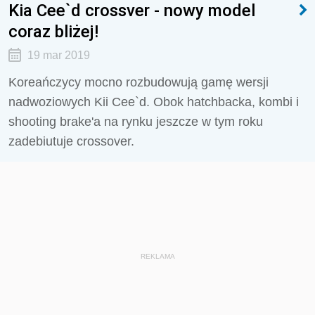
Kia Cee`d crossver - nowy model
coraz bliżej!
19 mar 2019
Koreańczycy mocno rozbudowują gamę wersji
nadwoziowych Kii Cee`d. Obok hatchbacka, kombi i
shooting brake'a na rynku jeszcze w tym roku
zadebiutuje crossover.
REKLAMA