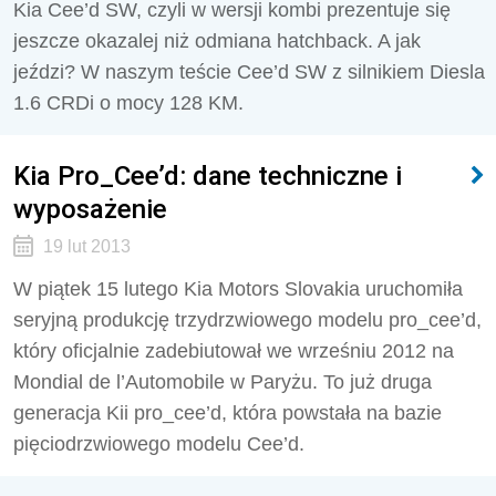
Kia Cee’d SW, czyli w wersji kombi prezentuje się
jeszcze okazalej niż odmiana hatchback. A jak
jeździ? W naszym teście Cee’d SW z silnikiem Diesla
1.6 CRDi o mocy 128 KM.
Kia Pro_Cee’d: dane techniczne i
wyposażenie
19 lut 2013
W piątek 15 lutego Kia Motors Slovakia uruchomiła
seryjną produkcję trzydrzwiowego modelu pro_cee’d,
który oficjalnie zadebiutował we wrześniu 2012 na
Mondial de l’Automobile w Paryżu. To już druga
generacja Kii pro_cee’d, która powstała na bazie
pięciodrzwiowego modelu Cee’d.