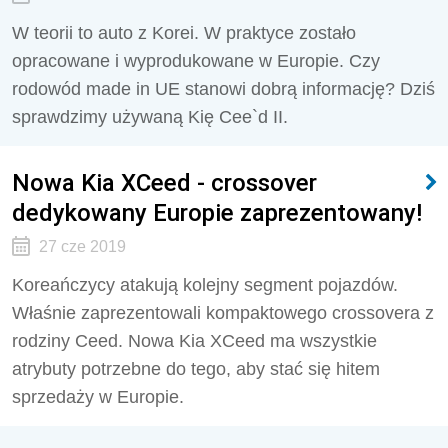
W teorii to auto z Korei. W praktyce zostało
opracowane i wyprodukowane w Europie. Czy
rodowód made in UE stanowi dobrą informację? Dziś
sprawdzimy używaną Kię Cee`d II.
Nowa Kia XCeed - crossover
dedykowany Europie zaprezentowany!
27 cze 2019
Koreańczycy atakują kolejny segment pojazdów.
Właśnie zaprezentowali kompaktowego crossovera z
rodziny Ceed. Nowa Kia XCeed ma wszystkie
atrybuty potrzebne do tego, aby stać się hitem
sprzedaży w Europie.