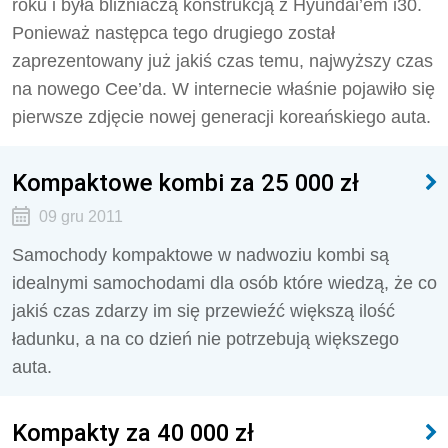
roku i była bliźniaczą konstrukcją z Hyundai’em i30.
Ponieważ następca tego drugiego został
zaprezentowany już jakiś czas temu, najwyższy czas
na nowego Cee’da. W internecie właśnie pojawiło się
pierwsze zdjęcie nowej generacji koreańskiego auta.
Kompaktowe kombi za 25 000 zł
09 gru 2011
Samochody kompaktowe w nadwoziu kombi są
idealnymi samochodami dla osób które wiedzą, że co
jakiś czas zdarzy im się przewieźć większą ilość
ładunku, a na co dzień nie potrzebują większego
auta.
Kompakty za 40 000 zł