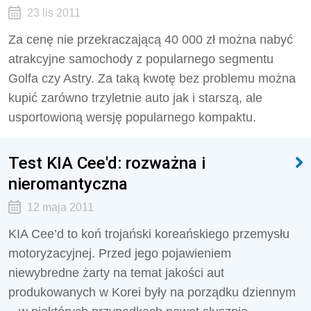
23 lis 2011
Za cenę nie przekraczającą 40 000 zł można nabyć
atrakcyjne samochody z popularnego segmentu
Golfa czy Astry. Za taką kwotę bez problemu można
kupić zarówno trzyletnie auto jak i starszą, ale
usportowioną wersję popularnego kompaktu.
Test KIA Cee'd: rozważna i
nieromantyczna
12 maja 2011
KIA Cee’d to koń trojański koreańskiego przemysłu
motoryzacyjnej. Przed jego pojawieniem
niewybredne żarty na temat jakości aut
produkowanych w Korei były na porządku dziennym