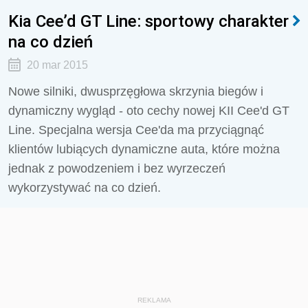
Kia Cee’d GT Line: sportowy charakter
na co dzień
20 mar 2015
Nowe silniki, dwusprzęgłowa skrzynia biegów i
dynamiczny wygląd - oto cechy nowej KII Cee'd GT
Line. Specjalna wersja Cee'da ma przyciągnąć
klientów lubiących dynamiczne auta, które można
jednak z powodzeniem i bez wyrzeczeń
wykorzystywać na co dzień.
REKLAMA