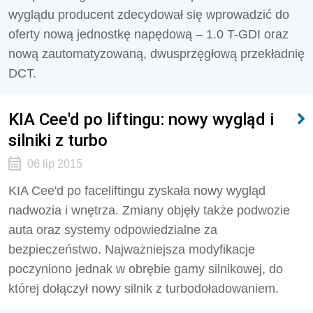
wyglądu producent zdecydował się wprowadzić do
oferty nową jednostkę napędową – 1.0 T-GDI oraz
nową zautomatyzowaną, dwusprzęgłową przekładnię
DCT.
KIA Cee'd po liftingu: nowy wygląd i
silniki z turbo
06 lip 2015
KIA Cee'd po faceliftingu zyskała nowy wygląd
nadwozia i wnętrza. Zmiany objęły także podwozie
auta oraz systemy odpowiedzialne za
bezpieczeństwo. Najważniejsza modyfikacje
poczyniono jednak w obrębie gamy silnikowej, do
której dołączył nowy silnik z turbodoładowaniem.