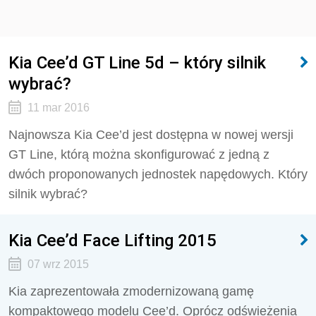
Kia Cee’d GT Line 5d – który silnik
wybrać?
11 mar 2016
Najnowsza Kia Cee’d jest dostępna w nowej wersji
GT Line, którą można skonfigurować z jedną z
dwóch proponowanych jednostek napędowych. Który
silnik wybrać?
Kia Cee’d Face Lifting 2015
07 wrz 2015
Kia zaprezentowała zmodernizowaną gamę
kompaktowego modelu Cee’d. Oprócz odświeżenia