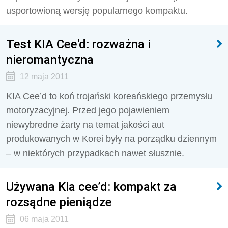
usportowioną wersję popularnego kompaktu.
Test KIA Cee'd: rozważna i
nieromantyczna
12 maja 2011
KIA Cee’d to koń trojański koreańskiego przemysłu
motoryzacyjnej. Przed jego pojawieniem
niewybredne żarty na temat jakości aut
produkowanych w Korei były na porządku dziennym
– w niektórych przypadkach nawet słusznie.
Używana Kia cee’d: kompakt za
rozsądne pieniądze
06 maja 2011