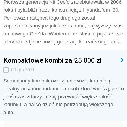
Pierwsza generacja Kii Cee’d zadebiutowała w 2006
roku i była bliźniaczą konstrukcją z Hyundai’em i30.
Ponieważ następca tego drugiego został
zaprezentowany już jakiś czas temu, najwyższy czas
na nowego Cee’da. W internecie właśnie pojawiło się
pierwsze zdjęcie nowej generacji koreańskiego auta.
Kompaktowe kombi za 25 000 zł
09 gru 2011
Samochody kompaktowe w nadwoziu kombi są
idealnymi samochodami dla osób które wiedzą, że co
jakiś czas zdarzy im się przewieźć większą ilość
ładunku, a na co dzień nie potrzebują większego
auta.