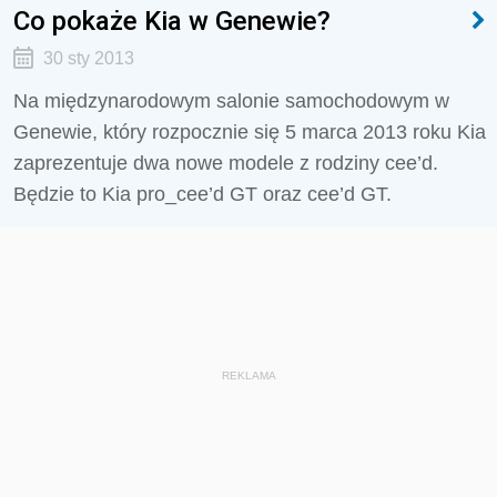
Co pokaże Kia w Genewie?
30 sty 2013
Na międzynarodowym salonie samochodowym w
Genewie, który rozpocznie się 5 marca 2013 roku Kia
zaprezentuje dwa nowe modele z rodziny cee’d.
Będzie to Kia pro_cee’d GT oraz cee’d GT.
REKLAMA