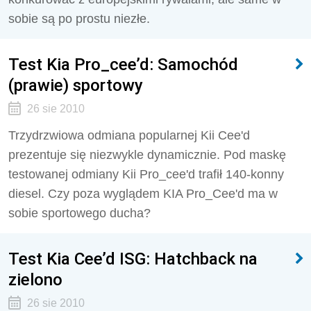
sobie są po prostu niezłe.
Test Kia Pro_cee’d: Samochód
(prawie) sportowy
26 sie 2010
Trzydrzwiowa odmiana popularnej Kii Cee'd
prezentuje się niezwykle dynamicznie. Pod maskę
testowanej odmiany Kii Pro_cee'd trafił 140-konny
diesel. Czy poza wyglądem KIA Pro_Cee'd ma w
sobie sportowego ducha?
Test Kia Cee’d ISG: Hatchback na
zielono
26 sie 2010