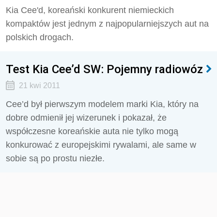
Kia Cee'd, koreański konkurent niemieckich
kompaktów jest jednym z najpopularniejszych aut na
polskich drogach.
Test Kia Cee’d SW: Pojemny radiowóz
21 kwi 2011
Cee’d był pierwszym modelem marki Kia, który na
dobre odmienił jej wizerunek i pokazał, że
współczesne koreańskie auta nie tylko mogą
konkurować z europejskimi rywalami, ale same w
sobie są po prostu niezłe.