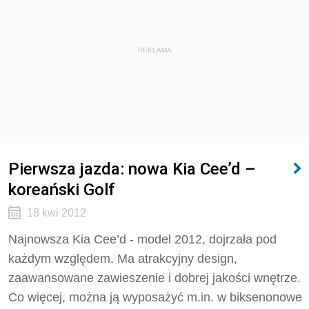
REKLAMA
Pierwsza jazda: nowa Kia Cee’d –
koreański Golf
18 kwi 2012
Najnowsza Kia Cee’d - model 2012, dojrzała pod
każdym względem. Ma atrakcyjny design,
zaawansowane zawieszenie i dobrej jakości wnętrze.
Co więcej, można ją wyposażyć m.in. w biksenonowe