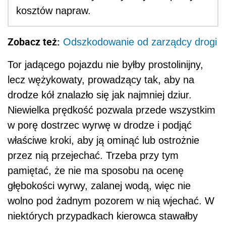
kosztów napraw.
Zobacz też:
Odszkodowanie od zarządcy drogi
Tor jadącego pojazdu nie byłby prostolinijny,
lecz wężykowaty, prowadzący tak, aby na
drodze kół znalazło się jak najmniej dziur.
Niewielka prędkość pozwala przede wszystkim
w porę dostrzec wyrwę w drodze i podjąć
właściwe kroki, aby ją ominąć lub ostrożnie
przez nią przejechać. Trzeba przy tym
pamiętać, że nie ma sposobu na ocenę
głębokości wyrwy, zalanej wodą, więc nie
wolno pod żadnym pozorem w nią wjechać. W
niektórych przypadkach kierowca stawałby