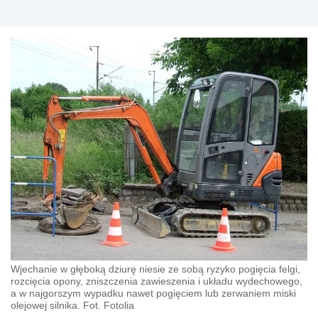
Wjechanie w głęboką dziurę niesie ze sobą ryzyko pogięcia felgi,
rozcięcia opony, zniszczenia zawieszenia i układu wydechowego,
a w najgorszym wypadku nawet pogięciem lub zerwaniem miski
olejowej silnika. Fot. Fotolia