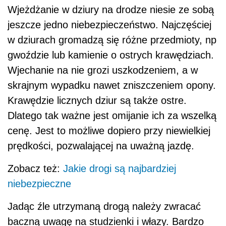
Wjeżdżanie w dziury na drodze niesie ze sobą
jeszcze jedno niebezpieczeństwo. Najczęściej
w dziurach gromadzą się różne przedmioty, np
gwoździe lub kamienie o ostrych krawędziach.
Wjechanie na nie grozi uszkodzeniem, a w
skrajnym wypadku nawet zniszczeniem opony.
Krawędzie licznych dziur są także ostre.
Dlatego tak ważne jest omijanie ich za wszelką
cenę. Jest to możliwe dopiero przy niewielkiej
prędkości, pozwalającej na uważną jazdę.
Zobacz też:
Jakie drogi są najbardziej
niebezpieczne
Jadąc źle utrzymaną drogą należy zwracać
baczną uwagę na studzienki i włazy. Bardzo