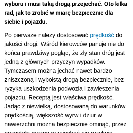
wyboru i musi taką drogą przejechać. Oto kilka
rad, jak to zrobić w miarę bezpiecznie dla
siebie i pojazdu.
Po pierwsze należy dostosować
prędkość
do
jakości drogi. Wśród kierowców panuje nie do
końca prawdziwy pogląd, że zły stan dróg jest
jedną z głównych przyczyn wypadków.
Tymczasem można jechać nawet bardzo
zniszczoną i wyboistą drogą bezpiecznie, bez
ryzyka uszkodzenia podwozia i zawieszenia
pojazdu. Receptą jest właściwa prędkość.
Jadąc z niewielką, dostosowaną do warunków
prędkością, większość wyrw i dziur w
nawierzchni można bezpiecznie ominąć, przez
pozostałe można przejechać nie ryzykują