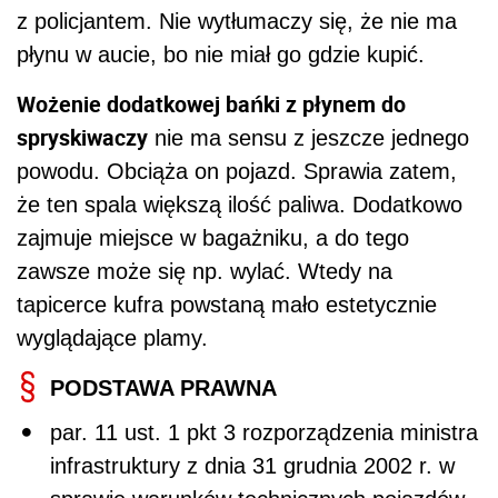
z policjantem. Nie wytłumaczy się, że nie ma
płynu w aucie, bo nie miał go gdzie kupić.
Wożenie dodatkowej bańki z płynem do
spryskiwaczy
nie ma sensu z jeszcze jednego
powodu. Obciąża on pojazd. Sprawia zatem,
że ten spala większą ilość paliwa. Dodatkowo
zajmuje miejsce w bagażniku, a do tego
zawsze może się np. wylać. Wtedy na
tapicerce kufra powstaną mało estetycznie
wyglądające plamy.
PODSTAWA PRAWNA
par. 11 ust. 1 pkt 3 rozporządzenia ministra
infrastruktury z dnia 31 grudnia 2002 r. w