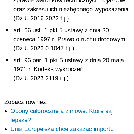
sprawie warunków technicznych pojazdów
oraz zakresu ich niezbędnego wyposażenia
(Dz.U.2016.2022 t.j.).
art. 66 ust. 1 pkt 5 ustawy z dnia 20
czerwca 1997 r. Prawo o ruchu drogowym
(Dz.U.2023.0.1047 t.j.).
art. 96 par. 1 pkt 5 ustawy z dnia 20 maja
1971 r. Kodeks wykroczeń
(Dz.U.2023.2119 t.j.).
Zobacz również:
Opony całoroczne a zimowe. Które są
lepsze?
Unia Europejska chce zakazać importu