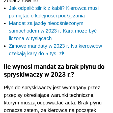
Zobacz również:
Jak odpalić silnik z kabli? Kierowca musi
pamiętać o kolejności podłączania
Mandat za jazdę nieodśnieżonym
samochodem w 2023 r. Kara może być
liczona w tysiącach
Zimowe mandaty w 2023 r. Na kierowców
czekają kary do 5 tys. zł!
Ile wynosi mandat za brak płynu do
spryskiwaczy w 2023 r.?
Płyn do spryskiwaczy jest wymagany przez
przepisy określające warunki techniczne,
którym muszą odpowiadać auta. Brak płynu
oznacza zatem, że kierowca na początek