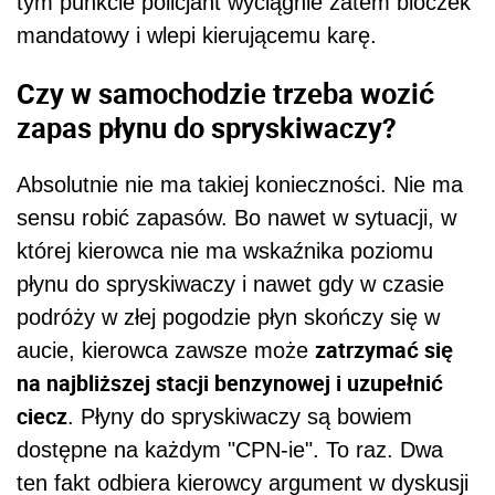
tym punkcie policjant wyciągnie zatem bloczek
mandatowy i wlepi kierującemu karę.
Czy w samochodzie trzeba wozić
zapas płynu do spryskiwaczy?
Absolutnie nie ma takiej konieczności. Nie ma
sensu robić zapasów. Bo nawet w sytuacji, w
której kierowca nie ma wskaźnika poziomu
płynu do spryskiwaczy i nawet gdy w czasie
podróży w złej pogodzie płyn skończy się w
zatrzymać się
aucie, kierowca zawsze może
na najbliższej stacji benzynowej i uzupełnić
ciecz
. Płyny do spryskiwaczy są bowiem
dostępne na każdym "CPN-ie". To raz. Dwa
ten fakt odbiera kierowcy argument w dyskusji