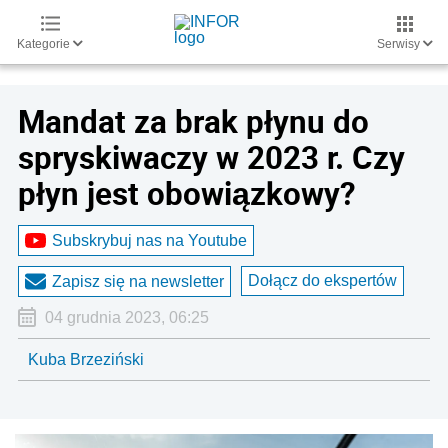
Kategorie
Serwisy
Mandat za brak płynu do
spryskiwaczy w 2023 r. Czy
płyn jest obowiązkowy?
Subskrybuj nas na Youtube
Dołącz do ekspertów
Zapisz się na newsletter
04 grudnia 2023, 06:25
Kuba Brzeziński