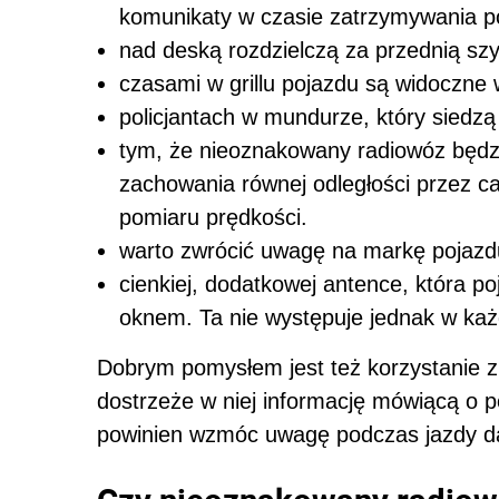
komunikaty w czasie zatrzymywania p
nad deską rozdzielczą za przednią sz
czasami w grillu pojazdu są widoczne
policjantach w mundurze, który siedzą
tym, że nieoznakowany radiowóz będzi
zachowania równej odległości przez c
pomiaru prędkości.
warto zwrócić uwagę na markę pojazdu
cienkiej, dodatkowej antence, która po
oknem. Ta nie występuje jednak w ka
Dobrym pomysłem jest też korzystanie z 
dostrzeże w niej informację mówiącą o
powinien wzmóc uwagę podczas jazdy d