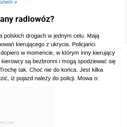
ozwiń
>
any radiowóz?
a polskich drogach w jednym celu. Mają
ań kierującego z ukrycia. Policjanci
ę dopiero w momencie, w którym inny kierujący
e kierowcy są bezbronni i mogą spodziewać się
ochę tak. Choć nie do końca. Jest kilka
ć, iż pojazd należy do policji. Mowa o:
REKLAMA