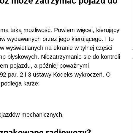
óz może zatrzymać pojazd do
 ma taką możliwość. Powiem więcej, kierujący
w wydawanych przez jego kierującego. I to
w wyświetlanych na ekranie w tylnej części
p błyskowych. Niezatrzymanie się do kontroli
iem pojazdu, a później poważnymi
 92 par. 2 i 3 ustawy Kodeks wykroczeń. O
 podlega karze:
pojazdów mechanicznych.
eoznakowane radiowozy?