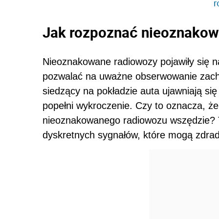
r
Jak rozpoznać nieoznakow
Nieoznakowane radiowozy pojawiły się n
pozwalać na uważne obserwowanie zachow
siedzący na pokładzie auta ujawniają si
popełni wykroczenie. Czy to oznacza, ż
nieoznakowanego radiowozu wszędzie? Tr
dyskretnych sygnałów, które mogą zdradzi