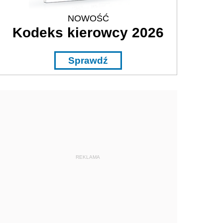
NOWOŚĆ
Kodeks kierowcy 2026
Sprawdź
REKLAMA