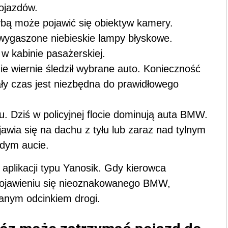
ojazdów.
ybą może pojawić się obiektyw kamery.
 wygaszone niebieskie lampy błyskowe.
 w kabinie pasażerskiej.
e wiernie śledził wybrane auto. Konieczność
ały czas jest niezbędna do prawidłowego
. Dziś w policyjnej flocie dominują auta BMW.
jawia się na dachu z tyłu lub zaraz nad tylnym
żdym aucie.
aplikacji typu Yanosik. Gdy kierowca
 pojawieniu się nieoznakowanego BMW,
anym odcinkiem drogi.