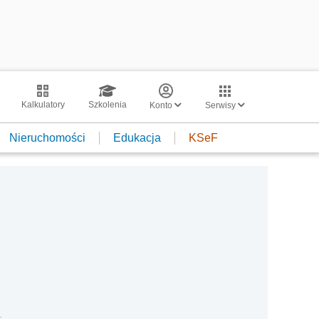
Kalkulatory
Szkolenia
Konto
Serwisy
Nieruchomości
Edukacja
KSeF