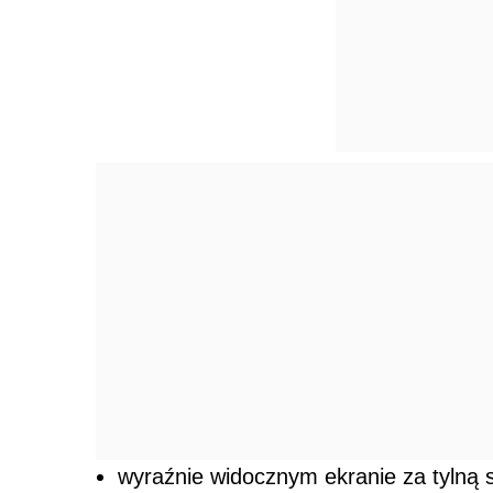
wyraźnie widocznym ekranie za tylną 