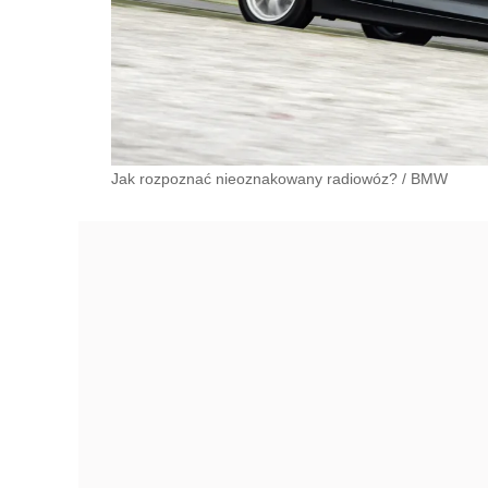
Jak rozpoznać nieoznakowany radiowóz?
/
BMW