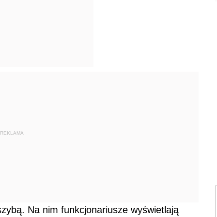
REKLAMA
szybą. Na nim funkcjonariusze wyświetlają