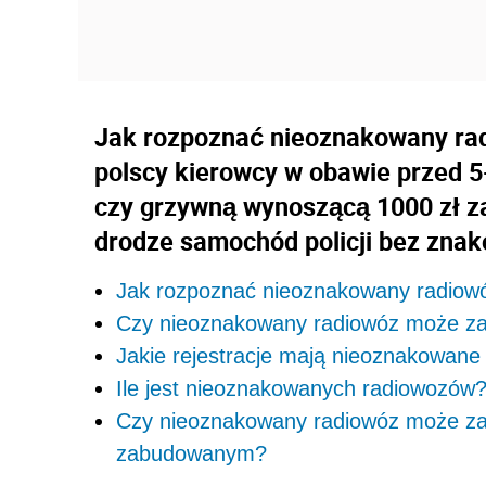
Jak rozpoznać nieoznakowany radi
polscy kierowcy w obawie przed 
czy grzywną wynoszącą 1000 zł z
drodze samochód policji bez znak
Jak rozpoznać nieoznakowany radiow
Czy nieoznakowany radiowóz może zat
Jakie rejestracje mają nieoznakowane
Ile jest nieoznakowanych radiowozów
Czy nieoznakowany radiowóz może zat
zabudowanym?