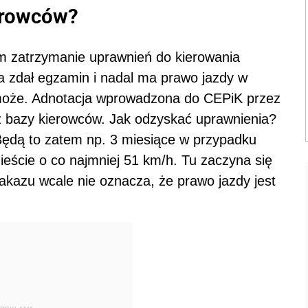
ierowców?
im zatrzymanie uprawnień do kierowania
a zdał egzamin i nadal ma prawo jazdy w
 może. Adnotacja wprowadzona do CEPiK przez
z bazy kierowców. Jak odzyskać uprawnienia?
Będą to zatem np. 3 miesiące w przypadku
eście o co najmniej 51 km/h. Tu zaczyna się
zakazu wcale nie oznacza, że prawo jazdy jest