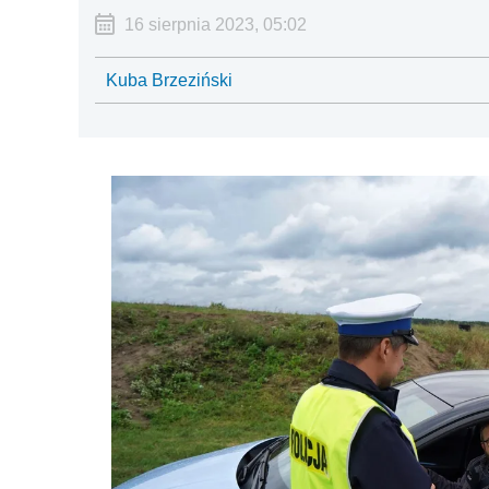
16 sierpnia 2023, 05:02
Kuba Brzeziński