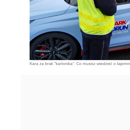
Kara za brak "kartonika". Co musisz wiedzieć o tajemn