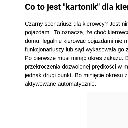
Co to jest "kartonik" dla k
Czarny scenariusz dla kierowcy? Jest n
pojazdami. To oznacza, że choć kierowc
domu, legalnie kierować pojazdami nie
funkcjonariuszy lub sąd wykasowała go 
Po pierwsze musi minąć okres zakazu. 
przekroczenia dozwolonej prędkości w mi
jednak drugi punkt. Bo minięcie okresu 
aktywowane automatycznie.