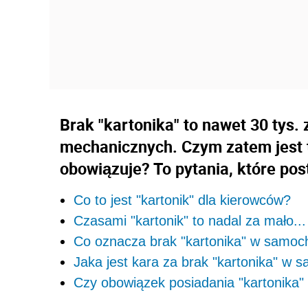
Brak "kartonika" to nawet 30 tys.
mechanicznych. Czym zatem jest t
obowiązuje? To pytania, które po
Co to jest "kartonik" dla kierowców?
Czasami "kartonik" to nadal za mało...
Co oznacza brak "kartonika" w samoc
Jaka jest kara za brak "kartonika" w 
Czy obowiązek posiadania "kartonika"