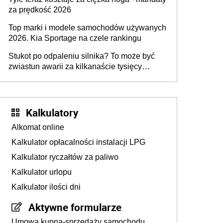
za prędkość 2026
Top marki i modele samochodów używanych
2026. Kia Sportage na czele rankingu
Stukot po odpaleniu silnika? To może być
zwiastun awarii za kilkanaście tysięcy
złotych
Kalkulatory
Alkomat online
Kalkulator opłacalności instalacji LPG
Kalkulator ryczałtów za paliwo
Kalkulator urlopu
Kalkulator ilości dni
Aktywne formularze
Umowa kupna-sprzedaży samochodu