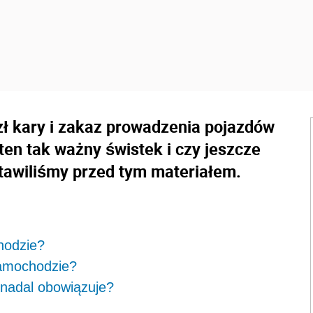
 zł kary i zakaz prowadzenia pojazdów
en tak ważny świstek i czy jeszcze
stawiliśmy przed tym materiałem.
hodzie?
samochodzie?
 nadal obowiązuje?