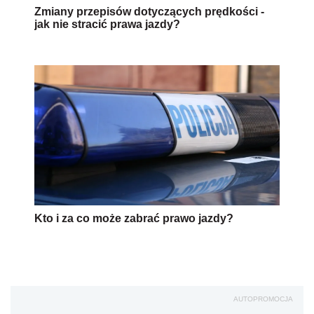
Kto i za co może zabrać prawo jazdy?
AUTOPROMOCJA
Źródło:
prawo jazdy
alkohol
prawo
Wersja do druku
Napisz do nas