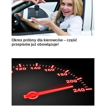
Zmiany przepisów dotyczących prędkości -
jak nie stracić prawa jazdy?