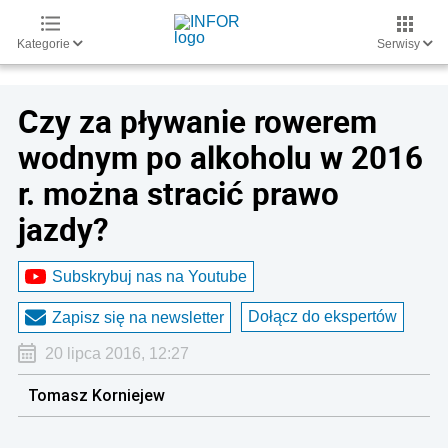
Kategorie
Serwisy
Czy za pływanie rowerem
wodnym po alkoholu w 2016
r. można stracić prawo
jazdy?
Subskrybuj nas na Youtube
Dołącz do ekspertów
Zapisz się na newsletter
20 lipca 2016, 12:27
Tomasz Korniejew