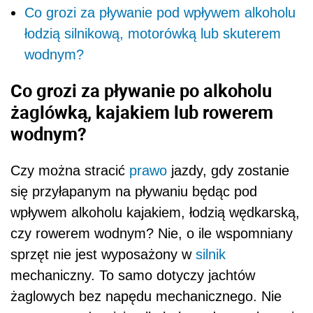
Co grozi za pływanie pod wpływem alkoholu
łodzią silnikową, motorówką lub skuterem
wodnym?
Co grozi za pływanie po alkoholu
żaglówką, kajakiem lub rowerem
wodnym?
Czy można stracić
prawo
jazdy, gdy zostanie
się przyłapanym na pływaniu będąc pod
wpływem alkoholu kajakiem, łodzią wędkarską,
czy rowerem wodnym? Nie, o ile wspomniany
sprzęt nie jest wyposażony w
silnik
mechaniczny. To samo dotyczy jachtów
żaglowych bez napędu mechanicznego. Nie