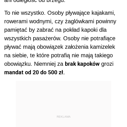
REKLAMA
Zobacz również:
Prawo Jazdy 2018 r. - wszystkie zmiany
Brak prawa jazdy, a ubezpieczenie AC
Nowe zdjęcie do prawa jazdy 2016 – zmiany
od 25 lutego 2016 r.