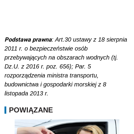
budownictwa i gospodarki morskiej z 8
listopada 2013 r.
POWIĄZANE
Okres próbny dla kierowców – część
przepisów już obowiązuje!