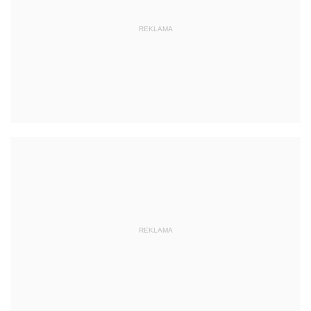
REKLAMA
REKLAMA