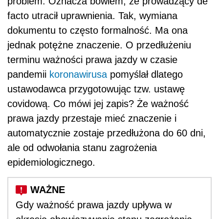
problem. Oznacza bowiem, że prowadzący de
facto utracił uprawnienia. Tak, wymiana
dokumentu to często formalność. Ma ona
jednak potężne znaczenie. O przedłużeniu
terminu ważności prawa jazdy w czasie
pandemii
koronawirusa
pomyślał dlatego
ustawodawca przygotowując tzw. ustawę
covidową. Co mówi jej zapis? Że ważność
prawa jazdy przestaje mieć znaczenie i
automatycznie zostaje przedłużona do 60 dni,
ale od odwołania stanu zagrożenia
epidemiologicznego.
Gdy ważność prawa jazdy upływa w