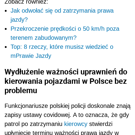
Zobacz również:
Jak odwołać się od zatrzymania prawa
jazdy?
Przekroczenie prędkości o 50 km/h poza
terenem zabudowanym?
Top: 8 rzeczy, które musisz wiedzieć o
mPrawie Jazdy
Wydłużenie ważności uprawnień do
kierowania pojazdami w Polsce bez
problemu
Funkcjonariusze polskiej policji doskonale znają
zapisy ustawy covidowej. A to oznacza, że gdy
patrol po zatrzymaniu
kierowcy
stwierdzi
upłynięcie terminu ważności prawa jazdy w