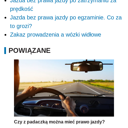
Jazda bez prawa jazdy po zatrzymaniu za
prędkość
Jazda bez prawa jazdy po egzaminie. Co za
to grozi?
Zakaz prowadzenia a wózki widłowe
POWIĄZANE
Czy z padaczką można mieć prawo jazdy?