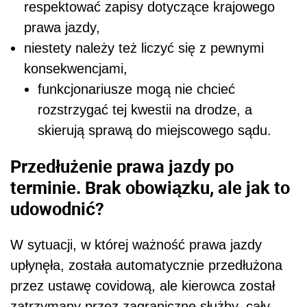
respektować zapisy dotyczące krajowego
prawa jazdy,
niestety należy też liczyć się z pewnymi
konsekwencjami,
funkcjonariusze mogą nie chcieć
rozstrzygać tej kwestii na drodze, a
skierują sprawą do miejscowego sądu.
Przedłużenie prawa jazdy po
terminie. Brak obowiązku, ale jak to
udowodnić?
W sytuacji, w której ważność prawa jazdy
upłynęła, została automatycznie przedłużona
przez ustawę covidową, ale kierowca został
zatrzymany przez zagraniczne służby, cały