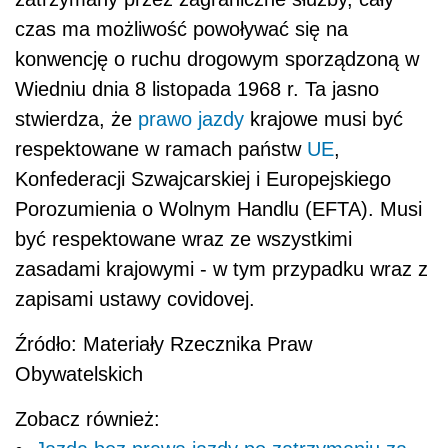
czas ma możliwość powoływać się na
konwencję o ruchu drogowym sporządzoną w
Wiedniu dnia 8 listopada 1968 r. Ta jasno
stwierdza, że
prawo jazdy
krajowe musi być
respektowane w ramach państw
UE
,
Konfederacji Szwajcarskiej i Europejskiego
Porozumienia o Wolnym Handlu (EFTA). Musi
być respektowane wraz ze wszystkimi
zasadami krajowymi - w tym przypadku wraz z
zapisami ustawy covidovej.
Źródło: Materiały Rzecznika Praw
Obywatelskich
Zobacz również: