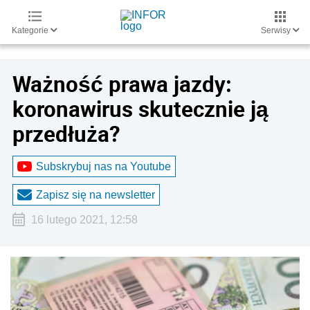
Kategorie
Serwisy
Ważność prawa jazdy:
koronawirus skutecznie ją
przedłuża?
Subskrybuj nas na Youtube
Zapisz się na newsletter
16 lutego 2021, 12:58