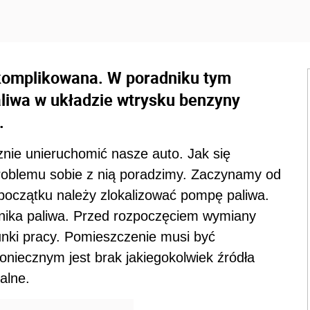
komplikowana. W poradniku tym
iwa w układzie wtrysku benzyny
.
nie unieruchomić nasze auto. Jak się
problemu sobie z nią poradzimy. Zaczynamy od
początku należy zlokalizować pompę paliwa.
rnika paliwa. Przed rozpoczęciem wymiany
nki pracy. Pomieszczenie musi być
iecznym jest brak jakiegokolwiek źródła
alne.