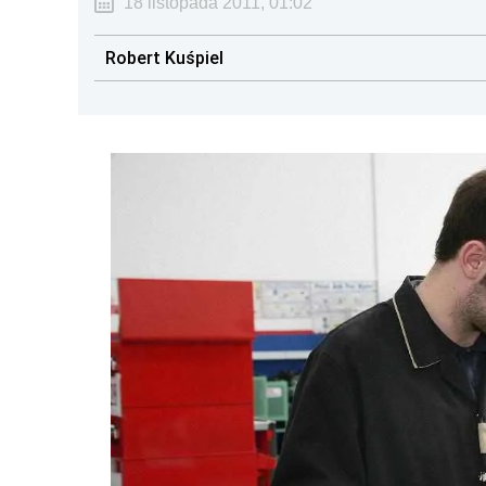
18 listopada 2011, 01:02
Robert Kuśpiel