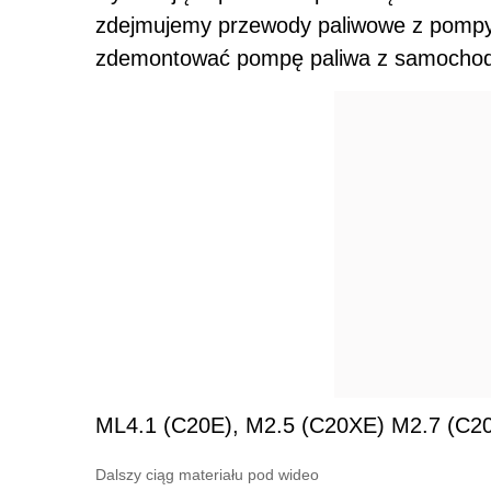
ML4.1 (C20E), M2.5 (C20XE) M2.7 (C2
Dalszy ciąg materiału pod wideo