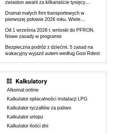
zwiastun awarii za kilkanaście tysięcy
złotych
Dramat małych firm transportowych w
pierwszej połowie 2026 roku. Wiele
zakończy działalność
Od 1 września 2026 r. wnioski do PFRON.
Nowe zasady w programie
Bezpieczna podróż z dziećmi. 5 zasad na
wakacyjny wyjazd autem według Gosi Rdest
Kalkulatory
Alkomat online
Kalkulator opłacalności instalacji LPG
Kalkulator ryczałtów za paliwo
Kalkulator urlopu
Kalkulator ilości dni