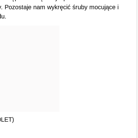
0LET)