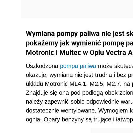
Wymiana pompy paliwa nie jest s
pokażemy jak wymienić pompę pal
Motronic i Multec w Oplu Vectra A
Uszkodzona
pompa paliwa
może skutecz
okazuje, wymiana nie jest trudna i bez 
układu Motronic ML4.1, M2.5, M2.7. na 
Znajduje się ona pod podłogą obok zbio
należy zapewnić sobie odpowiednie waru
dostatecznie wentylowane. Wymogiem kon
ognia. Opary benzyny są trujące i łatwop