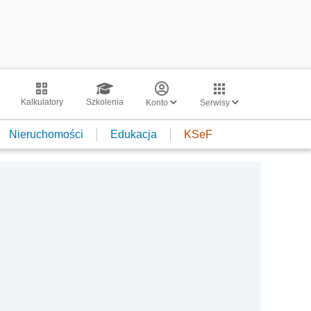
Kalkulatory
Szkolenia
Konto
Serwisy
Nieruchomości
Edukacja
KSeF