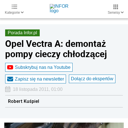
Kategorie
Serwisy
Porada Infor.pl
Opel Vectra A: demontaż
pompy cieczy chłodzącej
Subskrybuj nas na Youtube
Dołącz do ekspertów
Zapisz się na newsletter
18 listopada 2011, 01:00
Robert Kuśpiel