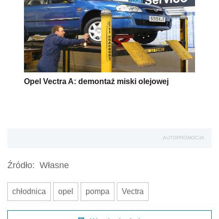
Opel Vectra A: demontaż miski olejowej
AUTOPROMOCJA
Źródło:
Własne
chłodnica
opel
pompa
Vectra