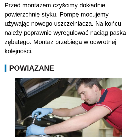
Przed montażem czyścimy dokładnie
powierzchnię styku. Pompę mocujemy
używając nowego uszczelniacza. Na końcu
należy poprawnie wyregulować naciąg paska
zębatego. Montaż przebiega w odwrotnej
kolejności.
POWIĄZANE