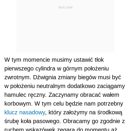
REKLAMA
W tym momencie musimy ustawić tłok
pierwszego cylindra w górnym położeniu
zwrotnym. Dźwignia zmiany biegów musi być
w położeniu neutralnym dodatkowo zaciągamy
hamulec ręczny. Zaczynamy obracać wałem
korbowym. W tym celu będzie nam potrzebny
klucz nasadowy
, który założymy na środkową
śrubę koła pasowego. Obracamy go zgodnie z
ruchem wskazówek zegara do momentu aż