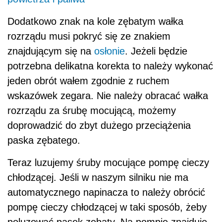
Dodatkowo znak na kole zębatym wałka
rozrządu musi pokryć się ze znakiem
znajdującym się na
osłonie
. Jeżeli będzie
potrzebna delikatna korekta to należy wykonać
jeden obrót wałem zgodnie z ruchem
wskazówek zegara. Nie należy obracać wałka
rozrządu za śrubę mocującą, możemy
doprowadzić do zbyt dużego przeciążenia
paska zębatego.
Teraz luzujemy śruby mocujące pompę cieczy
chłodzącej. Jeśli w naszym silniku nie ma
automatycznego napinacza to należy obrócić
pompę cieczy chłodzącej w taki sposób, żeby
poluzować pasek zębaty. Na pompie znajduje