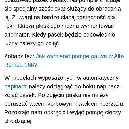
się specjalny sześciokąt służący do obracania
ją. Z uwagi na bardzo słabą dostępność dla
ręki i klucza płaskiego można wymontować
alternator. Kiedy pasek będzie odpowiednio
luźny należy go zdjąć.
Zobacz też:
Jak wymienić pompę paliwa w Alfa
Romeo 166?
W modelach wyposażonych w automatyczny
napinacz
należy odciągnąć do boku napinacz i
zdjąć pasek. Po zdjęciu paska nie należy
poruszać wałem korbowym i wałkiem rozrządu.
Pozostaje nam odkręcić i wyjąć pompę cieczy
chłodzącej.