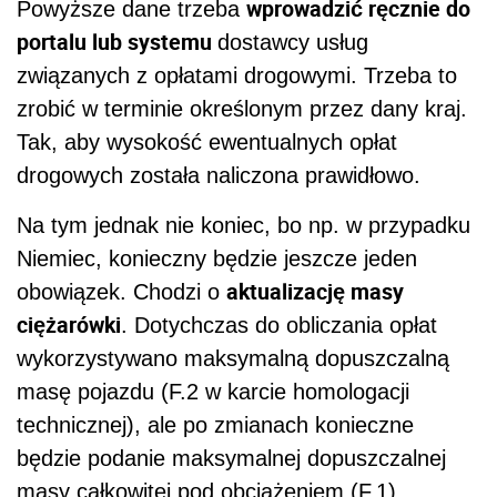
wprowadzić ręcznie do
Powyższe dane trzeba
portalu lub systemu
dostawcy usług
związanych z opłatami drogowymi. Trzeba to
zrobić w terminie określonym przez dany kraj.
Tak, aby wysokość ewentualnych opłat
drogowych została naliczona prawidłowo.
Na tym jednak nie koniec, bo np. w przypadku
Niemiec, konieczny będzie jeszcze jeden
aktualizację masy
obowiązek. Chodzi o
ciężarówki
. Dotychczas do obliczania opłat
wykorzystywano maksymalną dopuszczalną
masę pojazdu (F.2 w karcie homologacji
technicznej), ale po zmianach konieczne
będzie podanie maksymalnej dopuszczalnej
masy całkowitej pod obciążeniem (F.1).