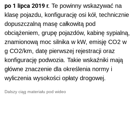
po 1 lipca 2019 r.
Te powinny wskazywać na
klasę pojazdu, konfigurację osi kół, technicznie
dopuszczalną masę całkowitą pod
obciążeniem, grupę pojazdów, kabinę sypialną,
znamionową moc silnika w kW, emisję CO2 w
g CO2/km, datę pierwszej rejestracji oraz
konfigurację podwozia. Takie wskaźniki mają
główne znaczenie dla określenia normy i
wyliczenia wysokości opłaty drogowej.
Dalszy ciąg materiału pod wideo