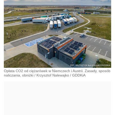
Opłata CO2 od ciężarówek w Niemczech i Austrii. Zasady, sposób
naliczania, obniżki
/
Krzysztof Nalewajko
/
GDDKiA