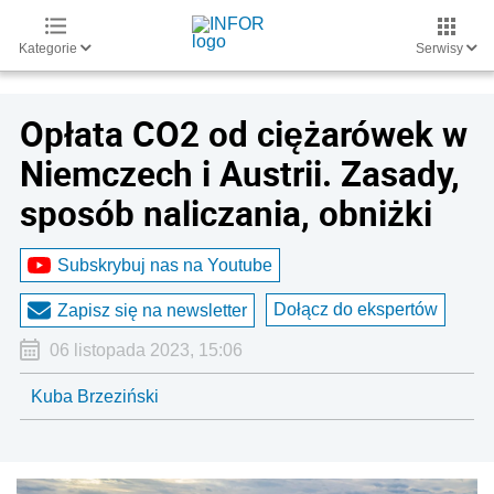
Kategorie
Serwisy
Opłata CO2 od ciężarówek w
Niemczech i Austrii. Zasady,
sposób naliczania, obniżki
Subskrybuj nas na Youtube
Dołącz do ekspertów
Zapisz się na newsletter
06 listopada 2023, 15:06
Kuba Brzeziński