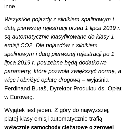
inne.
Wszystkie pojazdy z silnikiem spalinowym i
datą pierwszej rejestracji przed 1 lipca 2019 r.
są automatycznie klasyfikowane do klasy 1
emisji CO2. Dla pojazdów z silnikiem
spalinowym i datą pierwszej rejestracji po 1
lipca 2019 r. potrzebne będą dodatkowe
parametry, które pozwolą zwiększyć normę, a
więc i obniżyć opłatę drogową
– wyjaśnia
Ferdinand Butaš, Dyrektor Produktu ds. Opłat
w Eurowag.
Wyjątek jest jeden. Z góry do najwyższej,
piątej klasy emisji automatycznie trafią
wyłącznie samochody ciężarowe o zerowej