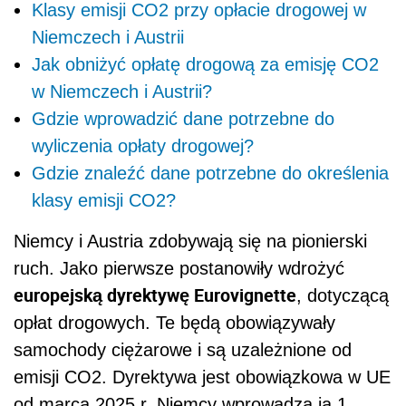
Klasy emisji CO2 przy opłacie drogowej w
Niemczech i Austrii
Jak obniżyć opłatę drogową za emisję CO2
w Niemczech i Austrii?
Gdzie wprowadzić dane potrzebne do
wyliczenia opłaty drogowej?
Gdzie znaleźć dane potrzebne do określenia
klasy emisji CO2?
Niemcy i Austria zdobywają się na pionierski
ruch. Jako pierwsze postanowiły wdrożyć
europejską dyrektywę Eurovignette
, dotyczącą
opłat drogowych. Te będą obowiązywały
samochody ciężarowe i są uzależnione od
emisji CO2. Dyrektywa jest obowiązkowa w UE
od marca 2025 r. Niemcy wprowadzą ją 1