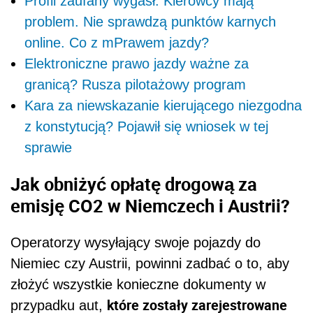
Profil zaufany wygasł. Kierowcy mają
problem. Nie sprawdzą punktów karnych
online. Co z mPrawem jazdy?
Elektroniczne prawo jazdy ważne za
granicą? Rusza pilotażowy program
Kara za niewskazanie kierującego niezgodna
z konstytucją? Pojawił się wniosek w tej
sprawie
Jak obniżyć opłatę drogową za
emisję CO2 w Niemczech i Austrii?
Operatorzy wysyłający swoje pojazdy do
Niemiec czy Austrii, powinni zadbać o to, aby
złożyć wszystkie konieczne dokumenty w
które zostały zarejestrowane
przypadku aut,