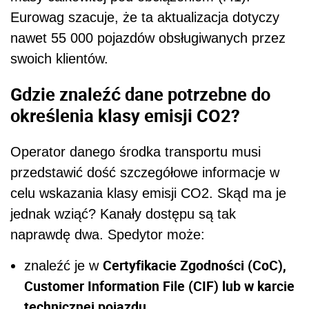
Eurowag szacuje, że ta aktualizacja dotyczy
nawet 55 000 pojazdów obsługiwanych przez
swoich klientów.
Gdzie znaleźć dane potrzebne do
określenia klasy emisji CO2?
Operator danego środka transportu musi
przedstawić dość szczegółowe informacje w
celu wskazania klasy emisji CO2. Skąd ma je
jednak wziąć? Kanały dostępu są tak
naprawdę dwa. Spedytor może:
Certyfikacie Zgodności (CoC),
znaleźć je w
Customer Information File (CIF) lub w karcie
technicznej pojazdu
.