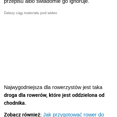
przepisu albo świadomie go ignoruje.
Dalszy ciąg materiału pod wideo
Najwygodniejsza dla rowerzystów jest taka
droga dla rowerów, które jest oddzielona od
chodnika.
Zobacz również:
Jak przygotować rower do