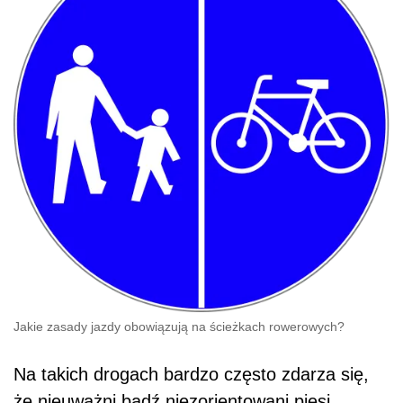
Jakie zasady jazdy obowiązują na ścieżkach rowerowych?
Na takich drogach bardzo często zdarza się,
że nieuważni bądź niezorientowani piesi