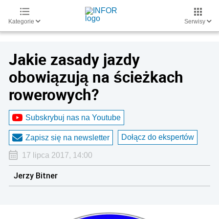
Kategorie
Serwisy
Jakie zasady jazdy
obowiązują na ścieżkach
rowerowych?
Subskrybuj nas na Youtube
Dołącz do ekspertów
Zapisz się na newsletter
17 lipca 2017, 14:00
Jerzy Bitner