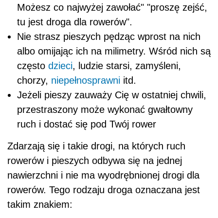
Możesz co najwyżej zawołać" "proszę zejść,
tu jest droga dla rowerów".
Nie strasz pieszych pędząc wprost na nich
albo omijając ich na milimetry. Wśród nich są
często
dzieci
, ludzie starsi, zamyśleni,
chorzy,
niepełnosprawni
itd.
Jeżeli pieszy zauważy Cię w ostatniej chwili,
przestraszony może wykonać gwałtowny
ruch i dostać się pod Twój rower
Zdarzają się i takie drogi, na których ruch
rowerów i pieszych odbywa się na jednej
nawierzchni i nie ma wyodrębnionej drogi dla
rowerów. Tego rodzaju droga oznaczana jest
takim znakiem: