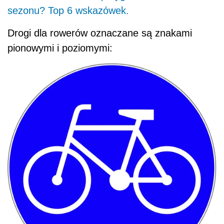
sezonu? Top 6 wskazówek.
Drogi dla rowerów oznaczane są znakami
pionowymi i poziomymi: