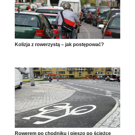
Kolizja z rowerzystą – jak postępować?
Rowerem po chodniku i pieszo po ścieżce