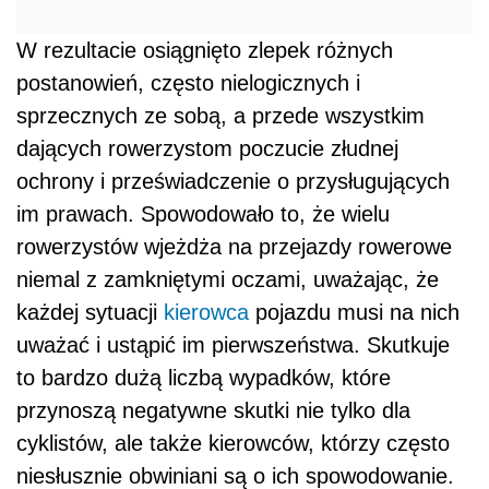
W rezultacie osiągnięto zlepek różnych
postanowień, często nielogicznych i
sprzecznych ze sobą, a przede wszystkim
dających rowerzystom poczucie złudnej
ochrony i przeświadczenie o przysługujących
im prawach. Spowodowało to, że wielu
rowerzystów wjeżdża na przejazdy rowerowe
niemal z zamkniętymi oczami, uważając, że
każdej sytuacji
kierowca
pojazdu musi na nich
uważać i ustąpić im pierwszeństwa. Skutkuje
to bardzo dużą liczbą wypadków, które
przynoszą negatywne skutki nie tylko dla
cyklistów, ale także kierowców, którzy często
niesłusznie obwiniani są o ich spowodowanie.