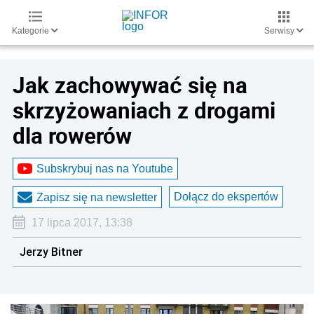
Kategorie
Serwisy
Jak zachowywać się na
skrzyżowaniach z drogami
dla rowerów
Subskrybuj nas na Youtube
Dołącz do ekspertów
Zapisz się na newsletter
17 lipca 2017, 13:38
Jerzy Bitner