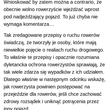
Wnioskować by zatem można a contrario, że
obecnie wolno rowerzyście wjeżdżać wprost
pod nadjeżdżający pojazd. To już chyba nie
wymaga komentarza…
Tak zredagowane przepisy o ruchu rowerów
świadczą, że tworzyły je osoby, które mają
niewielkie pojęcie o realiach ruchu drogowego.
To właśnie te przepisy i opacznie rozumiana
dyletancka ochrona rowerzystów sprawiają, że
tak wiele zdarza się wypadków z ich udziałem.
Dlatego właśnie w następnym odcinku wskażę,
jak rowerzysta powinien postępować na
przejeździe dla rowerów, jeśli chce zachować
zdrowy rozsądek i uniknąć potrącenia przez
inny pojazd.