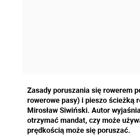
Zasady poruszania się rowerem poz
rowerowe pasy) i pieszo ścieżką
Mirosław Siwiński. Autor wyjaśni
otrzymać mandat, czy może używa
prędkością może się poruszać.