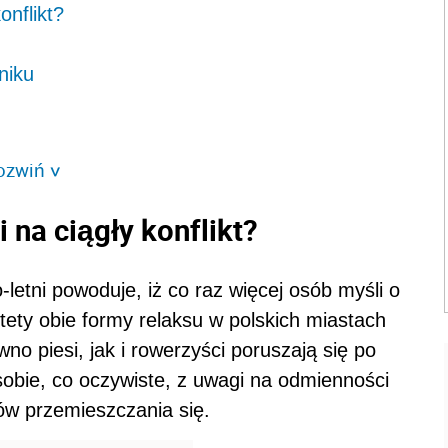
onflikt?
niku
ozwiń
>
i na ciągły konflikt?
letni powoduje, iż co raz więcej osób myśli o
ety obie formy relaksu w polskich miastach
no piesi, jak i rowerzyści poruszają się po
obie, co oczywiste, z uwagi na odmienności
ów przemieszczania się.