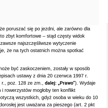
e poruszać się po jezdni, ale zarówno dla
t to zbyt komfortowe – stąd częsty widok
e zawsze najszczęśliwsze wytyczenie
e, że na tych ostatnich można spotkać
może być zaskoczeniem, zostały w sposób
pisach ustawy z dnia 20 czerwca 1997 r.
dalej: „Prawo”
 r., poz. 128 ze zm.,
). Wydaje
h i rowerzystów mogłoby ten konflikt
dotyczą wszystkich, gdyż osoba w wieku do 10
orosłej jest uważana za pieszego (art. 2 pkt