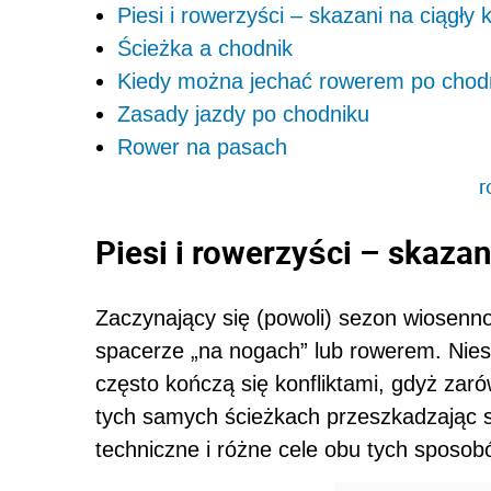
Piesi i rowerzyści – skazani na ciągły k
Ścieżka a chodnik
Kiedy można jechać rowerem po chod
Zasady jazdy po chodniku
Rower na pasach
r
Piesi i rowerzyści – skazan
Zaczynający się (powoli) sezon wiosenno-
spacerze „na nogach” lub rowerem. Niest
często kończą się konfliktami, gdyż zarów
tych samych ścieżkach przeszkadzając s
techniczne i różne cele obu tych sposob