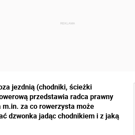
a jezdnią (chodniki, ścieżki
 rowerową przedstawia radca prawny
a m.in. za co rowerzysta może
ć dzwonka jadąc chodnikiem i z jaką