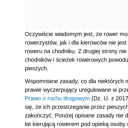
Oczywiście wiadomym jest, że rower moż
rowerzystów, jak i dla kierowców nie jes
roweru na chodniku. Z drugiej strony ni
chodników i ścieżek rowerowych powoduj
pieszych.
Wspomniane zasady, co dla niektórych 
prawie wyczerpujący uregulowane w prze
Prawo o ruchu drogowym
(Dz. U. z 2017
się, że ich przestrzeganie przez pieszyc
zakończyć. Poniżej opisane zasady nie 
lat kierującą rowerem pod opieką osoby d