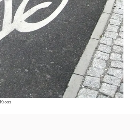
Kross