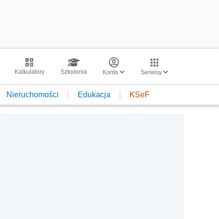
Kalkulatory
Szkolenia
Konto
Serwisy
Nieruchomości
Edukacja
KSeF