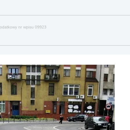
odatkowy nr wpisu 09923