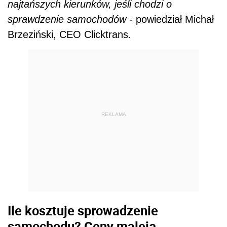
najtańszych kierunków, jeśli chodzi o
sprawdzenie samochodów
- powiedział Michał
Brzeziński, CEO Clicktrans.
REKLAMA
Ile kosztuje sprowadzenie
samochodu? Ceny maleją...