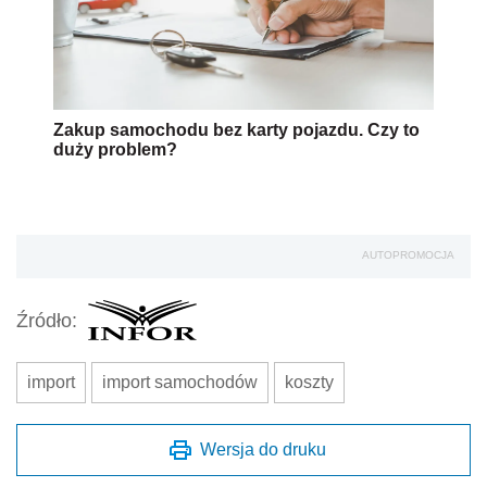
Zakup samochodu bez karty pojazdu. Czy to
duży problem?
AUTOPROMOCJA
Źródło:
import
import samochodów
koszty
Wersja do druku