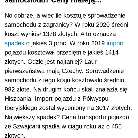
No dobrze, a więc ile kosztuje sprowadzenie
samochodu z zagranicy? W roku 2020 średni
koszt wyniósł 1378 złotych. A to oznacza
spadek
o jakieś 3 proc. W roku 2019
import
pojazdu kosztował przeciętnie jakieś 1414
złotych. Gdzie jest najtaniej? Laur
pierwszeństwa mają Czechy. Sprowadzenie
samochodu z tego kraju kosztowało średnio
982 złote. Na drugim końcu skali znalazła się
Hiszpania. Import pojazdu z Półwyspu
Iberyjskiego został wyceniony na 3017 złotych.
Największy spadek? Cena transportu pojazdu
ze Szwajcarii spadła w ciągu roku aż o 455
złotych.