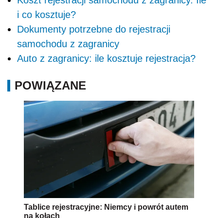
Koszt rejestracji samochodu z zagranicy. Ile
i co kosztuje?
Dokumenty potrzebne do rejestracji
samochodu z zagranicy
Auto z zagranicy: ile kosztuje rejestracja?
POWIĄZANE
Tablice rejestracyjne: Niemcy i powrót autem
na kołach