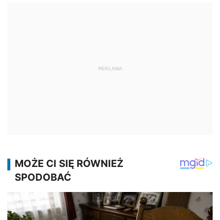
REKLAMA