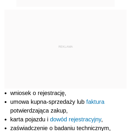
REKLAMA
wniosek o rejestrację,
umowa kupna-sprzedaży lub
faktura
potwierdzająca zakup,
karta pojazdu i
dowód rejestracyjny
,
zaświadczenie o badaniu technicznym,