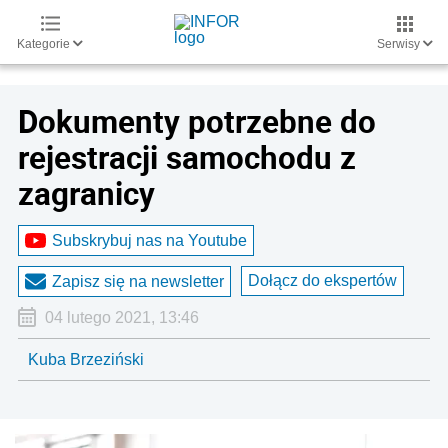
Kategorie
Serwisy
Dokumenty potrzebne do
rejestracji samochodu z
zagranicy
Subskrybuj nas na Youtube
Dołącz do ekspertów
Zapisz się na newsletter
04 lutego 2021, 13:46
Kuba Brzeziński