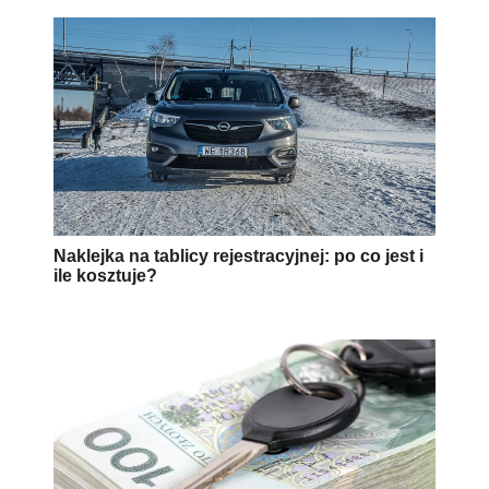
Naklejka na tablicy rejestracyjnej: po co jest i
ile kosztuje?