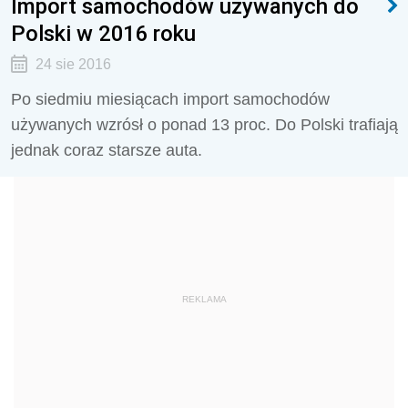
Import samochodów używanych do
Polski w 2016 roku
24 sie 2016
Po siedmiu miesiącach import samochodów
używanych wzrósł o ponad 13 proc. Do Polski trafiają
jednak coraz starsze auta.
REKLAMA