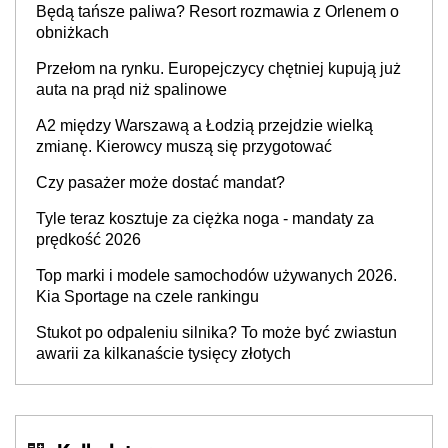
Będą tańsze paliwa? Resort rozmawia z Orlenem o
producenta
obniżkach
Przełom na rynku. Europejczycy chętniej kupują już
auta na prąd niż spalinowe
A2 między Warszawą a Łodzią przejdzie wielką
zmianę. Kierowcy muszą się przygotować
Czy pasażer może dostać mandat?
Tyle teraz kosztuje za ciężka noga - mandaty za
prędkość 2026
Top marki i modele samochodów używanych 2026.
Kia Sportage na czele rankingu
Stukot po odpaleniu silnika? To może być zwiastun
awarii za kilkanaście tysięcy złotych