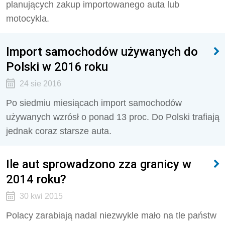
planujących zakup importowanego auta lub
motocykla.
Import samochodów używanych do
Polski w 2016 roku
24 sie 2016
Po siedmiu miesiącach import samochodów
używanych wzrósł o ponad 13 proc. Do Polski trafiają
jednak coraz starsze auta.
Ile aut sprowadzono zza granicy w
2014 roku?
30 kwi 2015
Polacy zarabiają nadal niezwykle mało na tle państw