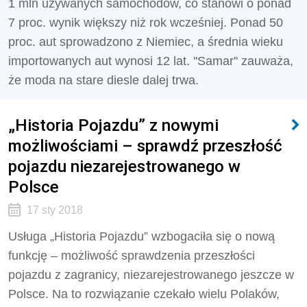
1 mln używanych samochodów, co stanowi o ponad
7 proc. wynik większy niż rok wcześniej. Ponad 50
proc. aut sprowadzono z Niemiec, a średnia wieku
importowanych aut wynosi 12 lat. ''Samar'' zauważa,
że moda na stare diesle dalej trwa.
„Historia Pojazdu” z nowymi
możliwościami – sprawdź przeszłość
pojazdu niezarejestrowanego w
Polsce
17 sty 2018
Usługa „Historia Pojazdu” wzbogaciła się o nową
funkcję – możliwość sprawdzenia przeszłości
pojazdu z zagranicy, niezarejestrowanego jeszcze w
Polsce. Na to rozwiązanie czekało wielu Polaków,