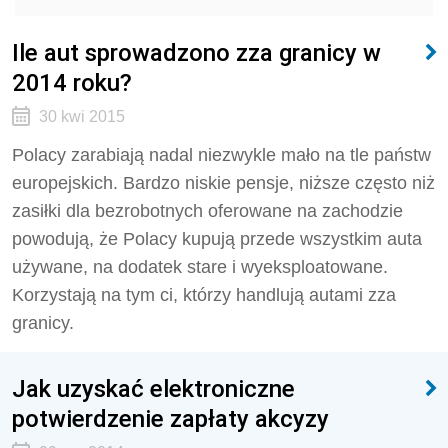
Ile aut sprowadzono zza granicy w
2014 roku?
30 kwi 2015
Polacy zarabiają nadal niezwykle mało na tle państw
europejskich. Bardzo niskie pensje, niższe często niż
zasiłki dla bezrobotnych oferowane na zachodzie
powodują, że Polacy kupują przede wszystkim auta
używane, na dodatek stare i wyeksploatowane.
Korzystają na tym ci, którzy handlują autami zza
granicy.
Jak uzyskać elektroniczne
potwierdzenie zapłaty akcyzy