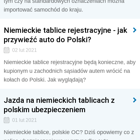
tym czy na standardowych oznaczeniach można
importować samochód do kraju.
Niemieckie tablice rejestracyjne - jak
przywieźć auto do Polski?
02 lut 2021
Niemieckie tablice rejestracyjne będą konieczne, aby
kupionym u zachodnich sąsiadów autem wrócić na
kołach do Polski. Jak wyglądają?
Jazda na niemieckich tablicach z
polskim ubezpieczeniem
01 lut 2021
Niemieckie tablice, polskie OC? Dziś opowiemy co z