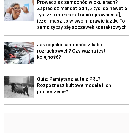
Prowadzisz samochód w okularach?
Zapłacisz mandat od 1,5 tys. do nawet 5
tys. zł [i możesz stracić uprawnienia],
jeżeli masz to w swoim prawie jazdy. To
samo tyczy się soczewek kontaktowych
Jak odpalić samochód z kabli
rozruchowych? Czy ważna jest
kolejność?
Quiz: Pamiętasz auta z PRL?
Rozpoznasz kultowe modele i ich
pochodzenie?