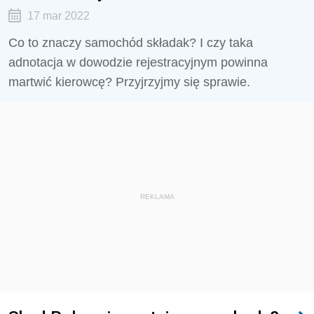
17 mar 2022
Co to znaczy samochód składak? I czy taka
adnotacja w dowodzie rejestracyjnym powinna
martwić kierowcę? Przyjrzyjmy się sprawie.
REKLAMA