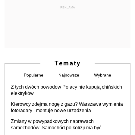
REKLAMA
Tematy
Popularne
Najnowsze
Wybrane
Z tych dwóch powodów Polacy nie kupują chińskich
elektryków
Kierowcy zdejmą nogę z gazu? Warszawa wymienia
fotoradary i montuje nowe urządzenia
Zmiany w powypadkowych naprawach
samochodów. Samochód po kolizji ma być
przywrócony do stanu zgodnego z technologią