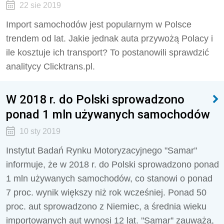
22 sie 2019
Import samochodów jest popularnym w Polsce
trendem od lat. Jakie jednak auta przywożą Polacy i
ile kosztuje ich transport? To postanowili sprawdzić
analitycy Clicktrans.pl.
W 2018 r. do Polski sprowadzono
ponad 1 mln używanych samochodów
10 sty 2019
Instytut Badań Rynku Motoryzacyjnego "Samar''
informuje, że w 2018 r. do Polski sprowadzono ponad
1 mln używanych samochodów, co stanowi o ponad
7 proc. wynik większy niż rok wcześniej. Ponad 50
proc. aut sprowadzono z Niemiec, a średnia wieku
importowanych aut wynosi 12 lat. ''Samar'' zauważa,