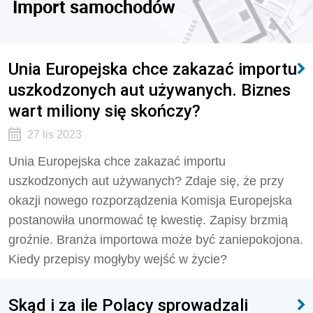
Import samochodów
Unia Europejska chce zakazać importu
uszkodzonych aut używanych. Biznes
wart miliony się skończy?
27 lis 2023
Unia Europejska chce zakazać importu
uszkodzonych aut używanych? Zdaje się, że przy
okazji nowego rozporządzenia Komisja Europejska
postanowiła unormować tę kwestię. Zapisy brzmią
groźnie. Branża importowa może być zaniepokojona.
Kiedy przepisy mogłyby wejść w życie?
Skąd i za ile Polacy sprowadzali