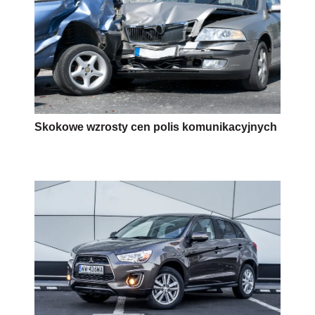
Skokowe wzrosty cen polis komunikacyjnych