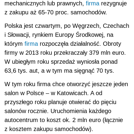
mechanicznych lub prawnych,
firma
rezygnuje
z zakupu aż 65-70 proc. samochodów.
Polska jest czwartym, po Węgrzech, Czechach
i Słowacji, rynkiem Europy Środkowej, na
którym
firma
rozpoczęła działalność. Obroty
firmy w 2013 roku przekraczały 379 mln euro.
W ubiegłym roku sprzedaż wyniosła ponad
63,6 tys. aut, a w tym ma sięgnąć 70 tys.
W tym roku firma chce otworzyć jeszcze jeden
salon w Polsce – w Katowicach. A od
przyszłego roku planuje otwierać do pięciu
salonów rocznie. Uruchomienia każdego
autocentrum to koszt ok. 2 mln euro (łącznie
z kosztem zakupu samochodów).