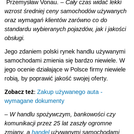
Przemysław Vonau. –
Cały czas widać lekki
wzrost średniej ceny samochodów używanych
oraz wymagań klientów zarówno co do
standardu wybieranych pojazdów, jak i jakości
obsługi.
Jego zdaniem polski rynek handlu używanymi
samochodami zmienia się bardzo niewiele. W
jego ocenie działające w Polsce firmy niewiele
robią, by poprawić jakość swojej oferty.
Zobacz też:
Zakup używanego auta -
wymagane dokumenty
–
W handlu spożywczym, bankowości czy
komunikacji przez 25 lat zaszły ogromne
zmiany, a
handel
używanymi samochodami