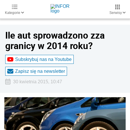
Kategorie
Serwisy
Ile aut sprowadzono zza
granicy w 2014 roku?
Subskrybuj nas na Youtube
Zapisz się na newsletter
30 kwietnia 2015, 10:47