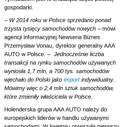
gospodarki.
–
W 2014 roku w Polsce sprzedano ponad
trzysta tysięcy samochodów nowych
– mówi
agencji informacyjnej Newseria Biznes
Przemysław Vonau, dyrektor generalny AAA
AUTO w Polsce. –
Jednocześnie liczba
transakcji na rynku samochodów używanych
wyniosła 1,7 mln, a 700 tys. samochodów
wjechało do Polski jako
import
indywidualny.
Mówimy więc o 2,4 mln sztuk samochodów,
które zmieniły właściciela w Polsce.
Holenderska grupa AAA AUTO należy do
europejskich liderów w handlu używanymi
samochodami. W kwietniu otworzyła pierwszy