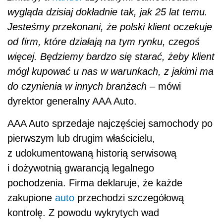
wygląda dzisiaj dokładnie tak, jak 25 lat temu.
Jesteśmy przekonani, że polski klient oczekuje
od firm, które działają na tym rynku, czegoś
więcej. Będziemy bardzo się starać, żeby klient
mógł kupować u nas w warunkach, z jakimi ma
do czynienia w innych branżach
– mówi
dyrektor generalny AAA Auto.
AAA Auto sprzedaje najczęściej samochody po
pierwszym lub drugim właścicielu,
z udokumentowaną historią serwisową
i dożywotnią gwarancją legalnego
pochodzenia. Firma deklaruje, że każde
zakupione
auto
przechodzi szczegółową
kontrolę. Z powodu wykrytych wad