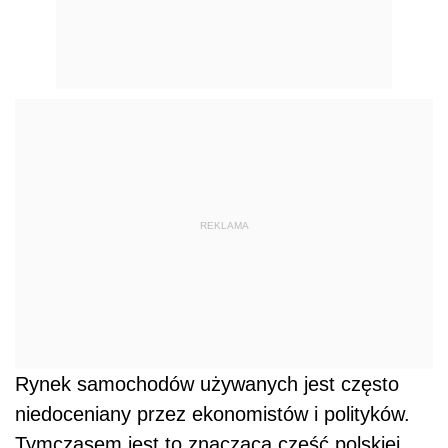
REKLAMA
Rynek samochodów używanych jest często
niedoceniany przez ekonomistów i polityków.
Tymczasem jest to znacząca część polskiej