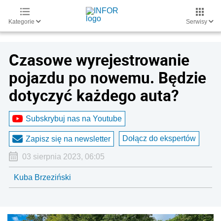
Kategorie
Serwisy
Czasowe wyrejestrowanie
pojazdu po nowemu. Będzie
dotyczyć każdego auta?
Subskrybuj nas na Youtube
Dołącz do ekspertów
Zapisz się na newsletter
03 sierpnia 2023, 06:05
Kuba Brzeziński