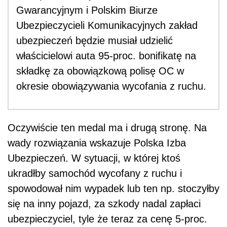
Gwarancyjnym i Polskim Biurze
Ubezpieczycieli Komunikacyjnych zakład
ubezpieczeń będzie musiał udzielić
właścicielowi auta 95-proc. bonifikatę na
składkę za obowiązkową polisę OC w
okresie obowiązywania wycofania z ruchu.
Oczywiście ten medal ma i drugą stronę. Na
wady rozwiązania wskazuje Polska Izba
Ubezpieczeń. W sytuacji, w której ktoś
ukradłby samochód wycofany z ruchu i
spowodował nim wypadek lub ten np. stoczyłby
się na inny pojazd, za szkody nadal zapłaci
ubezpieczyciel, tyle że teraz za cenę 5-proc.