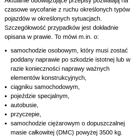
Aktualnie obowiązujące przepisy pozwalają na
czasowe wycofanie z ruchu określonych typów
pojazdów w określonych sytuacjach.
Szczegółowość przypadków jest dokładnie
opisana w prawie. To mówi m.in. o:
samochodzie osobowym, który musi zostać
poddany naprawie po szkodzie istotnej lub w
razie konieczności naprawy ważnych
elementów konstrukcyjnych,
ciągniku samochodowym,
pojeździe specjalnym,
autobusie,
przyczepie,
samochodzie ciężarowym o dopuszczalnej
masie całkowitej (DMC) powyżej 3500 kg.