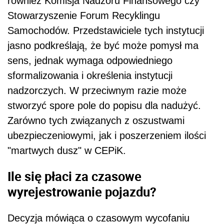
również Komisja Nadzoru Finansowego czy
Stowarzyszenie Forum Recyklingu
Samochodów. Przedstawiciele tych instytucji
jasno podkreślają, że być może pomysł ma
sens, jednak wymaga odpowiedniego
sformalizowania i określenia instytucji
nadzorczych. W przeciwnym razie może
stworzyć spore pole do popisu dla nadużyć.
Zarówno tych związanych z oszustwami
ubezpieczeniowymi, jak i poszerzeniem ilości
"martwych dusz" w CEPiK.
Ile się płaci za czasowe
wyrejestrowanie pojazdu?
Decyzja mówiąca o czasowym wycofaniu