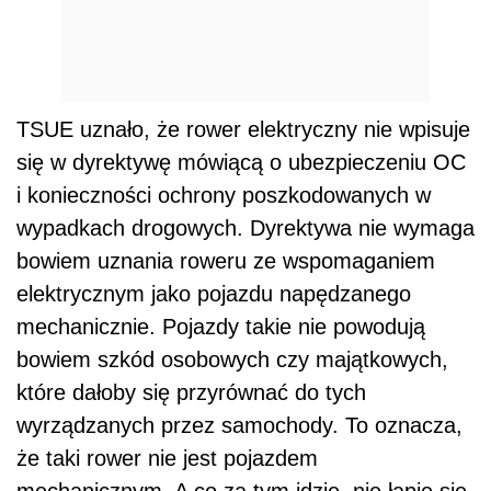
TSUE uznało, że rower elektryczny nie wpisuje
się w dyrektywę mówiącą o ubezpieczeniu OC
i konieczności ochrony poszkodowanych w
wypadkach drogowych. Dyrektywa nie wymaga
bowiem uznania roweru ze wspomaganiem
elektrycznym jako pojazdu napędzanego
mechanicznie. Pojazdy takie nie powodują
bowiem szkód osobowych czy majątkowych,
które dałoby się przyrównać do tych
wyrządzanych przez samochody. To oznacza,
że taki rower nie jest pojazdem
mechanicznym. A co za tym idzie, nie łapie się