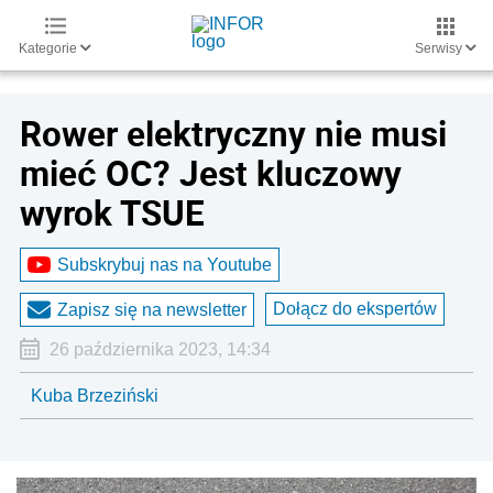
Kategorie
Serwisy
Rower elektryczny nie musi
mieć OC? Jest kluczowy
wyrok TSUE
Subskrybuj nas na Youtube
Dołącz do ekspertów
Zapisz się na newsletter
26 października 2023, 14:34
Kuba Brzeziński