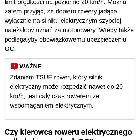
limit prędkości na poziomie 20 km/h. Można
zatem przyjąć, że dopiero rowery jadące
wyłącznie na silniku elektrycznym szybciej,
należałoby uznać za motorowery. Wtedy także
podlegałyby obowiązkowemu ubezpieczeniu
OC.
WAŻNE
Zdaniem TSUE rower, który silnik
elektryczny może rozpędzić nawet do 20
km/h, jest cały czas rowerem ze
wspomaganiem elektrycznym.
Czy kierowca roweru elektrycznego