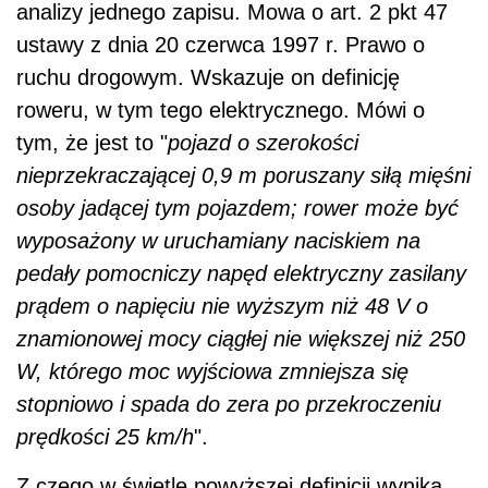
analizy jednego zapisu. Mowa o art. 2 pkt 47
ustawy z dnia 20 czerwca 1997 r. Prawo o
ruchu drogowym. Wskazuje on definicję
roweru, w tym tego elektrycznego. Mówi o
tym, że jest to "
pojazd o szerokości
nieprzekraczającej 0,9 m poruszany siłą mięśni
osoby jadącej tym pojazdem; rower może być
wyposażony w uruchamiany naciskiem na
pedały pomocniczy napęd elektryczny zasilany
prądem o napięciu nie wyższym niż 48 V o
znamionowej mocy ciągłej nie większej niż 250
W, którego moc wyjściowa zmniejsza się
stopniowo i spada do zera po przekroczeniu
prędkości 25 km/h
".
Z czego w świetle powyższej definicji wynika