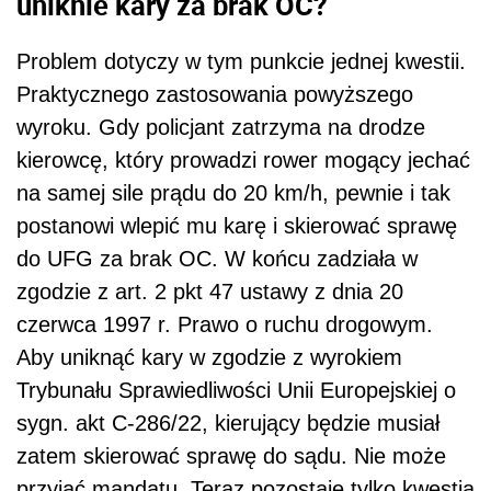
uniknie kary za brak OC?
Problem dotyczy w tym punkcie jednej kwestii.
Praktycznego zastosowania powyższego
wyroku. Gdy policjant zatrzyma na drodze
kierowcę, który prowadzi rower mogący jechać
na samej sile prądu do 20 km/h, pewnie i tak
postanowi wlepić mu karę i skierować sprawę
do UFG za brak OC. W końcu zadziała w
zgodzie z art. 2 pkt 47 ustawy z dnia 20
czerwca 1997 r. Prawo o ruchu drogowym.
Aby uniknąć kary w zgodzie z wyrokiem
Trybunału Sprawiedliwości Unii Europejskiej o
sygn. akt C-286/22, kierujący będzie musiał
zatem skierować sprawę do sądu. Nie może
przyjąć mandatu. Teraz pozostaje tylko kwestia