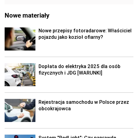
Nowe materiały
Nowe przepisy fotoradarowe: Właściciel
pojazdu jako kozioł ofiarny?
Dopłata do elektryka 2025 dla osób
fizycznych i JDG [WARUNKI]
Rejestracja samochodu w Polsce przez
obcokrajowca
System "RedLight": Czy naprawdę