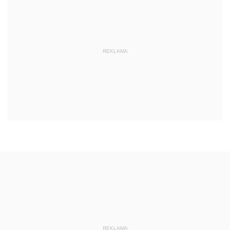
REKLAMA
REKLAMA