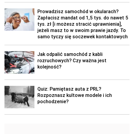
Prowadzisz samochód w okularach?
Zapłacisz mandat od 1,5 tys. do nawet 5
tys. zł [i możesz stracić uprawnienia],
jeżeli masz to w swoim prawie jazdy. To
samo tyczy się soczewek kontaktowych
Jak odpalić samochód z kabli
rozruchowych? Czy ważna jest
kolejność?
Quiz: Pamiętasz auta z PRL?
Rozpoznasz kultowe modele i ich
pochodzenie?