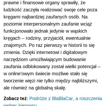
prawne i finansowe organy sprawiły, że
ludzkość zaczęła realizować swoje cele poza
kręgami najbardziej zaufanych osób. Na
poziomie interpersonalnym zaufanie wciąż
funkcjonowało jednak jedynie w wąskich
kręgach – rodziny, przyjaciół, ewentualnie
znajomych. Po raz pierwszy w historii to się
zmienia. Dzięki internetowi i digitalowym
narzędziom umożliwiającym budowanie
zaufania odblokowany został wielki potencjał –
w online’owym świecie możliwe stało się
tworzenie więzi nie tylko między najbliższymi,
ale również na globalną skalę.
Zobacz też:
Podróże z BlaBlaCar, a roszczenia
wobec kierowcy