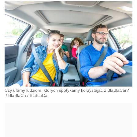
Czy ufamy ludziom, których spotykamy korzystając z BlaBlaCar?
/
BlaBlaCa
/
BlaBlaCa