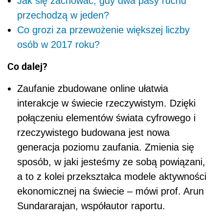
Jak się zachować, gdy dwa pasy ruchu
przechodzą w jeden?
Co grozi za przewożenie większej liczby
osób w 2017 roku?
Co dalej?
Zaufanie zbudowane online ułatwia
interakcje w świecie rzeczywistym. Dzięki
połączeniu elementów świata cyfrowego i
rzeczywistego budowana jest nowa
generacja poziomu zaufania. Zmienia się
sposób, w jaki jesteśmy ze sobą powiązani,
a to z kolei przekształca modele aktywności
ekonomicznej na świecie
– mówi prof. Arun
Sundararajan, współautor raportu.