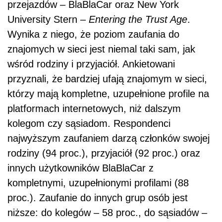
przejazdów – BlaBlaCar oraz New York
University Stern –
Entering the Trust Age
.
Wynika z niego, że poziom zaufania do
znajomych w sieci jest niemal taki sam, jak
wśród rodziny i przyjaciół. Ankietowani
przyznali, że bardziej ufają znajomym w sieci,
którzy mają kompletne, uzupełnione profile na
platformach internetowych, niż dalszym
kolegom czy sąsiadom. Respondenci
najwyższym zaufaniem darzą członków swojej
rodziny (94 proc.), przyjaciół (92 proc.) oraz
innych użytkowników BlaBlaCar z
kompletnymi, uzupełnionymi profilami (88
proc.). Zaufanie do innych grup osób jest
niższe: do kolegów – 58 proc., do sąsiadów –