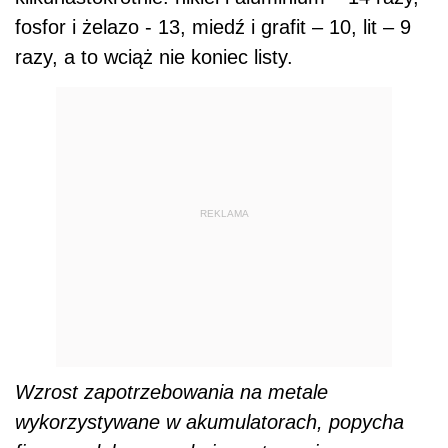
fosfor i żelazo - 13, miedź i grafit – 10, lit – 9
razy, a to wciąż nie koniec listy.
REKLAMA
Wzrost zapotrzebowania na metale
wykorzystywane w akumulatorach, popycha