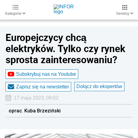
Kategorie
Serwisy
Europejczycy chcą
elektryków. Tylko czy rynek
sprosta zainteresowaniu?
Subskrybuj nas na Youtube
Dołącz do ekspertów
Zapisz się na newsletter
17 maja 2023, 08:02
oprac. Kuba Brzeziński