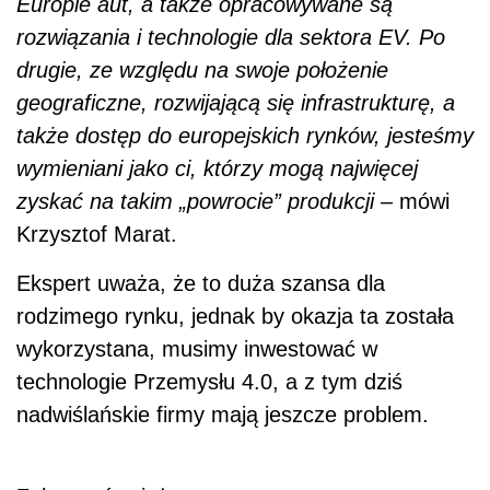
Europie aut, a także opracowywane są
rozwiązania i technologie dla sektora EV. Po
drugie, ze względu na swoje położenie
geograficzne, rozwijającą się infrastrukturę, a
także dostęp do europejskich rynków, jesteśmy
wymieniani jako ci, którzy mogą najwięcej
zyskać na takim „powrocie” produkcji
– mówi
Krzysztof Marat.
Ekspert uważa, że to duża szansa dla
rodzimego rynku, jednak by okazja ta została
wykorzystana, musimy inwestować w
technologie Przemysłu 4.0, a z tym dziś
nadwiślańskie firmy mają jeszcze problem.