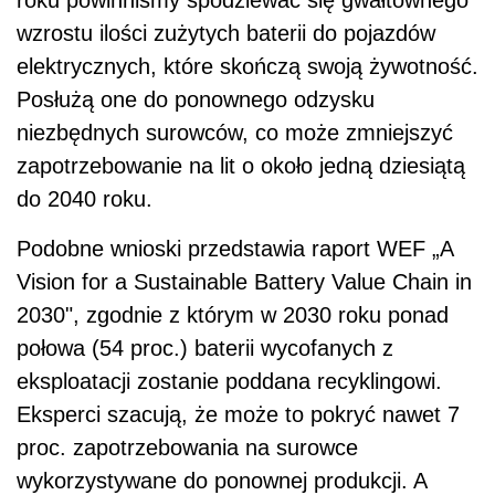
roku powinniśmy spodziewać się gwałtownego
wzrostu ilości zużytych baterii do pojazdów
elektrycznych, które skończą swoją żywotność.
Posłużą one do ponownego odzysku
niezbędnych surowców, co może zmniejszyć
zapotrzebowanie na lit o około jedną dziesiątą
do 2040 roku.
Podobne wnioski przedstawia raport WEF „A
Vision for a Sustainable Battery Value Chain in
2030", zgodnie z którym w 2030 roku ponad
połowa (54 proc.) baterii wycofanych z
eksploatacji zostanie poddana recyklingowi.
Eksperci szacują, że może to pokryć nawet 7
proc. zapotrzebowania na surowce
wykorzystywane do ponownej produkcji. A