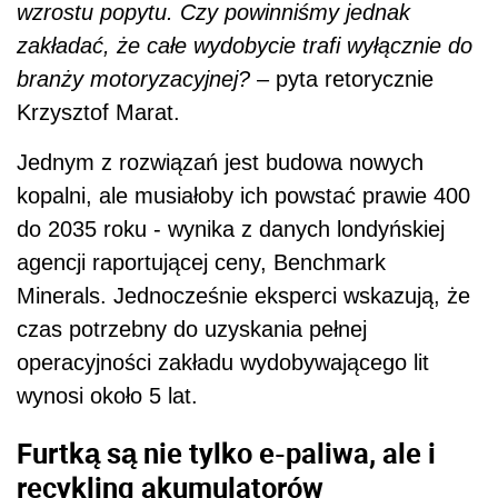
wzrostu popytu. Czy powinniśmy jednak
zakładać, że całe wydobycie trafi wyłącznie do
branży motoryzacyjnej?
– pyta retorycznie
Krzysztof Marat.
Jednym z rozwiązań jest budowa nowych
kopalni, ale musiałoby ich powstać prawie 400
do 2035 roku - wynika z danych londyńskiej
agencji raportującej ceny, Benchmark
Minerals. Jednocześnie eksperci wskazują, że
czas potrzebny do uzyskania pełnej
operacyjności zakładu wydobywającego lit
wynosi około 5 lat.
Furtką są nie tylko e-paliwa, ale i
recykling akumulatorów