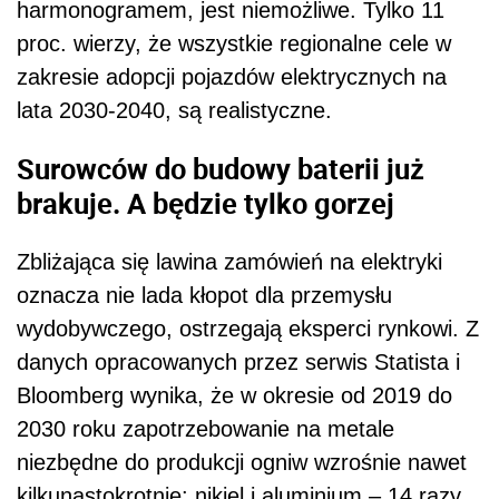
harmonogramem, jest niemożliwe. Tylko 11
proc. wierzy, że wszystkie regionalne cele w
zakresie adopcji pojazdów elektrycznych na
lata 2030-2040, są realistyczne.
Surowców do budowy baterii już
brakuje. A będzie tylko gorzej
Zbliżająca się lawina zamówień na elektryki
oznacza nie lada kłopot dla przemysłu
wydobywczego, ostrzegają eksperci rynkowi. Z
danych opracowanych przez serwis Statista i
Bloomberg wynika, że w okresie od 2019 do
2030 roku zapotrzebowanie na metale
niezbędne do produkcji ogniw wzrośnie nawet
kilkunastokrotnie: nikiel i aluminium – 14 razy,