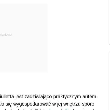
REKLAMA
iulietta jest zadziwiająco praktycznym autem.
dało się wygospodarować w jej wnętrzu sporo