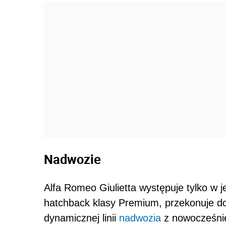
Nadwozie
Alfa Romeo Giulietta występuje tylko w 
hatchback klasy Premium, przekonuje do
dynamicznej linii
nadwozia
z nowocześnie