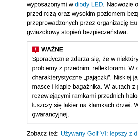
wyposażonymi w
diody LED
. Nadwozie 
przed rdzą oraz wysokim poziomem bez
przeprowadzonych przez organizację Eur
gwiazdkowy stopień bezpieczeństwa.
Sporadycznie zdarza się, że w niektóry
problemy z przednimi reflektorami. W 
charakterystyczne „pajączki”. Niskiej 
masce i klapie bagażnika. W autach z 
rdzewiejącymi ramkami przednich hal
łuszczy się lakier na klamkach drzwi. 
gwarancyjnej.
Zobacz też:
Używany Golf VI: lepszy z d