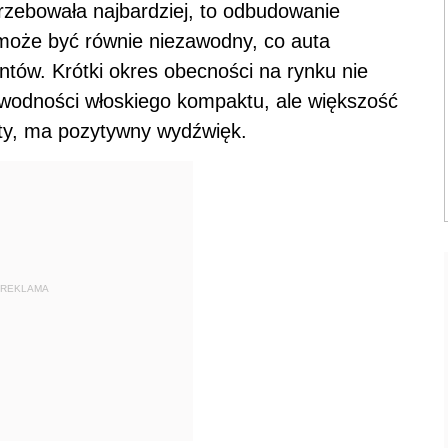
zebowała najbardziej, to odbudowanie
 może być równie niezawodny, co auta
tów. Krótki okres obecności na rynku nie
awodności włoskiego kompaktu, ale większość
etty, ma pozytywny wydźwięk.
REKLAMA