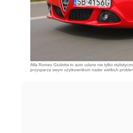
Alfa Romeo Giulietta to auto udane nie tylko stylisty
przysparza swym użytkownikom nader wielkich probl