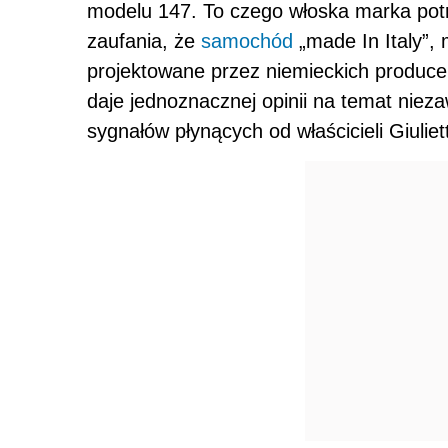
modelu 147. To czego włoska marka potr
zaufania, że
samochód
„made In Italy”,
projektowane przez niemieckich producen
daje jednoznacznej opinii na temat niez
sygnałów płynących od właścicieli Giuli