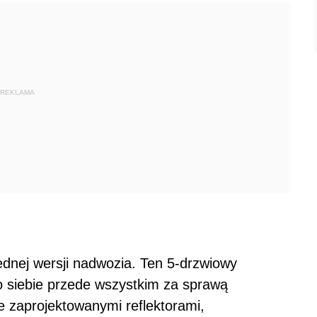
REKLAMA
jednej wersji nadwozia. Ten 5-drzwiowy
 siebie przede wszystkim za sprawą
 zaprojektowanymi reflektorami,