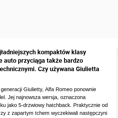
ajładniejszych kompaktów klasy
e auto przyciąga także bardzo
chnicznymi. Czy używana Giulietta
j generacji Giulietty, Alfa Romeo ponownie
del. Jej najnowsza wersja, oznaczona
ku jako 5-drzwiowy hatchback. Praktycznie od
tórzy z zapartym tchem wyczekiwali następczyni