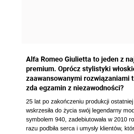
Alfa Romeo Giulietta to jeden z n
premium. Oprócz stylistyki włoski
zaawansowanymi rozwiązaniami te
zda egzamin z niezawodności?
25 lat po zakończeniu produkcji ostatnie
wskrzesiła do życia swój legendarny mo
symbolem 940, zadebiutowała w 2010 ro
razu podbiła serca i umysły klientów, k