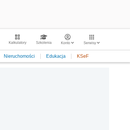
Kalkulatory
Szkolenia
Konto
Serwisy
Nieruchomości
Edukacja
KSeF