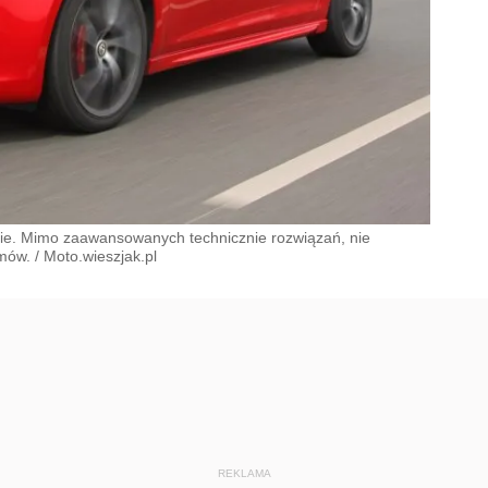
cznie. Mimo zaawansowanych technicznie rozwiązań, nie
emów.
/
Moto.wieszjak.pl