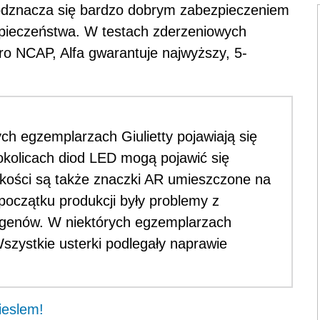
odznacza się bardzo dobrym zabezpieczeniem
pieczeństwa. W testach zderzeniowych
o NCAP, Alfa gwarantuje najwyższy, 5-
ch egzemplarzach Giulietty pojawiają się
okolicach diod LED mogą pojawić się
jakości są także znaczki AR umieszczone na
początku produkcji były problemy z
ogenów. W niektórych egzemplarzach
Wszystkie usterki podlegały naprawie
ieslem!