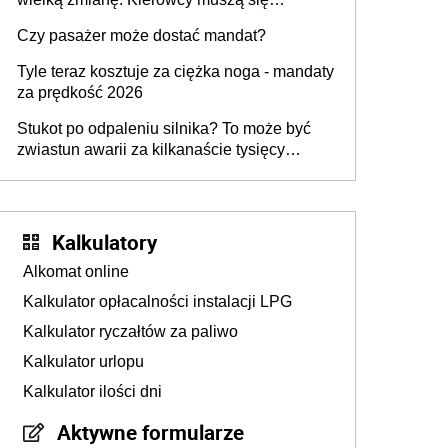
przygotować
Czy pasażer może dostać mandat?
Tyle teraz kosztuje za ciężka noga - mandaty
za prędkość 2026
Stukot po odpaleniu silnika? To może być
zwiastun awarii za kilkanaście tysięcy
złotych
Kalkulatory
Alkomat online
Kalkulator opłacalności instalacji LPG
Kalkulator ryczałtów za paliwo
Kalkulator urlopu
Kalkulator ilości dni
Aktywne formularze