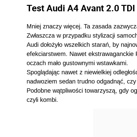
Test Audi A4 Avant 2.0 TDI
Mniej znaczy więcej. Ta zasada zazwycz
Zwłaszcza w przypadku stylizacji samoc
Audi dołożyło wszelkich starań, by naj
efekciarstwem. Nawet ekstrawaganckie R8 
oczach mało gustownymi wstawkami.
Spoglądając nawet z niewielkiej odległoś
nadwoziem sedan trudno odgadnąć, czy j
Podobne wątpliwości towarzyszą, gdy og
czyli kombi.