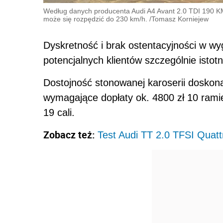
Według danych producenta Audi A4 Avant 2.0 TDI 190 KM 
może się rozpędzić do 230 km/h.
/
Tomasz Korniejew
Dyskretność i brak ostentacyjności w wyg
potencjalnych klientów szczególnie istotn
Dostojność stonowanej karoserii doskon
wymagające dopłaty ok. 4800 zł 10 ramie
19 cali.
Zobacz też:
Test Audi TT 2.0 TFSI Quattr