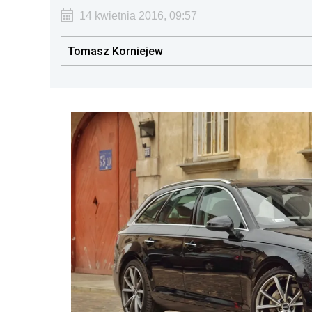
14 kwietnia 2016, 09:57
Tomasz Korniejew