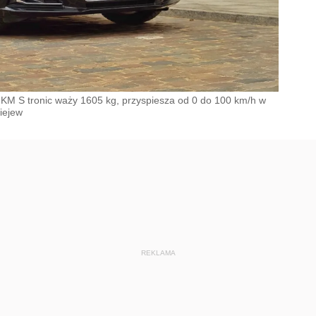
KM S tronic waży 1605 kg, przyspiesza od 0 do 100 km/h w
iejew