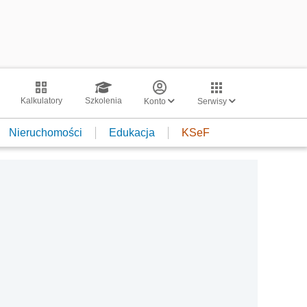
Kalkulatory
Szkolenia
Konto
Serwisy
Nieruchomości
Edukacja
KSeF