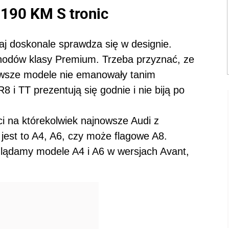
 190 KM S tronic
aj doskonale sprawdza się w designie.
hodów klasy Premium. Trzeba przyznać, ze
nowsze modele nie emanowały tanim
i TT prezentują się godnie i nie biją po
ci na którekolwiek najnowsze Audi z
est to A4, A6, czy może flagowe A8.
lądamy modele A4 i A6 w wersjach Avant,