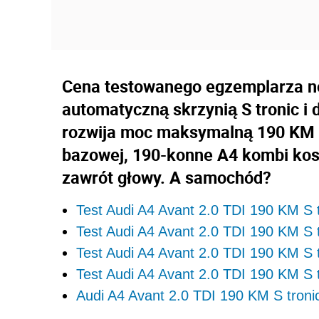
Cena testowanego egzemplarza no
automatyczną skrzynią S tronic i 
rozwija moc maksymalną 190 KM do
bazowej, 190-konne A4 kombi kosz
zawrót głowy. A samochód?
Test Audi A4 Avant 2.0 TDI 190 KM S t
Test Audi A4 Avant 2.0 TDI 190 KM S 
Test Audi A4 Avant 2.0 TDI 190 KM S 
Test Audi A4 Avant 2.0 TDI 190 KM S
Audi A4 Avant 2.0 TDI 190 KM S troni