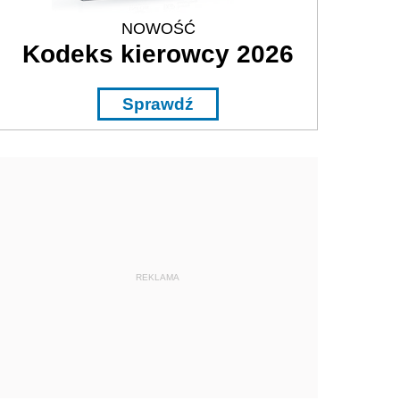
NOWOŚĆ
Kodeks kierowcy 2026
Sprawdź
REKLAMA