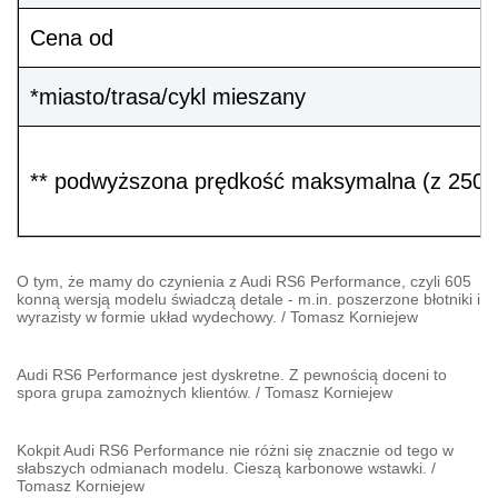
Cena od
*miasto/trasa/cykl mieszany
** podwyższona prędkość maksymalna (z 250 km/
O tym, że mamy do czynienia z Audi RS6 Performance, czyli 605
konną wersją modelu świadczą detale - m.in. poszerzone błotniki i
wyrazisty w formie układ wydechowy.
/
Tomasz Korniejew
Audi RS6 Performance jest dyskretne. Z pewnością doceni to
spora grupa zamożnych klientów.
/
Tomasz Korniejew
Kokpit Audi RS6 Performance nie różni się znacznie od tego w
słabszych odmianach modelu. Cieszą karbonowe wstawki.
/
Tomasz Korniejew