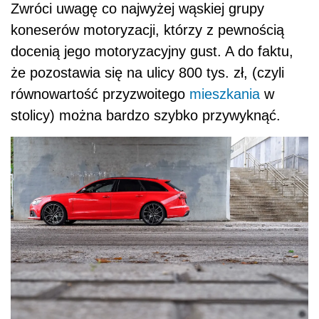
Zwróci uwagę co najwyżej wąskiej grupy
koneserów motoryzacji, którzy z pewnością
docenią jego motoryzacyjny gust. A do faktu,
że pozostawia się na ulicy 800 tys. zł, (czyli
równowartość przyzwoitego
mieszkania
w
stolicy) można bardzo szybko przywyknąć.