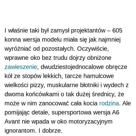
I właśnie taki był zamysł projektantów – 605
konna wersja modelu miała się jak najmniej
wyróżniać od pozostałych. Oczywiście,
wprawne oko bez trudu dojrzy obniżone
zawieszenie
, dwudziestojednocalowe obręcze
kół ze stopów lekkich, tarcze hamulcowe
wielkości pizzy, muskularne błotniki i wydech z
dwoma końcówkami o tak dużej średnicy, że
może w nim zanocować cała kocia
rodzina
. Ale
pomijając detale, supersportowa wersja A6
Avant nie wpada w oko motoryzacyjnym
ignorantom. I dobrze.