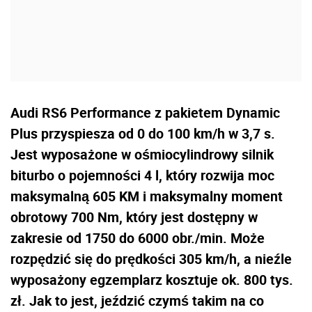
Audi RS6 Performance z pakietem Dynamic
Plus przyspiesza od 0 do 100 km/h w 3,7 s.
Jest wyposażone w ośmiocylindrowy silnik
biturbo o pojemności 4 l, który rozwija moc
maksymalną 605 KM i maksymalny moment
obrotowy 700 Nm, który jest dostępny w
zakresie od 1750 do 6000 obr./min. Może
rozpędzić się do prędkości 305 km/h, a nieźle
wyposażony egzemplarz kosztuje ok. 800 tys.
zł. Jak to jest, jeździć czymś takim na co