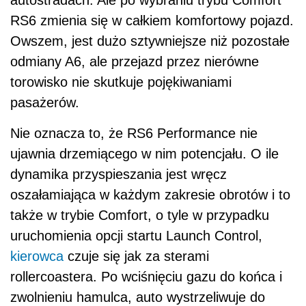
RS6 zmienia się w całkiem komfortowy pojazd.
Owszem, jest dużo sztywniejsze niż pozostałe
odmiany A6, ale przejazd przez nierówne
torowisko nie skutkuje pojękiwaniami
pasażerów.
Nie oznacza to, że RS6 Performance nie
ujawnia drzemiącego w nim potencjału. O ile
dynamika przyspieszania jest wręcz
oszałamiająca w każdym zakresie obrotów i to
także w trybie Comfort, o tyle w przypadku
uruchomienia opcji startu Launch Control,
kierowca
czuje się jak za sterami
rollercoastera. Po wciśnięciu gazu do końca i
zwolnieniu hamulca, auto wystrzeliwuje do