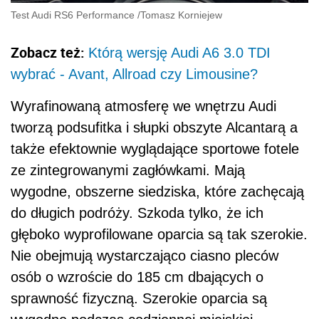
Test Audi RS6 Performance
/
Tomasz Korniejew
Zobacz też:
Którą wersję Audi A6 3.0 TDI
wybrać - Avant, Allroad czy Limousine?
Wyrafinowaną atmosferę we wnętrzu Audi
tworzą podsufitka i słupki obszyte Alcantarą a
także efektownie wyglądające sportowe fotele
ze zintegrowanymi zagłówkami. Mają
wygodne, obszerne siedziska, które zachęcają
do długich podróży. Szkoda tylko, że ich
głęboko wyprofilowane oparcia są tak szerokie.
Nie obejmują wystarczająco ciasno pleców
osób o wzroście do 185 cm dbających o
sprawność fizyczną. Szerokie oparcia są