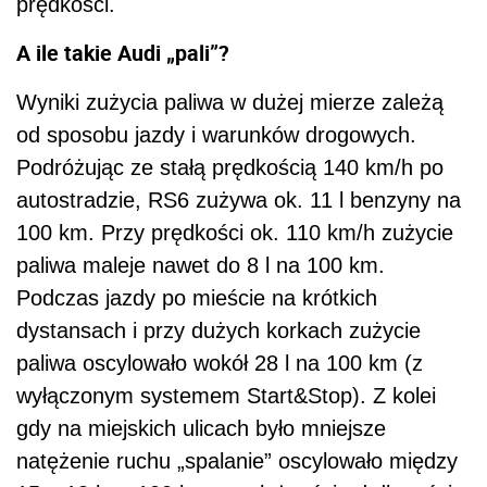
prędkości.
A ile takie Audi „pali”?
Wyniki zużycia paliwa w dużej mierze zależą
od sposobu jazdy i warunków drogowych.
Podróżując ze stałą prędkością 140 km/h po
autostradzie, RS6 zużywa ok. 11 l benzyny na
100 km. Przy prędkości ok. 110 km/h zużycie
paliwa maleje nawet do 8 l na 100 km.
Podczas jazdy po mieście na krótkich
dystansach i przy dużych korkach zużycie
paliwa oscylowało wokół 28 l na 100 km (z
wyłączonym systemem Start&Stop). Z kolei
gdy na miejskich ulicach było mniejsze
natężenie ruchu „spalanie” oscylowało między