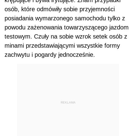
krępujące i bywa irytujące. Znam przypadki
osób, które odmówiły sobie przyjemności
posiadania wymarzonego samochodu tylko z
powodu zażenowania towarzyszącego jazdom
testowym. Czuły na sobie wzrok setek osób z
minami przedstawiającymi wszystkie formy
zachwytu i pogardy jednocześnie.
REKLAMA