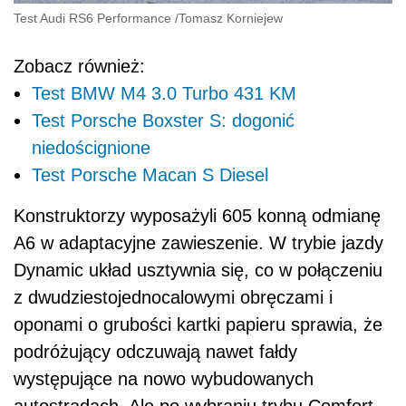
Test Audi RS6 Performance
/
Tomasz Korniejew
Zobacz również:
Test BMW M4 3.0 Turbo 431 KM
Test Porsche Boxster S: dogonić
niedoścignione
Test Porsche Macan S Diesel
Konstruktorzy wyposażyli 605 konną odmianę
A6 w adaptacyjne zawieszenie. W trybie jazdy
Dynamic układ usztywnia się, co w połączeniu
z dwudziestojednocalowymi obręczami i
oponami o grubości kartki papieru sprawia, że
podróżujący odczuwają nawet fałdy
występujące na nowo wybudowanych
autostradach. Ale po wybraniu trybu Comfort