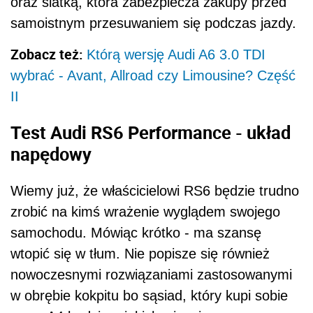
oraz siatką, która zabezpiecza zakupy przed
samoistnym przesuwaniem się podczas jazdy.
Zobacz też:
Którą wersję Audi A6 3.0 TDI
wybrać - Avant, Allroad czy Limousine? Część
II
Test Audi RS6 Performance - układ
napędowy
Wiemy już, że właścicielowi RS6 będzie trudno
zrobić na kimś wrażenie wyglądem swojego
samochodu. Mówiąc krótko - ma szansę
wtopić się w tłum. Nie popisze się również
nowoczesnymi rozwiązaniami zastosowanymi
w obrębie kokpitu bo sąsiad, który kupi sobie