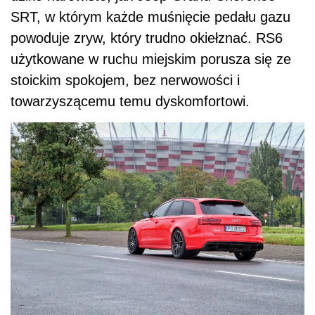
SRT, w którym każde muśnięcie pedału gazu
powoduje zryw, który trudno okiełznać. RS6
użytkowane w ruchu miejskim porusza się ze
stoickim spokojem, bez nerwowości i
towarzyszącemu temu dyskomfortowi.