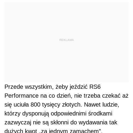
REKLAMA
Przede wszystkim, żeby jeździć RS6
Performance na co dzień, nie trzeba czekać aż
się uciuła 800 tysięcy złotych. Nawet ludzie,
którzy dysponują odpowiednimi środkami
zazwyczaj nie są skłonni do wydawania tak
dużych kwot „za jednym zamachem”,