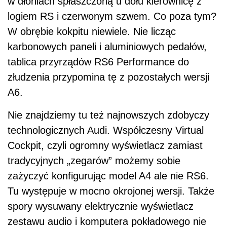
w dłoniach spłaszczoną u dołu kierownicę z
logiem RS i czerwonym szwem. Co poza tym?
W obrębie kokpitu niewiele. Nie licząc
karbonowych paneli i aluminiowych pedałów,
tablica przyrządów RS6 Performance do
złudzenia przypomina tę z pozostałych wersji
A6.
Nie znajdziemy tu też najnowszych zdobyczy
technologicznych Audi. Współczesny Virtual
Cockpit, czyli ogromny wyświetlacz zamiast
tradycyjnych „zegarów” możemy sobie
zażyczyć konfigurując model A4 ale nie RS6.
Tu występuje w mocno okrojonej wersji. Także
spory wysuwany elektrycznie wyświetlacz
zestawu audio i komputera pokładowego nie