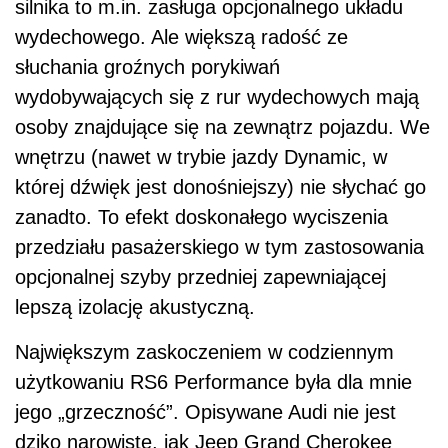
silnika to m.in. zasługa opcjonalnego układu
wydechowego. Ale większą radość ze
słuchania groźnych porykiwań
wydobywających się z rur wydechowych mają
osoby znajdujące się na zewnątrz pojazdu. We
wnętrzu (nawet w trybie jazdy Dynamic, w
której dźwięk jest donośniejszy) nie słychać go
zanadto. To efekt doskonałego wyciszenia
przedziału pasażerskiego w tym zastosowania
opcjonalnej szyby przedniej zapewniającej
lepszą izolację akustyczną.
Największym zaskoczeniem w codziennym
użytkowaniu RS6 Performance była dla mnie
jego „grzeczność”. Opisywane Audi nie jest
dziko narowiste, jak Jeep Grand Cherokee