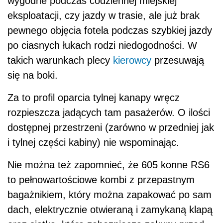
wygodne podczas codziennej miejskiej
eksploatacji, czy jazdy w trasie, ale już brak
pewnego objęcia fotela podczas szybkiej jazdy
po ciasnych łukach rodzi niedogodności. W
takich warunkach plecy
kierowcy
przesuwają
się na boki.
Za to profil oparcia tylnej kanapy wręcz
rozpieszcza jadących tam pasażerów. O ilości
dostępnej przestrzeni (zarówno w przedniej jak
i tylnej części kabiny) nie wspominając.
Nie można też zapomnieć, że 605 konne RS6
to pełnowartościowe kombi z przepastnym
bagażnikiem, który można zapakować po sam
dach, elektrycznie otwieraną i zamykaną klapą