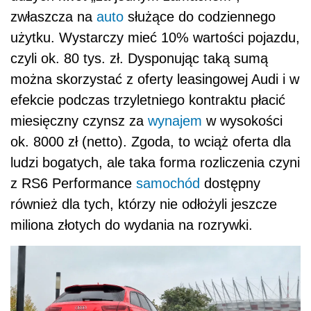
zwłaszcza na
auto
służące do codziennego
użytku. Wystarczy mieć 10% wartości pojazdu,
czyli ok. 80 tys. zł. Dysponując taką sumą
można skorzystać z oferty leasingowej Audi i w
efekcie podczas trzyletniego kontraktu płacić
miesięczny czynsz za
wynajem
w wysokości
ok. 8000 zł (netto). Zgoda, to wciąż oferta dla
ludzi bogatych, ale taka forma rozliczenia czyni
z RS6 Performance
samochód
dostępny
również dla tych, którzy nie odłożyli jeszcze
miliona złotych do wydania na rozrywki.