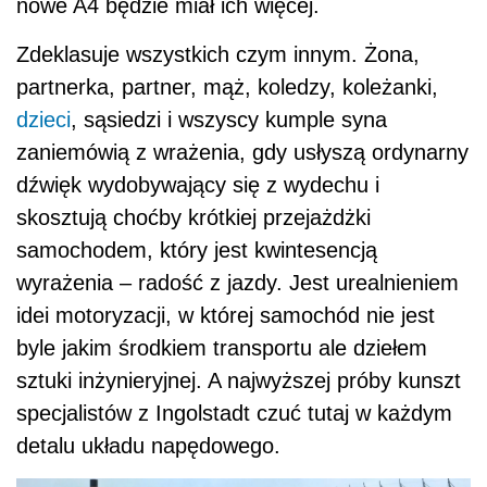
nowe A4 będzie miał ich więcej.
Zdeklasuje wszystkich czym innym. Żona,
partnerka, partner, mąż, koledzy, koleżanki,
dzieci
, sąsiedzi i wszyscy kumple syna
zaniemówią z wrażenia, gdy usłyszą ordynarny
dźwięk wydobywający się z wydechu i
skosztują choćby krótkiej przejażdżki
samochodem, który jest kwintesencją
wyrażenia – radość z jazdy. Jest urealnieniem
idei motoryzacji, w której samochód nie jest
byle jakim środkiem transportu ale dziełem
sztuki inżynieryjnej. A najwyższej próby kunszt
specjalistów z Ingolstadt czuć tutaj w każdym
detalu układu napędowego.