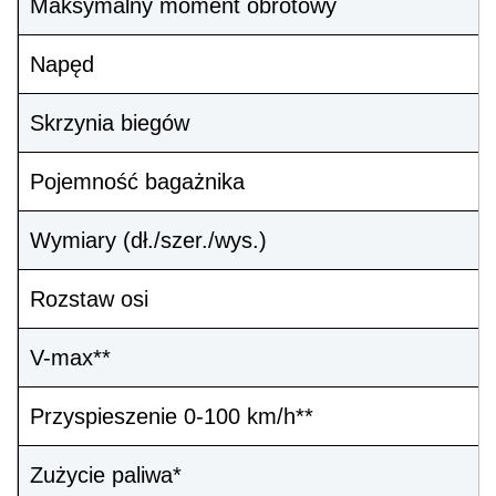
Maksymalny moment obrotowy
Napęd
Skrzynia biegów
Pojemność bagażnika
Wymiary (dł./szer./wys.)
Rozstaw osi
V-max**
Przyspieszenie 0-100 km/h**
Zużycie paliwa*