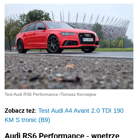
Test Audi RS6 Performance
/
Tomasz Korniejew
Zobacz też:
Test Audi A4 Avant 2.0 TDI 190
KM S tronic (B9)
Audi RS6 Performance - wnętrze