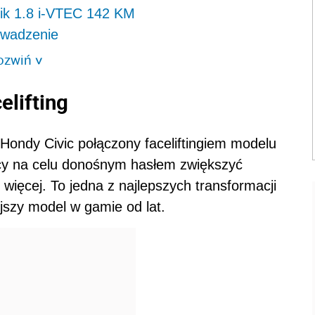
lnik 1.8 i-VTEC 142 KM
rowadzenie
ozwiń
>
elifting
Hondy Civic połączony faceliftingiem modelu
ący na celu donośnym hasłem zwiększyć
więcej. To jedna z najlepszych transformacji
ejszy model w gamie od lat.