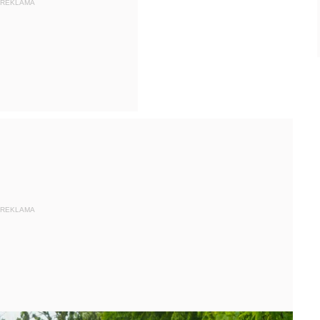
REKLAMA
REKLAMA