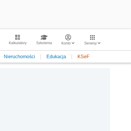
Kalkulatory
Szkolenia
Konto
Serwisy
Nieruchomości
Edukacja
KSeF