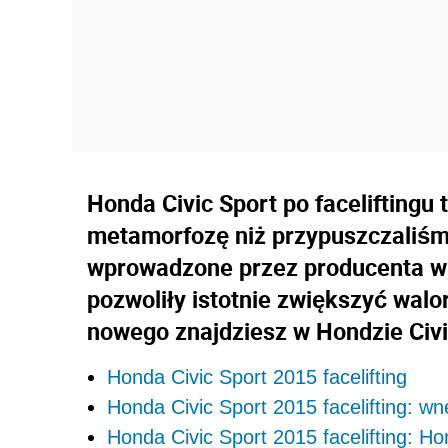
Honda Civic Sport po faceliftingu 
metamorfozę niż przypuszczaliśm
wprowadzone przez producenta w
pozwoliły istotnie zwiększyć walo
nowego znajdziesz w Hondzie Civic
Honda Civic Sport 2015 facelifting
Honda Civic Sport 2015 facelifting: wn
Honda Civic Sport 2015 facelifting: H