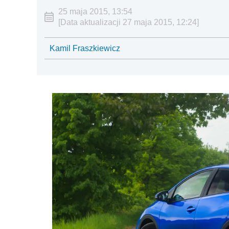
25 maja 2015, 13:54
[Data aktualizacji 27 maja 2015, 12:24]
Kamil Fraszkiewicz