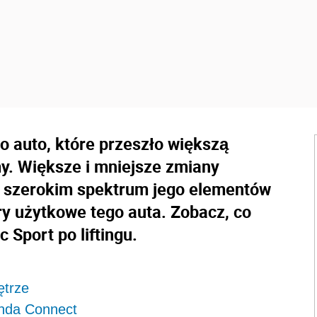
to auto, które przeszło większą
y. Większe i mniejsze zmiany
 szerokim spektrum jego elementów
ry użytkowe tego auta. Zobacz, co
 Sport po liftingu.
ętrze
onda Connect