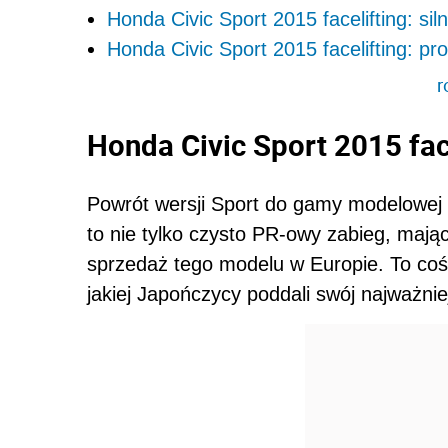
Honda Civic Sport 2015 facelifting: si
Honda Civic Sport 2015 facelifting: p
r
Honda Civic Sport 2015 fac
Powrót wersji Sport do gamy modelowej 
to nie tylko czysto PR-owy zabieg, maj
sprzedaż tego modelu w Europie. To coś 
jakiej Japończycy poddali swój najważni