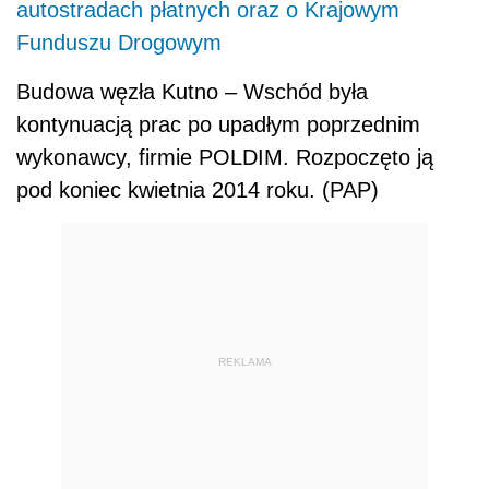
autostradach płatnych oraz o Krajowym
Funduszu Drogowym
Budowa węzła Kutno – Wschód była
kontynuacją prac po upadłym poprzednim
wykonawcy, firmie POLDIM. Rozpoczęto ją
pod koniec kwietnia 2014 roku. (PAP)
REKLAMA