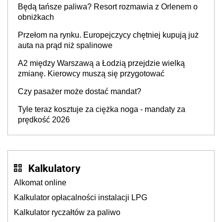
Będą tańsze paliwa? Resort rozmawia z Orlenem o
producenta
obniżkach
Przełom na rynku. Europejczycy chętniej kupują już
auta na prąd niż spalinowe
A2 między Warszawą a Łodzią przejdzie wielką
zmianę. Kierowcy muszą się przygotować
Czy pasażer może dostać mandat?
Tyle teraz kosztuje za ciężka noga - mandaty za
prędkość 2026
Kalkulatory
Alkomat online
Kalkulator opłacalności instalacji LPG
Kalkulator ryczałtów za paliwo