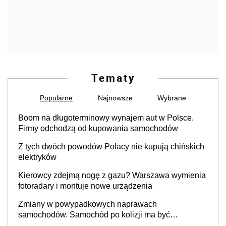
Tematy
Popularne
Najnowsze
Wybrane
Boom na długoterminowy wynajem aut w Polsce.
Firmy odchodzą od kupowania samochodów
Z tych dwóch powodów Polacy nie kupują chińskich
elektryków
Kierowcy zdejmą nogę z gazu? Warszawa wymienia
fotoradary i montuje nowe urządzenia
Zmiany w powypadkowych naprawach
samochodów. Samochód po kolizji ma być
przywrócony do stanu zgodnego z technologią