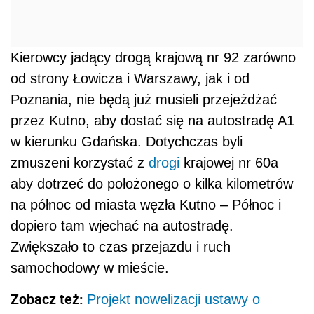
Kierowcy jadący drogą krajową nr 92 zarówno
od strony Łowicza i Warszawy, jak i od
Poznania, nie będą już musieli przejeżdżać
przez Kutno, aby dostać się na autostradę A1
w kierunku Gdańska. Dotychczas byli
zmuszeni korzystać z
drogi
krajowej nr 60a
aby dotrzeć do położonego o kilka kilometrów
na północ od miasta węzła Kutno – Północ i
dopiero tam wjechać na autostradę.
Zwiększało to czas przejazdu i ruch
samochodowy w mieście.
Zobacz też:
Projekt nowelizacji ustawy o