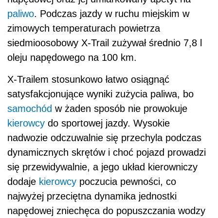
paliwo
. Podczas jazdy w ruchu miejskim w
zimowych temperaturach powietrza
siedmioosobowy X-Trail zużywał średnio 7,8 l
oleju napędowego na 100 km.
X-Trailem stosunkowo łatwo osiągnąć
satysfakcjonujące wyniki zużycia paliwa, bo
samochód
w żaden sposób nie prowokuje
kierowcy
do sportowej jazdy. Wysokie
nadwozie odczuwalnie się przechyla podczas
dynamicznych skrętów i choć pojazd prowadzi
się przewidywalnie, a jego układ kierowniczy
dodaje
kierowcy
poczucia pewności, co
najwyżej przeciętna dynamika jednostki
napędowej zniechęca do popuszczania wodzy