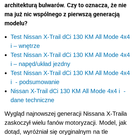
architekturą bulwarów. Czy to oznacza, że nie
ma już nic wspólnego z pierwszą generacją
modelu?
Test Nissan X-Trail dCi 130 KM All Mode 4x4
i – wnętrze
Test Nissan X-Trail dCi 130 KM All Mode 4x4
i – napęd/układ jezdny
Test Nissan X-Trail dCi 130 KM All Mode 4x4
i - podsumowanie
Nissan X-Trail dCi 130 KM All Mode 4x4 i -
dane techniczne
Wygląd najnowszej generacji Nissana X-Traila
zaskoczył wielu fanów motoryzacji. Model, jak
dotąd, wyróżniał się oryginalnym na tle