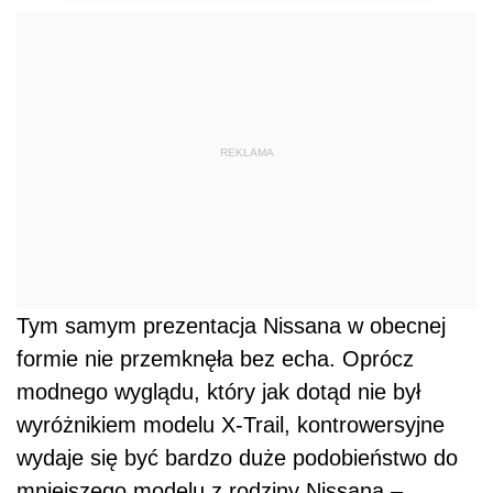
REKLAMA
Tym samym prezentacja Nissana w obecnej
formie nie przemknęła bez echa. Oprócz
modnego wyglądu, który jak dotąd nie był
wyróżnikiem modelu X-Trail, kontrowersyjne
wydaje się być bardzo duże podobieństwo do
mniejszego modelu z rodziny Nissana –