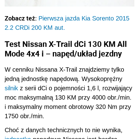
Zobacz też:
Pierwsza jazda Kia Sorento 2015
2.2 CRDi 200 KM aut.
Test Nissan X-Trail dCi 130 KM All
Mode 4x4 i – napęd/układ jezdny
W cenniku Nissana X-Trail znajdziemy tylko
jedną jednostkę napędową. Wysokoprężny
silnik
z serii dCi o pojemności 1,6 l, rozwijający
moc maksymalną 130 KM przy 4000 obr./min.
i maksymalny moment obrotowy 320 Nm przy
1750 obr./min.
Choć z danych technicznych to nie wynika,