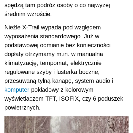
spędzą tam podróż osoby o co najwyżej
średnim wzroście.
Nieźle X-Trail wypada pod względem
wyposażenia standardowego. Już w
podstawowej odmianie bez konieczności
dopłaty otrzymamy m.in. w manualna
klimatyzację, tempomat, elektrycznie
regulowane szyby i lusterka boczne,
przesuwaną tylną kanapę, system audio i
komputer
pokładowy z kolorowym
wyświetlaczem TFT, ISOFIX, czy 6 poduszek
powietrznych.