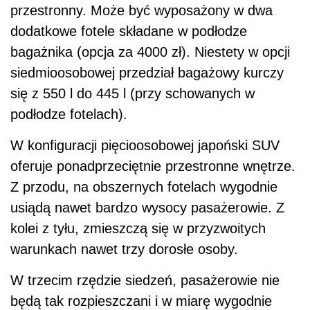
przestronny. Może być wyposażony w dwa
dodatkowe fotele składane w podłodze
bagażnika (opcja za 4000 zł). Niestety w opcji
siedmioosobowej przedział bagażowy kurczy
się z 550 l do 445 l (przy schowanych w
podłodze fotelach).
W konfiguracji pięcioosobowej japoński SUV
oferuje ponadprzeciętnie przestronne wnętrze.
Z przodu, na obszernych fotelach wygodnie
usiądą nawet bardzo wysocy pasażerowie. Z
kolei z tyłu, zmieszczą się w przyzwoitych
warunkach nawet trzy dorosłe osoby.
W trzecim rzędzie siedzeń, pasażerowie nie
będą tak rozpieszczani i w miarę wygodnie