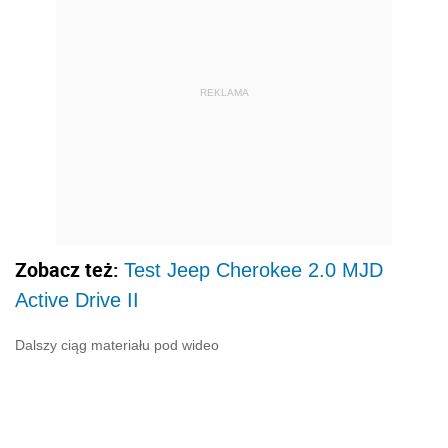
REKLAMA
Zobacz też:
Test Jeep Cherokee 2.0 MJD
Active Drive II
Dalszy ciąg materiału pod wideo