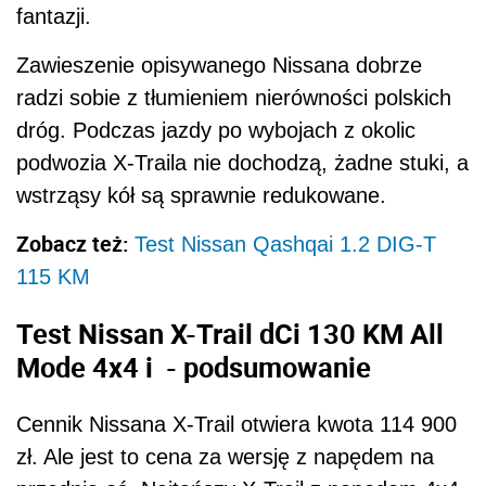
fantazji.
Zawieszenie opisywanego Nissana dobrze
radzi sobie z tłumieniem nierówności polskich
dróg. Podczas jazdy po wybojach z okolic
podwozia X-Traila nie dochodzą, żadne stuki, a
wstrząsy kół są sprawnie redukowane.
Zobacz też:
Test Nissan Qashqai 1.2 DIG-T
115 KM
Test Nissan X-Trail dCi 130 KM All
Mode 4x4 i - podsumowanie
Cennik Nissana X-Trail otwiera kwota 114 900
zł. Ale jest to cena za wersję z napędem na