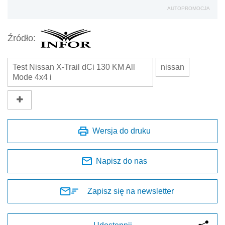
AUTOPROMOCJA
Źródło:
Test Nissan X-Trail dCi 130 KM All
nissan
Mode 4x4 i
Wersja do druku
Napisz do nas
Zapisz się na newsletter