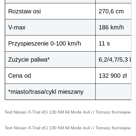
Rozstaw osi
270,6 cm
V-max
186 km/h
Przyspieszenie 0-100 km/h
11 s
Zużycie paliwa*
6,2/4,7/5,3 l
Cena od
132 900 zł
*miasto/trasa/cykl mieszany
Test Nissan X-Trail dCi 130 KM All Mode 4x4 i
/
Tomasz Korniejew
Test Nissan X-Trail dCi 130 KM All Mode 4x4 i
/
Tomasz Korniejew