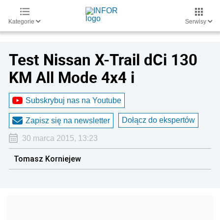
Kategorie
Serwisy
Test Nissan X-Trail dCi 130
KM All Mode 4x4 i
Subskrybuj nas na Youtube
Dołącz do ekspertów
Zapisz się na newsletter
30 marca 2015, 13:23
Tomasz Korniejew