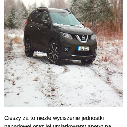
Cieszy za to niezłe wyciszenie jednostki
napędowej oraz jej umiarkowany apetyt na