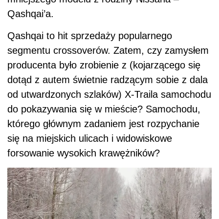
Qashqai’a.
Qashqai to hit sprzedaży popularnego
segmentu crossoverów. Zatem, czy zamysłem
producenta było zrobienie z (kojarzącego się
dotąd z autem świetnie radzącym sobie z dala
od utwardzonych szlaków) X-Traila samochodu
do pokazywania się w mieście? Samochodu,
którego głównym zadaniem jest rozpychanie
się na miejskich ulicach i widowiskowe
forsowanie wysokich krawężników?