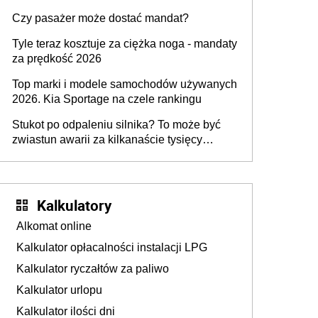
przygotować
Czy pasażer może dostać mandat?
Tyle teraz kosztuje za ciężka noga - mandaty
za prędkość 2026
Top marki i modele samochodów używanych
2026. Kia Sportage na czele rankingu
Stukot po odpaleniu silnika? To może być
zwiastun awarii za kilkanaście tysięcy
złotych
Kalkulatory
Alkomat online
Kalkulator opłacalności instalacji LPG
Kalkulator ryczałtów za paliwo
Kalkulator urlopu
Kalkulator ilości dni