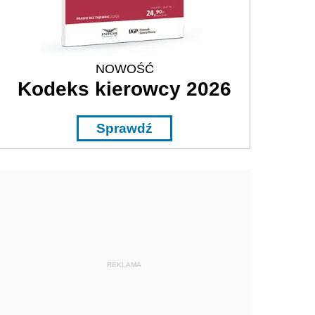
NOWOŚĆ
Kodeks kierowcy 2026
Sprawdź
REKLAMA