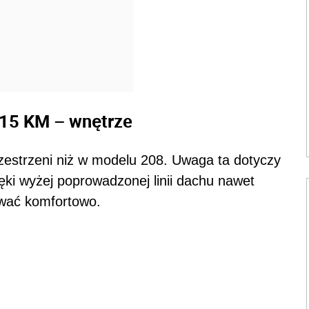
115 KM – wnętrze
estrzeni niż w modelu 208. Uwaga ta dotyczy
ęki wyżej poprowadzonej linii dachu nawet
wać komfortowo.