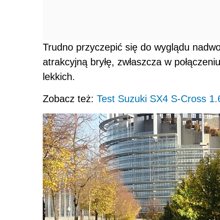
Trudno przyczepić się do wyglądu nadwo
atrakcyjną bryłę, zwłaszcza w połączeni
lekkich.
Zobacz też:
Test Suzuki SX4 S-Cross 1