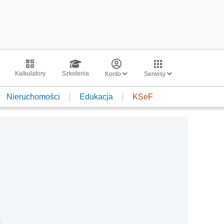
Kalkulatory
Szkolenia
Konto
Serwisy
Nieruchomości
Edukacja
KSeF