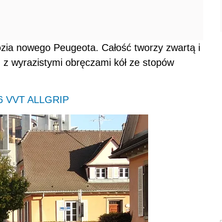
zia nowego Peugeota. Całość tworzy zwartą i
u z wyrazistymi obręczami kół ze stopów
.6 VVT ALLGRIP