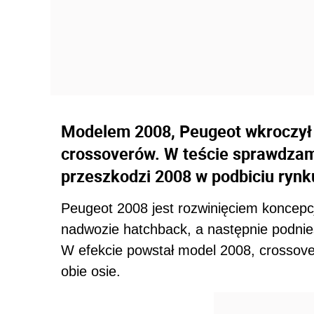
Modelem 2008, Peugeot wkroczył
crossoverów. W teście sprawdzamy
przeszkodzi 2008 w podbiciu rynk
Peugeot 2008 jest rozwinięciem koncepcj
nadwozie hatchback, a następnie podnieśl
W efekcie powstał model 2008, crossov
obie osie.