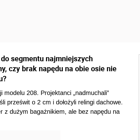
 do segmentu najmniejszych
, czy brak napędu na obie osie nie
u?
i modelu 208. Projektanci „nadmuchali”
i prześwit o 2 cm i dołożyli relingi dachowe.
er z dużym bagażnikiem, ale bez napędu na