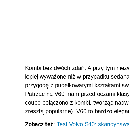
Kombi bez dwóch zdań. A przy tym niezwy
lepiej wyważone niż w przypadku sedan
przygodę z pudełkowatymi kształtami swoi
Patrząc na V60 mam przed oczami klas
coupe połączono z kombi, tworząc nadwoz
zresztą popularne). V60 to bardzo eleg
Zobacz też:
Test Volvo S40: skandynawsk