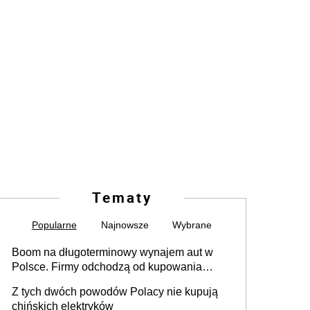
Tematy
Popularne
Najnowsze
Wybrane
Boom na długoterminowy wynajem aut w
Polsce. Firmy odchodzą od kupowania
samochodów
Z tych dwóch powodów Polacy nie kupują
chińskich elektryków