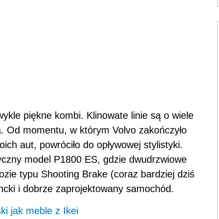
kle piękne kombi. Klinowate linie są o wiele
a. Od momentu, w którym Volvo zakończyło
ch aut, powróciło do opływowej stylistyki.
yczny model P1800 ES, gdzie dwudrzwiowe
ie typu Shooting Brake (coraz bardziej dziś
ancki i dobrze zaprojektowany samochód.
i jak meble z Ikei