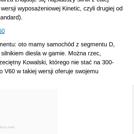
ersji wyposażeniowej Kinetic, czyli drugiej od
tandard).
60
ymentu: oto mamy samochód z segmentu D,
silnikiem diesla w gamie. Można rzec,
zeciętny Kowalski, którego nie stać na 300-
 V60 w takiej wersji oferuje swojemu
REKLAMA