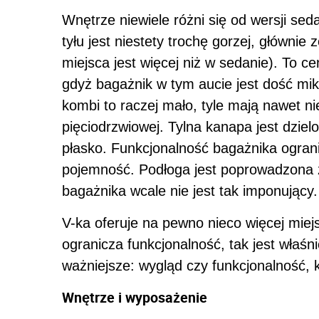
Wnętrze niewiele różni się od wersji sed
tyłu jest niestety trochę gorzej, głównie
miejsca jest więcej niż w sedanie). To c
gdyż bagażnik w tym aucie jest dość mikr
kombi to raczej mało, tyle mają nawet n
pięciodrzwiowej. Tylna kanapa jest dziel
płasko. Funkcjonalność bagażnika ograni
pojemność. Podłoga jest poprowadzona 
bagażnika wcale nie jest tak imponujący.
V-ka oferuje na pewno nieco więcej miej
ogranicza funkcjonalność, tak jest właśn
ważniejsze: wygląd czy funkcjonalność,
Wnętrze i wyposażenie