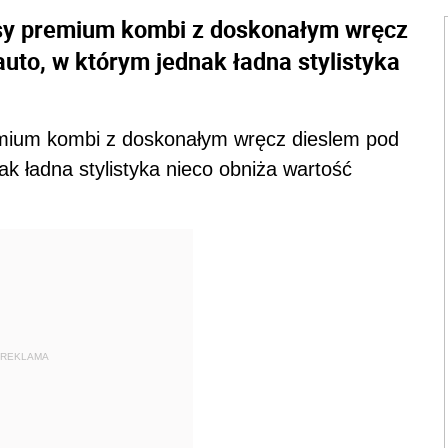
lasy premium kombi z doskonałym wręcz
to, w którym jednak ładna stylistyka
emium kombi z doskonałym wręcz dieslem pod
ak ładna stylistyka nieco obniża wartość
REKLAMA