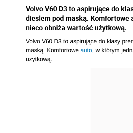
Volvo V60 D3 to aspirujące do k
dieslem pod maską. Komfortowe au
nieco obniża wartość użytkową.
Volvo V60 D3 to aspirujące do klasy pr
maską. Komfortowe
auto
, w którym jedn
użytkową.