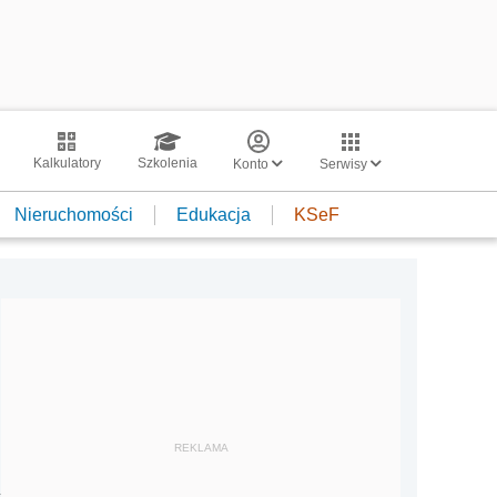
Kalkulatory
Szkolenia
Konto
Serwisy
Nieruchomości
Edukacja
KSeF
REKLAMA