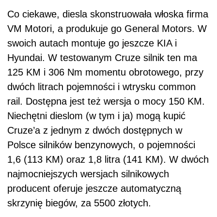
Co ciekawe, diesla skonstruowała włoska firma
VM Motori, a produkuje go General Motors. W
swoich autach montuje go jeszcze KIA i
Hyundai. W testowanym Cruze silnik ten ma
125 KM i 306 Nm momentu obrotowego, przy
dwóch litrach pojemności i wtrysku common
rail. Dostępna jest też wersja o mocy 150 KM.
Niechętni dieslom (w tym i ja) mogą kupić
Cruze’a z jednym z dwóch dostępnych w
Polsce silników benzynowych, o pojemności
1,6 (113 KM) oraz 1,8 litra (141 KM). W dwóch
najmocniejszych wersjach silnikowych
producent oferuje jeszcze automatyczną
skrzynię biegów, za 5500 złotych.