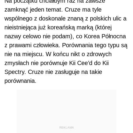
Na początku chciałbym raz na zawsze
zamknąć jeden temat. Cruze ma tyle
wspólnego z doskonale znaną z polskich ulic a
nieistniejąca już koreańską marką (której
nazwy celowo nie podam), co Korea Północna
z prawami człowieka. Porównania tego typu są
nie na miejscu. W końcu nikt o zdrowych
zmysłach nie porównuje Kii Cee’d do Kii
Spectry. Cruze nie zasługuje na takie
porównania.
REKLAMA