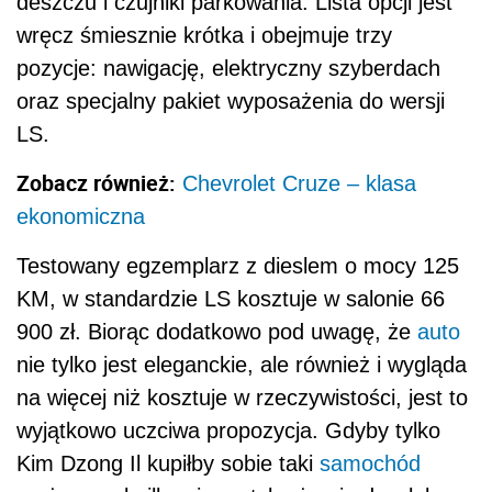
deszczu i czujniki parkowania. Lista opcji jest
wręcz śmiesznie krótka i obejmuje trzy
pozycje: nawigację, elektryczny szyberdach
oraz specjalny pakiet wyposażenia do wersji
LS.
Zobacz również:
Chevrolet Cruze – klasa
ekonomiczna
Testowany egzemplarz z dieslem o mocy 125
KM, w standardzie LS kosztuje w salonie 66
900 zł. Biorąc dodatkowo pod uwagę, że
auto
nie tylko jest eleganckie, ale również i wygląda
na więcej niż kosztuje w rzeczywistości, jest to
wyjątkowo uczciwa propozycja. Gdyby tylko
Kim Dzong Il kupiłby sobie taki
samochód