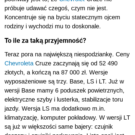
próbuje udawać czegoś, czym nie jest.
Koncentruje się na byciu statecznym ojcem
rodziny i wychodzi mu to doskonale.
To ile za taką przyjemność?
Teraz pora na największą niespodziankę. Ceny
Chevroleta
Cruze zaczynają się od 52 490
złotych, a kończą na 87 000 zł. Wersje
wyposażeniowe są trzy. Base, LS i LT. Już w
wersji Base mamy 6 poduszek powietrznych,
elektryczne szyby i lusterka, stabilizacje toru
jazdy. Wersja LS ma dodatkowo m.in.
klimatyzację, komputer pokładowy. W wersji LT
są już w większości same bajery: czujnik