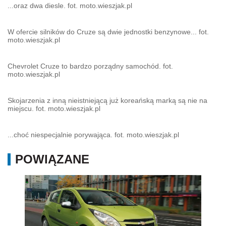
...oraz dwa diesle. fot. moto.wieszjak.pl
W ofercie silników do Cruze są dwie jednostki benzynowe... fot.
moto.wieszjak.pl
Chevrolet Cruze to bardzo porządny samochód. fot.
moto.wieszjak.pl
Skojarzenia z inną nieistniejącą już koreańską marką są nie na
miejscu. fot. moto.wieszjak.pl
...choć niespecjalnie porywająca. fot. moto.wieszjak.pl
POWIĄZANE