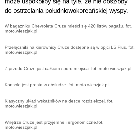
może uspokoiłby się na tyle, że nie doszłoby
do ostrzelania południowokoreańskiej wyspy.
W bagażniku Chevroleta Cruze mieści się 420 litrów bagażu. fot.
moto.wieszjak.pl
Przełączniki na kierownicy Cruze dostępne są w opjci LS Plus. fot.
moto.wieszjak.pl
Z przodu Cruze jest całkiem sporo miejsca. fot. moto.wieszjak.pl
Konsola jest prosta w obsłudze. fot. moto.wieszjak.pl
Klasyczny układ wskaźników na desce rozdzielczej. fot.
moto.wieszjak.pl
Wnętrze Cruze jest przyjemne i ergonomiczne.fot.
moto.wieszjak.pl