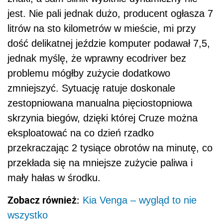
jest. Nie pali jednak dużo, producent ogłasza 7
litrów na sto kilometrów w mieście, mi przy
dość delikatnej jeździe komputer podawał 7,5,
jednak myślę, że wprawny ecodriver bez
problemu mógłby zużycie dodatkowo
zmniejszyć. Sytuację ratuje doskonale
zestopniowana manualna pięciostopniowa
skrzynia biegów, dzięki której Cruze można
eksploatować na co dzień rzadko
przekraczając 2 tysiące obrotów na minutę, co
przekłada się na mniejsze zużycie paliwa i
mały hałas w środku.
Zobacz również:
Kia Venga – wygląd to nie
wszystko