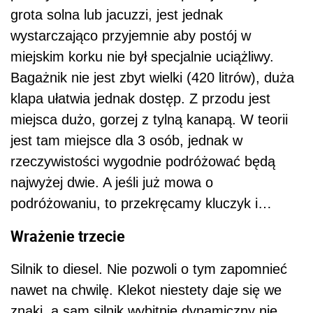
grota solna lub jacuzzi, jest jednak
wystarczająco przyjemnie aby postój w
miejskim korku nie był specjalnie uciążliwy.
Bagażnik nie jest zbyt wielki (420 litrów), duża
klapa ułatwia jednak dostęp. Z przodu jest
miejsca dużo, gorzej z tylną kanapą. W teorii
jest tam miejsce dla 3 osób, jednak w
rzeczywistości wygodnie podróżować będą
najwyżej dwie. A jeśli już mowa o
podróżowaniu, to przekręcamy kluczyk i…
Wrażenie trzecie
Silnik to diesel. Nie pozwoli o tym zapomnieć
nawet na chwilę. Klekot niestety daje się we
znaki, a sam silnik wybitnie dynamiczny nie