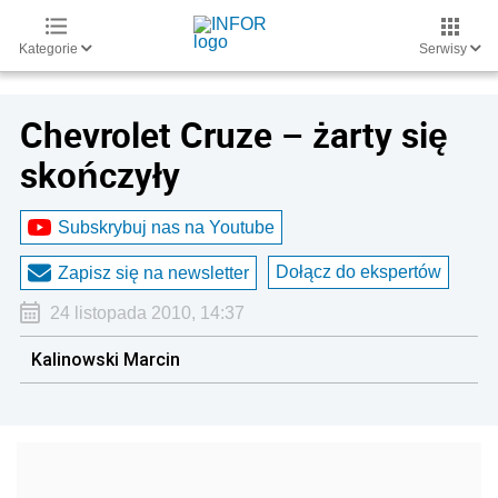
Kategorie
Serwisy
Chevrolet Cruze – żarty się
skończyły
Subskrybuj nas na Youtube
Dołącz do ekspertów
Zapisz się na newsletter
24 listopada 2010, 14:37
Kalinowski Marcin