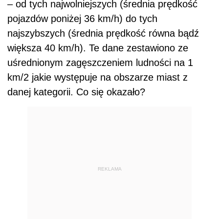
– od tych najwolniejszych (średnia prędkość
pojazdów poniżej 36 km/h) do tych
najszybszych (średnia prędkość równa bądź
większa 40 km/h). Te dane zestawiono ze
uśrednionym zagęszczeniem ludności na 1
km/2 jakie występuje na obszarze miast z
danej kategorii. Co się okazało?
REKLAMA