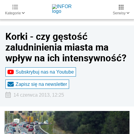
Kategorie
Serwisy
Korki - czy gęstość
zaludninienia miasta ma
wpływ na ich intensywność?
Subskrybuj nas na Youtube
Zapisz się na newsletter
14 czerwca 2013, 12:25