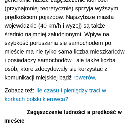
(przynajmniej teoretycznie) sprzyja wyższym
prędkościom pojazdów. Najszybsze miasta
wojewódzkie (40 km/h i wyżej) są także
średnio najmniej zaludnionymi. Wpływ na
szybkość poruszania się samochodem po
mieście ma nie tylko sama liczba mieszkańców
i posiadaczy samochodów, ale także liczba
osób, które zdecydowały się korzystać z
komunikacji miejskiej bądź
rowerów
.
Zobacz też:
Ile czasu i pieniędzy traci w
korkach polski kierowca?
Zagęszczenie
ludności
a
prędkość
w
mieście