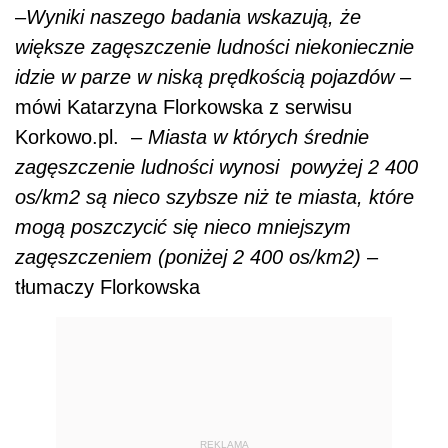
–
Wyniki naszego badania wskazują, że
większe zagęszczenie ludności niekoniecznie
idzie w parze w niską prędkością pojazdów
–
mówi Katarzyna Florkowska z serwisu
Korkowo.pl. –
Miasta w których średnie
zagęszczenie ludności wynosi powyżej 2 400
os/km2 są nieco szybsze niż te miasta, które
mogą poszczycić się nieco mniejszym
zagęszczeniem (poniżej 2 400 os/km2)
–
tłumaczy Florkowska
REKLAMA