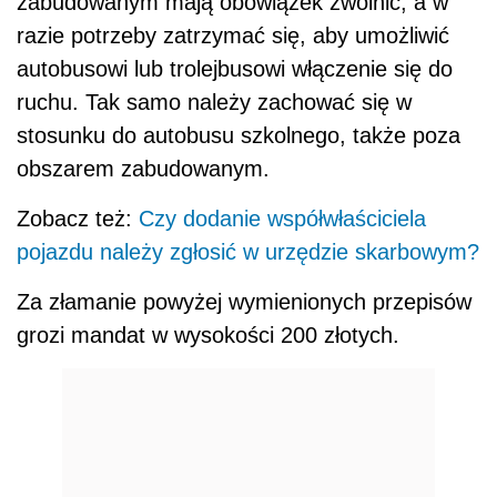
zabudowanym mają obowiązek zwolnić, a w
razie potrzeby zatrzymać się, aby umożliwić
autobusowi lub trolejbusowi włączenie się do
ruchu. Tak samo należy zachować się w
stosunku do autobusu szkolnego, także poza
obszarem zabudowanym.
Zobacz też:
Czy dodanie współwłaściciela
pojazdu należy zgłosić w urzędzie skarbowym?
Za złamanie powyżej wymienionych przepisów
grozi mandat w wysokości 200 złotych.