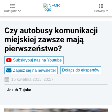
Kategorie
Serwisy
Czy autobusy komunikacji
miejskiej zawsze mają
pierwszeństwo?
Subskrybuj nas na Youtube
Dołącz do ekspertów
Zapisz się na newsletter
15 kwietnia 2013, 20:57
Jakub Tujaka