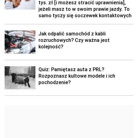
tys. zł [i możesz stracić uprawnienia],
jeżeli masz to w swoim prawie jazdy. To
samo tyczy się soczewek kontaktowych
Jak odpalić samochód z kabli
rozruchowych? Czy ważna jest
kolejność?
Quiz: Pamiętasz auta z PRL?
Rozpoznasz kultowe modele i ich
pochodzenie?