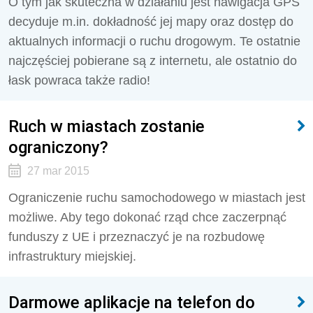
O tym jak skuteczna w działaniu jest nawigacja GPS
decyduje m.in. dokładność jej mapy oraz dostęp do
aktualnych informacji o ruchu drogowym. Te ostatnie
najczęściej pobierane są z internetu, ale ostatnio do
łask powraca także radio!
Ruch w miastach zostanie
ograniczony?
27 mar 2015
Ograniczenie ruchu samochodowego w miastach jest
możliwe. Aby tego dokonać rząd chce zaczerpnąć
funduszy z UE i przeznaczyć je na rozbudowę
infrastruktury miejskiej.
Darmowe aplikacje na telefon do