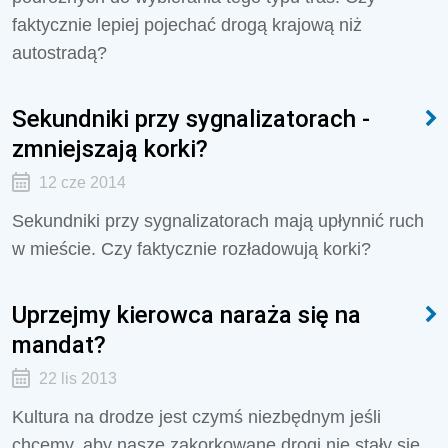
faktycznie lepiej pojechać drogą krajową niż
autostradą?
Sekundniki przy sygnalizatorach -
zmniejszają korki?
12 cze 2014
Sekundniki przy sygnalizatorach mają upłynnić ruch
w mieście. Czy faktycznie rozładowują korki?
Uprzejmy kierowca naraża się na
mandat?
22 lis 2013
Kultura na drodze jest czymś niezbędnym jeśli
chcemy, aby nasze zakorkowane drogi nie stały się