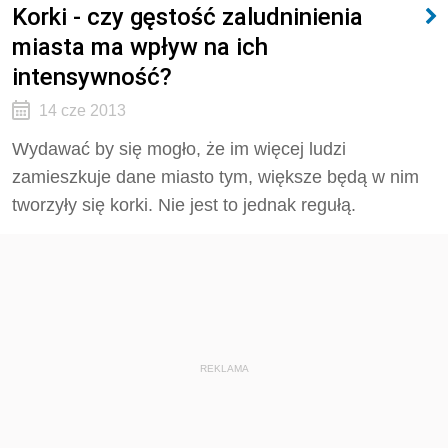
Korki - czy gęstość zaludninienia
miasta ma wpływ na ich
intensywność?
14 cze 2013
Wydawać by się mogło, że im więcej ludzi
zamieszkuje dane miasto tym, większe będą w nim
tworzyły się korki. Nie jest to jednak regułą.
REKLAMA