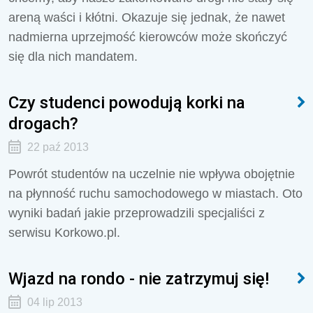
areną waści i kłótni. Okazuje się jednak, że nawet
nadmierna uprzejmość kierowców może skończyć
się dla nich mandatem.
Czy studenci powodują korki na
drogach?
22 paź 2013
Powrót studentów na uczelnie nie wpływa obojętnie
na płynność ruchu samochodowego w miastach. Oto
wyniki badań jakie przeprowadzili specjaliści z
serwisu Korkowo.pl.
Wjazd na rondo - nie zatrzymuj się!
04 lip 2013