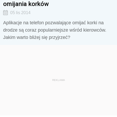
omijania korków
05 lis 2014
Aplikacje na telefon pozwalające omijać korki na
drodze są coraz popularniejsze wśród kierowców.
Jakim warto bliżej się przyjrzeć?
REKLAMA