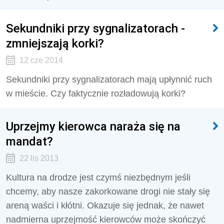
Sekundniki przy sygnalizatorach -
zmniejszają korki?
12 cze 2014
Sekundniki przy sygnalizatorach mają upłynnić ruch
w mieście. Czy faktycznie rozładowują korki?
Uprzejmy kierowca naraża się na
mandat?
22 lis 2013
Kultura na drodze jest czymś niezbędnym jeśli
chcemy, aby nasze zakorkowane drogi nie stały się
areną waści i kłótni. Okazuje się jednak, że nawet
nadmierna uprzejmość kierowców może skończyć