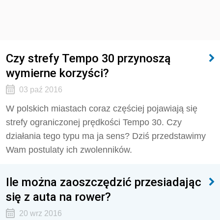
Czy strefy Tempo 30 przynoszą
wymierne korzyści?
03 paź 2016
W polskich miastach coraz częściej pojawiają się
strefy ograniczonej prędkości Tempo 30. Czy
działania tego typu ma ja sens? Dziś przedstawimy
Wam postulaty ich zwolenników.
Ile można zaoszczędzić przesiadając
się z auta na rower?
20 wrz 2016