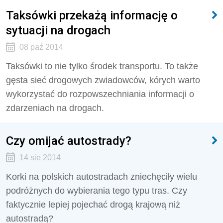
Taksówki przekażą informację o
sytuacji na drogach
08 paź 2014
Taksówki to nie tylko środek transportu. To także
gęsta sieć drogowych zwiadowców, kórych warto
wykorzystać do rozpowszechniania informacji o
zdarzeniach na drogach.
Czy omijać autostrady?
14 sie 2014
Korki na polskich autostradach zniechęciły wielu
podróżnych do wybierania tego typu tras. Czy
faktycznie lepiej pojechać drogą krajową niż
autostradą?