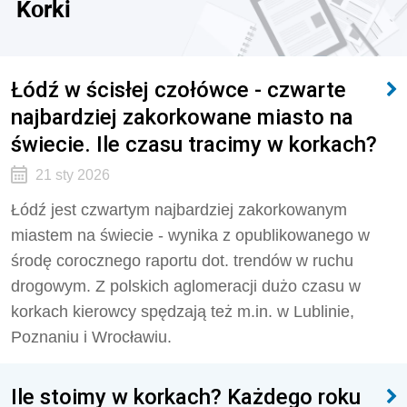
Korki
Łódź w ścisłej czołówce - czwarte
najbardziej zakorkowane miasto na
świecie. Ile czasu tracimy w korkach?
21 sty 2026
Łódź jest czwartym najbardziej zakorkowanym
miastem na świecie - wynika z opublikowanego w
środę corocznego raportu dot. trendów w ruchu
drogowym. Z polskich aglomeracji dużo czasu w
korkach kierowcy spędzają też m.in. w Lublinie,
Poznaniu i Wrocławiu.
Ile stoimy w korkach? Każdego roku