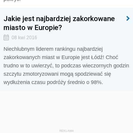
Jakie jest najbardziej zakorkowane
miasto w Europie?
08 kwi 2016
Niechlubnym liderem rankingu najbardziej
zakorkowanych miast w Europie jest Łódź! Choć
trudno w to uwierzyć, to podczas wieczornych godzin
szczytu zmotoryzowani mogą spodziewać się
wydłużenia czasu podróży średnio o 98%.
REKLAMA