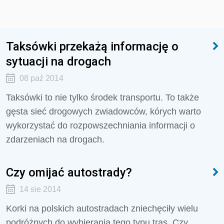
Taksówki przekażą informację o
sytuacji na drogach
08 paź 2014
Taksówki to nie tylko środek transportu. To także
gęsta sieć drogowych zwiadowców, kórych warto
wykorzystać do rozpowszechniania informacji o
zdarzeniach na drogach.
Czy omijać autostrady?
14 sie 2014
Korki na polskich autostradach zniechęciły wielu
podróżnych do wybierania tego typu tras. Czy