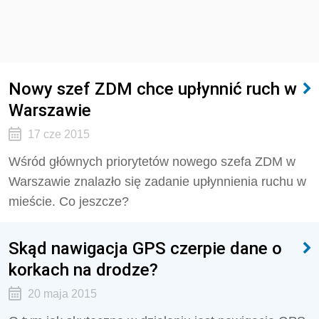
Nowy szef ZDM chce upłynnić ruch w
Warszawie
17 cze 2015
Wśród głównych priorytetów nowego szefa ZDM w
Warszawie znalazło się zadanie upłynnienia ruchu w
mieście. Co jeszcze?
Skąd nawigacja GPS czerpie dane o
korkach na drodze?
20 maja 2015