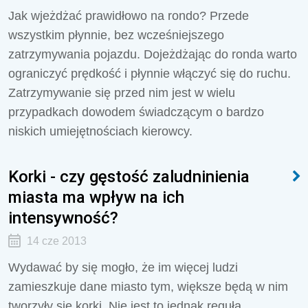
Jak wjeżdżać prawidłowo na rondo? Przede
wszystkim płynnie, bez wcześniejszego
zatrzymywania pojazdu. Dojeżdżając do ronda warto
ograniczyć prędkość i płynnie włączyć się do ruchu.
Zatrzymywanie się przed nim jest w wielu
przypadkach dowodem świadczącym o bardzo
niskich umiejętnościach kierowcy.
Korki - czy gęstość zaludninienia
miasta ma wpływ na ich
intensywność?
14 cze 2013
Wydawać by się mogło, że im więcej ludzi
zamieszkuje dane miasto tym, większe będą w nim
tworzyły się korki. Nie jest to jednak regułą.