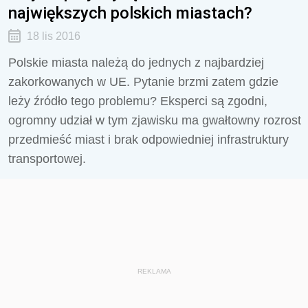
największych polskich miastach?
18 lis 2016
Polskie miasta należą do jednych z najbardziej
zakorkowanych w UE. Pytanie brzmi zatem gdzie
leży źródło tego problemu? Eksperci są zgodni,
ogromny udział w tym zjawisku ma gwałtowny rozrost
przedmieść miast i brak odpowiedniej infrastruktury
transportowej.
REKLAMA