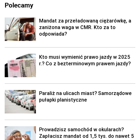
Polecamy
Mandat za przeładowaną ciężarówkę, a
zaniżona waga w CMR. Kto za to
odpowiada?
Kto musi wymienić prawo jazdy w 2025
r.? Co z bezterminowym prawem jazdy?
Paraliż na ulicach miast? Samorządowe
pułapki planistyczne
Prowadzisz samochód w okularach?
Zapłacisz mandat od 1,5 tys. do nawet 5