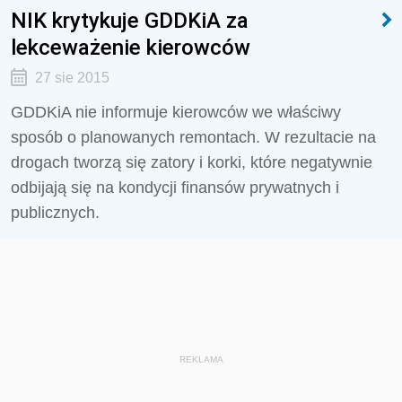
NIK krytykuje GDDKiA za
lekceważenie kierowców
27 sie 2015
GDDKiA nie informuje kierowców we właściwy
sposób o planowanych remontach. W rezultacie na
drogach tworzą się zatory i korki, które negatywnie
odbijają się na kondycji finansów prywatnych i
publicznych.
REKLAMA