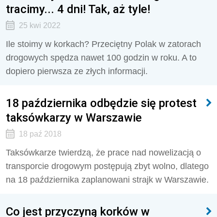
tracimy... 4 dni! Tak, aż tyle!
25 kwi 2022
Ile stoimy w korkach? Przeciętny Polak w zatorach
drogowych spędza nawet 100 godzin w roku. A to
dopiero pierwsza ze złych informacji.
18 października odbędzie się protest
taksówkarzy w Warszawie
18 paź 2018
Taksówkarze twierdzą, że prace nad nowelizacją o
transporcie drogowym postępują zbyt wolno, dlatego
na 18 października zaplanowani strajk w Warszawie.
Co jest przyczyną korków w