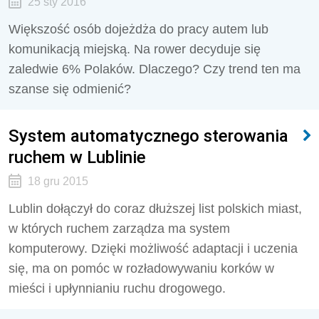
25 sty 2016
Większość osób dojeżdża do pracy autem lub
komunikacją miejską. Na rower decyduje się
zaledwie 6% Polaków. Dlaczego? Czy trend ten ma
szanse się odmienić?
System automatycznego sterowania
ruchem w Lublinie
18 gru 2015
Lublin dołączył do coraz dłuższej list polskich miast,
w których ruchem zarządza ma system
komputerowy. Dzięki możliwość adaptacji i uczenia
się, ma on pomóc w rozładowywaniu korków w
mieści i upłynnianiu ruchu drogowego.