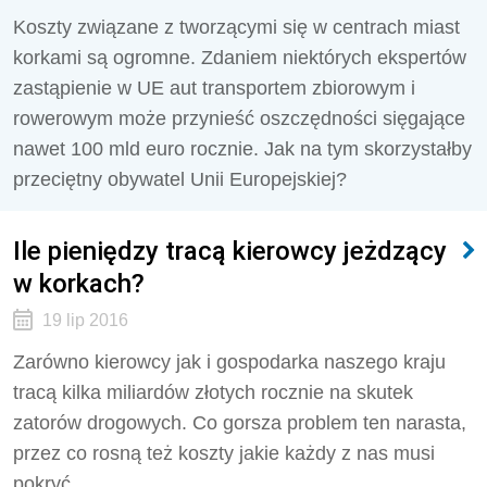
Koszty związane z tworzącymi się w centrach miast
korkami są ogromne. Zdaniem niektórych ekspertów
zastąpienie w UE aut transportem zbiorowym i
rowerowym może przynieść oszczędności sięgające
nawet 100 mld euro rocznie. Jak na tym skorzystałby
przeciętny obywatel Unii Europejskiej?
Ile pieniędzy tracą kierowcy jeżdzący
w korkach?
19 lip 2016
Zarówno kierowcy jak i gospodarka naszego kraju
tracą kilka miliardów złotych rocznie na skutek
zatorów drogowych. Co gorsza problem ten narasta,
przez co rosną też koszty jakie każdy z nas musi
pokryć.