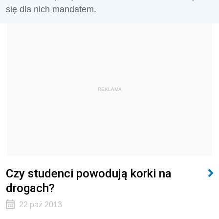
się dla nich mandatem.
REKLAMA
Czy studenci powodują korki na
drogach?
22 paź 2013