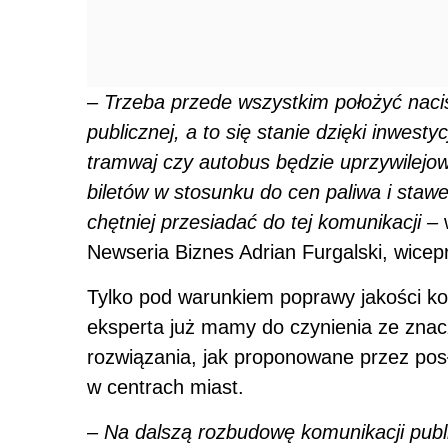
–
Trzeba przede wszystkim położyć naci
publicznej, a to się stanie dzięki inwest
tramwaj czy autobus będzie uprzywilejow
biletów w stosunku do cen paliwa i staw
chętniej przesiadać do tej komunikacji –
w
Newseria Biznes Adrian Furgalski, wic
Tylko pod warunkiem poprawy jakości k
eksperta już mamy do czynienia ze zna
rozwiązania, jak proponowane przez p
w centrach miast.
–
Na dalszą rozbudowę komunikacji pub