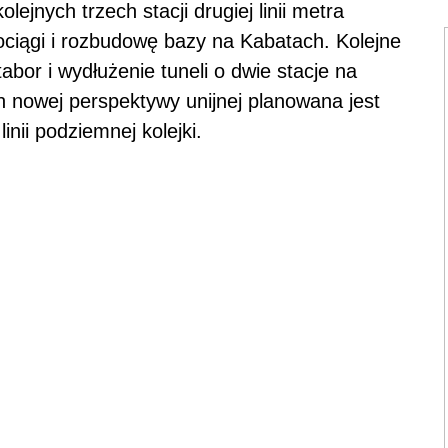
lejnych trzech stacji drugiej linii metra
ociągi i rozbudowę bazy na Kabatach. Kolejne
abor i wydłużenie tuneli o dwie stacje na
nowej perspektywy unijnej planowana jest
inii podziemnej kolejki.