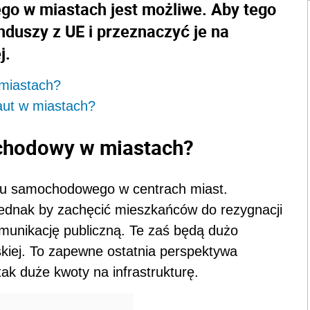
o w miastach jest możliwe. Aby tego
duszy z UE i przeznaczyć je na
j.
miastach?
aut w miastach?
chodowy w miastach?
hu samochodowego w centrach miast.
 jednak by zachęcić mieszkańców do rezygnacji
omunikację publiczną. Te zaś będą dużo
jskiej. To zapewne ostatnia perspektywa
tak duże kwoty na infrastrukturę.