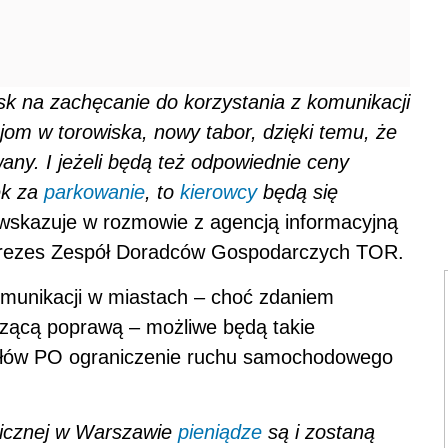
sk na zachęcanie do korzystania z komunikacji
ycjom w torowiska, nowy tabor, dzięki temu, że
any. I jeżeli będą też odpowiednie ceny
ek za
parkowanie
, to
kierowcy
będą się
skazuje w rozmowie z agencją informacyjną
eprezes Zespół Doradców Gospodarczych TOR.
omunikacji w miastach – choć zdaniem
czącą poprawą – możliwe będą takie
osłów PO ograniczenie ruchu samochodowego
licznej w Warszawie
pieniądze
są i zostaną