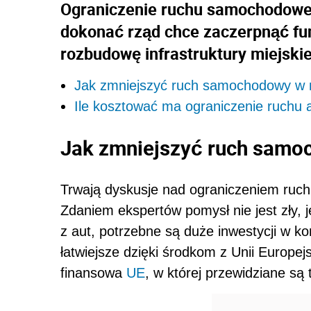
Ograniczenie ruchu samochodoweg
dokonać rząd chce zaczerpnąć fun
rozbudowę infrastruktury miejskie
Jak zmniejszyć ruch samochodowy w 
Ile kosztować ma ograniczenie ruchu 
Jak zmniejszyć ruch samo
Trwają dyskusje nad ograniczeniem ruc
Zdaniem ekspertów pomysł nie jest zły,
z aut, potrzebne są duże inwestycji w k
łatwiejsze dzięki środkom z Unii Europe
finansowa
UE
, w której przewidziane są 