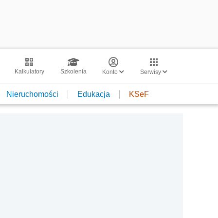
Kalkulatory
Szkolenia
Konto
Serwisy
Nieruchomości
Edukacja
KSeF