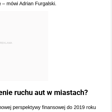
a
– mówi Adrian Furgalski.
REKLAMA
enie ruchu aut w miastach?
 nowej perspektywy finansowej do 2019 roku