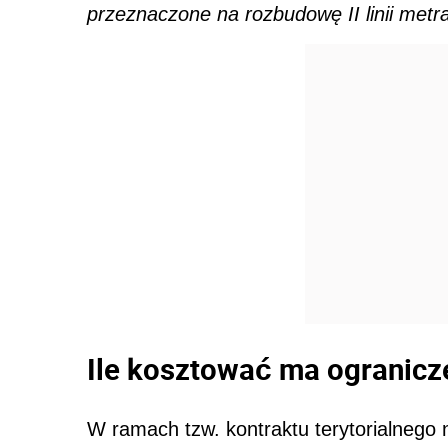
przeznaczone na rozbudowę II linii metr
Ile kosztować ma ogranicz
W ramach tzw. kontraktu terytorialnego