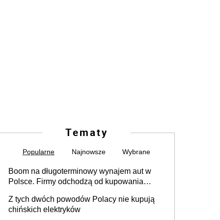
Tematy
Popularne
Najnowsze
Wybrane
Boom na długoterminowy wynajem aut w
Polsce. Firmy odchodzą od kupowania
samochodów
Z tych dwóch powodów Polacy nie kupują
chińskich elektryków