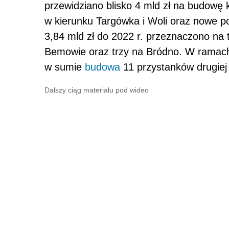
przewidziano blisko 4 mld zł na budowę ko
w kierunku Targówka i Woli oraz nowe p
3,84 mld zł do 2022 r. przeznaczono na t
Bemowie oraz trzy na Bródno. W ramach 
w sumie
budowa
11 przystanków drugiej l
Dalszy ciąg materiału pod wideo