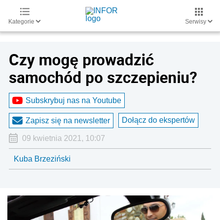
Kategorie
Serwisy
Czy mogę prowadzić
samochód po szczepieniu?
Subskrybuj nas na Youtube
Dołącz do ekspertów
Zapisz się na newsletter
09 kwietnia 2021, 10:07
Kuba Brzeziński