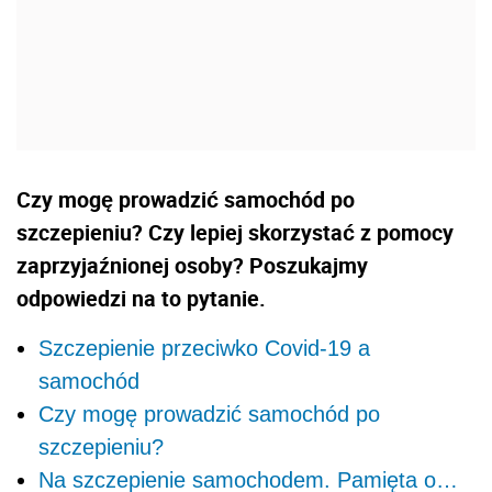
Czy mogę prowadzić samochód po
szczepieniu? Czy lepiej skorzystać z pomocy
zaprzyjaźnionej osoby? Poszukajmy
odpowiedzi na to pytanie.
Szczepienie przeciwko Covid-19 a
samochód
Czy mogę prowadzić samochód po
szczepieniu?
Na szczepienie samochodem. Pamięta o…