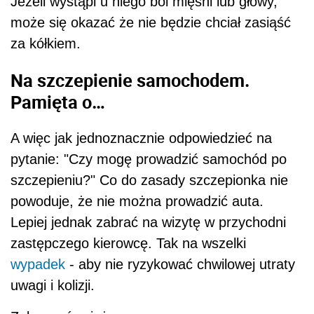
Jeżeli wystąpi u niego ból mięśni lub głowy,
może się okazać że nie będzie chciał zasiąść
za kółkiem.
Na szczepienie samochodem.
Pamięta o…
A więc jak jednoznacznie odpowiedzieć na
pytanie: "Czy mogę prowadzić samochód po
szczepieniu?" Co do zasady szczepionka nie
powoduje, że nie można prowadzić auta.
Lepiej jednak zabrać na wizytę w przychodni
zastępczego kierowcę. Tak na wszelki
wypadek
- aby nie ryzykować chwilowej utraty
uwagi i kolizji.