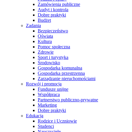
Zamówienia publiczne
Audyt i kontrola
Dobre praktyki
Budżet
Zadania
Bezpieczeństwo
Oświata
Kultura
Pomoc społeczna
Zdrowie
Sport i turystyka
Środowisko
Gospodarka komunalna
Gospodarka przestrzenna
Zarządzanie nieruchomościami
Rozwój i promocja
Fundusze unijne
Współpraca
Partnerstwo publiczno-prywatne
Marketing
Dobre praktyki
Edukacja
Rodzice i Uczniowie
Studenci
Nauczyciele