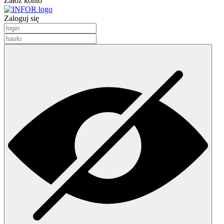
Załóż konto
Zaloguj się