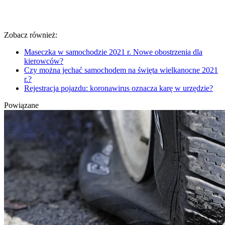
Zobacz również:
Maseczka w samochodzie 2021 r. Nowe obostrzenia dla
kierowców?
Czy można jechać samochodem na święta wielkanocne 2021
r.?
Rejestracja pojazdu: koronawirus oznacza karę w urzędzie?
Powiązane