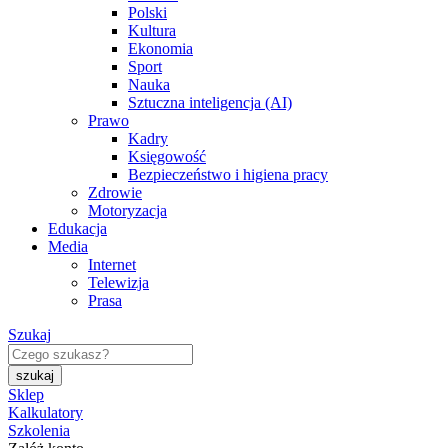
Polski
Kultura
Ekonomia
Sport
Nauka
Sztuczna inteligencja (AI)
Prawo
Kadry
Księgowość
Bezpieczeństwo i higiena pracy
Zdrowie
Motoryzacja
Edukacja
Media
Internet
Telewizja
Prasa
Szukaj
Sklep
Kalkulatory
Szkolenia