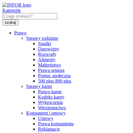
Kategorie
Prawo
Sprawy rodzinne
Spadki
Darowizny
Rozwody
Alimenty
Małżeństwo
Prawa seniora
Pomoc społeczna
500 plus 800 plus
Sprawy karne
Prawo karne
Kodeks karny
Wykroczenia
Więziennictwo
Konsument i umowy
Umowy
Prawa konsumenta
Reklamacje