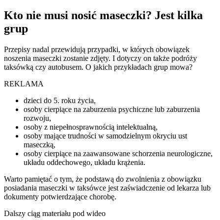
Kto nie musi nosić maseczki? Jest kilka
grup
Przepisy nadal przewidują przypadki, w których obowiązek
noszenia maseczki zostanie zdjęty. I dotyczy on także podróży
taksówką czy autobusem. O jakich przykładach grup mowa?
REKLAMA
dzieci do 5. roku życia,
osoby cierpiące na zaburzenia psychiczne lub zaburzenia
rozwoju,
osoby z niepełnosprawnością intelektualną,
osoby mające trudności w samodzielnym okryciu ust
maseczką,
osoby cierpiące na zaawansowane schorzenia neurologiczne,
układu oddechowego, układu krążenia.
Warto pamiętać o tym, że podstawą do zwolnienia z obowiązku
posiadania maseczki w taksówce jest zaświadczenie od lekarza lub
dokumenty potwierdzające chorobę.
Dalszy ciąg materiału pod wideo