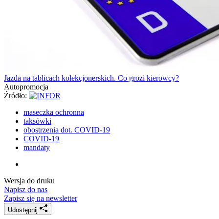
Jazda na tablicach kolekcjonerskich. Co grozi kierowcy?
Autopromocja
Źródło:
maseczka ochronna
taksówki
obostrzenia dot. COVID-19
COVID-19
mandaty
Wersja do druku
Napisz do nas
Zapisz się na newsletter
Udostępnij