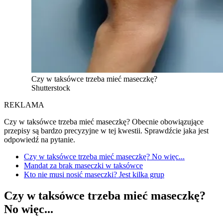
Czy w taksówce trzeba mieć maseczkę?
Shutterstock
REKLAMA
Czy w taksówce trzeba mieć maseczkę? Obecnie obowiązujące
przepisy są bardzo precyzyjne w tej kwestii. Sprawdźcie jaka jest
odpowiedź na pytanie.
Czy w taksówce trzeba mieć maseczkę? No więc...
Mandat za brak maseczki w taksówce
Kto nie musi nosić maseczki? Jest kilka grup
Czy w taksówce trzeba mieć maseczkę?
No więc...