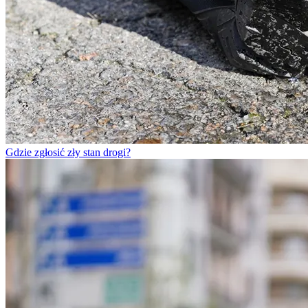
Gdzie zgłosić zły stan drogi?