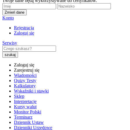
Twoje dane będą wykorzystywane do certyfikatów.
Zmień dane
Konto
Rejestracja
Zaloguj się
Serwisy
Zaloguj się
Zarejestruj się
Wiadomości
Quizy Testy
Kalkulatory
Wskaźniki i stawki
Sklep
Interpretacje
Kursy walut
Monitor Polski
Terminarz
Dziennik Ustaw
Dzienniki Urzędowe