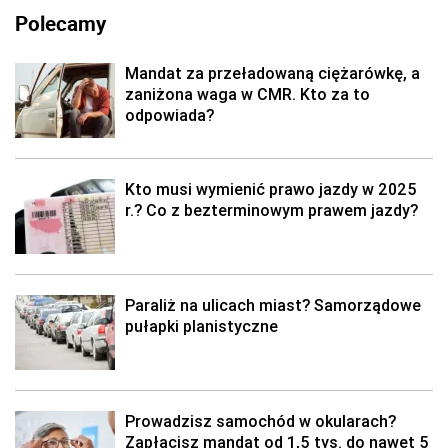
Polecamy
Mandat za przeładowaną ciężarówkę, a
zaniżona waga w CMR. Kto za to
odpowiada?
Kto musi wymienić prawo jazdy w 2025
r.? Co z bezterminowym prawem jazdy?
Paraliż na ulicach miast? Samorządowe
pułapki planistyczne
Prowadzisz samochód w okularach?
Zapłacisz mandat od 1,5 tys. do nawet 5