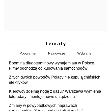
Tematy
Popularne
Najnowsze
Wybrane
Boom na długoterminowy wynajem aut w Polsce.
Firmy odchodzą od kupowania samochodów
Z tych dwóch powodów Polacy nie kupują chińskich
elektryków
Kierowcy zdejmą nogę z gazu? Warszawa wymienia
fotoradary i montuje nowe urządzenia
Zmiany w powypadkowych naprawach
samochodów. Samochód po kolizji ma być