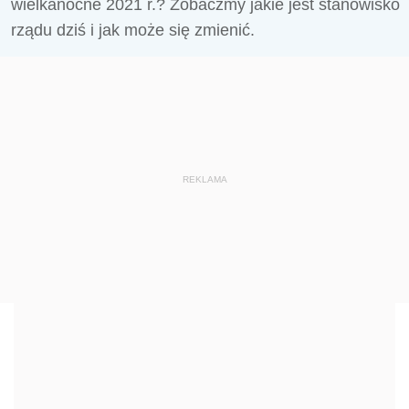
wielkanocne 2021 r.? Zobaczmy jakie jest stanowisko
rządu dziś i jak może się zmienić.
REKLAMA