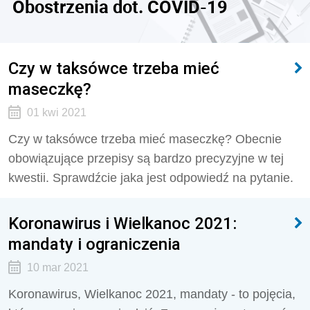
Obostrzenia dot. COVID-19
Czy w taksówce trzeba mieć
maseczkę?
01 kwi 2021
Czy w taksówce trzeba mieć maseczkę? Obecnie
obowiązujące przepisy są bardzo precyzyjne w tej
kwestii. Sprawdźcie jaka jest odpowiedź na pytanie.
Koronawirus i Wielkanoc 2021:
mandaty i ograniczenia
10 mar 2021
Koronawirus, Wielkanoc 2021, mandaty - to pojęcia,