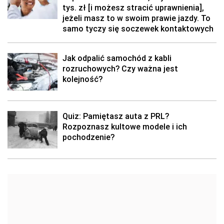
tys. zł [i możesz stracić uprawnienia],
jeżeli masz to w swoim prawie jazdy. To
samo tyczy się soczewek kontaktowych
Jak odpalić samochód z kabli
rozruchowych? Czy ważna jest
kolejność?
Quiz: Pamiętasz auta z PRL?
Rozpoznasz kultowe modele i ich
pochodzenie?