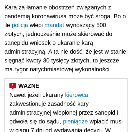
Kara za łamanie obostrzeń związanych z
pandemią koronawirusa może być sroga. Bo o
ile
policja
wlepi
mandat
wynoszący 500
złotych, jednocześnie może skierować do
sanepidu wniosek o ukaranie karą
administracyjną. A ta nie dość, że jest w stanie
sięgnąć kwoty 30 tysięcy złotych, to jeszcze
ma rygor natychmiastowej wykonalności.
Nawet jeżeli ukarany
kierowca
zakwestionuje zasadność kary
administracyjnej wlepionej przez sanepid i
odwoła się do sądu,
pieniądze
wpłacić musi
w ciągu 7 dni od wydawania decyzji. W