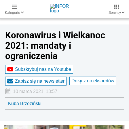
Kategorie
Serwisy
Koronawirus i Wielkanoc
2021: mandaty i
ograniczenia
Subskrybuj nas na Youtube
Dołącz do ekspertów
Zapisz się na newsletter
10 marca 2021, 13:57
Kuba Brzeziński