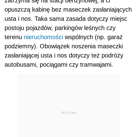
zatrzyma się na stacji benzynowej, a ci
opuszczą kabinę bez maseczek zasłaniających
usta i nos. Taka sama zasada dotyczy miejsc
postoju pojazdów, parkingów leśnych czy
terenu
nieruchomości
wspólnych (np. garaż
podziemny). Obowiązek noszenia maseczki
zasłaniającej usta i nos dotyczy też podróży
autobusami, pociągami czy tramwajami.
REKLAMA